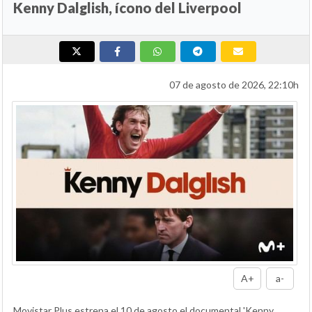
Kenny Dalglish, ícono del Liverpool
07 de agosto de 2026, 22:10h
A+
a-
Movistar Plus estrena el 10 de agosto el documental 'Kenny