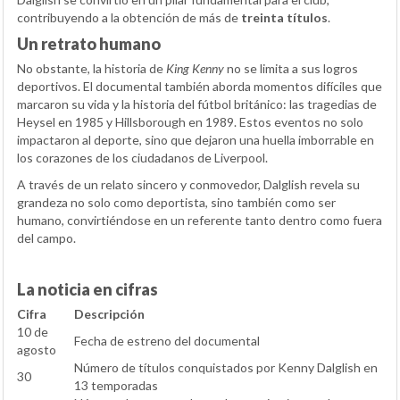
contribuyendo a la obtención de más de
treinta títulos
.
Un retrato humano
No obstante, la historia de
King Kenny
no se limita a sus logros
deportivos. El documental también aborda momentos difíciles que
marcaron su vida y la historia del fútbol británico: las tragedias de
Heysel en 1985 y Hillsborough en 1989. Estos eventos no solo
impactaron al deporte, sino que dejaron una huella imborrable en
los corazones de los ciudadanos de Liverpool.
A través de un relato sincero y conmovedor, Dalglish revela su
grandeza no solo como deportista, sino también como ser
humano, convirtiéndose en un referente tanto dentro como fuera
del campo.
La noticia en cifras
Cifra
Descripción
10 de
Fecha de estreno del documental
agosto
Número de títulos conquistados por Kenny Dalglish en
30
13 temporadas