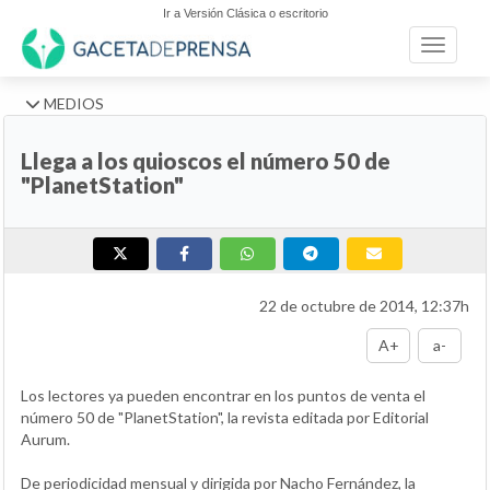
Ir a Versión Clásica o escritorio
Toggle n
MEDIOS
Llega a los quioscos el número 50 de
"PlanetStation"
22 de octubre de 2014, 12:37h
A+
a-
Los lectores ya pueden encontrar en los puntos de venta el
número 50 de "PlanetStation", la revista editada por Editorial
Aurum.
De periodicidad mensual y dirigida por Nacho Fernández, la