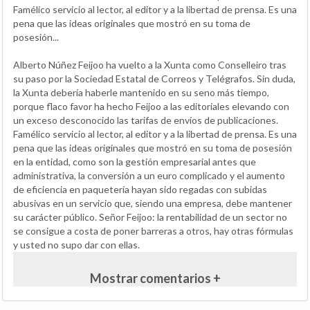
Famélico servicio al lector, al editor y a la libertad de prensa. Es una
pena que las ideas originales que mostró en su toma de
posesión...
Alberto Núñez Feijoo ha vuelto a la Xunta como Conselleiro tras
su paso por la Sociedad Estatal de Correos y Telégrafos. Sin duda,
la Xunta debería haberle mantenido en su seno más tiempo,
porque flaco favor ha hecho Feijoo a las editoriales elevando con
un exceso desconocido las tarifas de envíos de publicaciones.
Famélico servicio al lector, al editor y a la libertad de prensa. Es una
pena que las ideas originales que mostró en su toma de posesión
en la entidad, como son la gestión empresarial antes que
administrativa, la conversión a un euro complicado y el aumento
de eficiencia en paquetería hayan sido regadas con subidas
abusivas en un servicio que, siendo una empresa, debe mantener
su carácter público. Señor Feijoo: la rentabilidad de un sector no
se consigue a costa de poner barreras a otros, hay otras fórmulas
y usted no supo dar con ellas.
Mostrar comentarios +