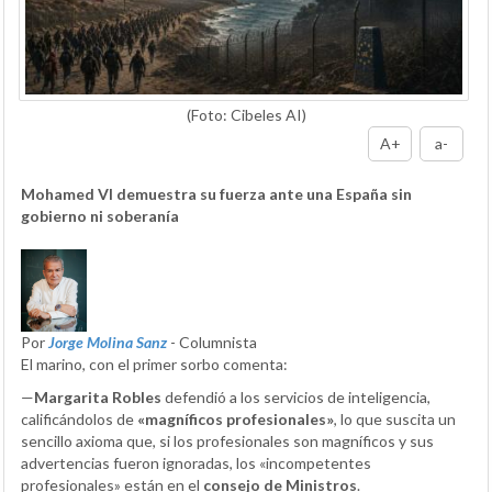
(Foto: Cibeles AI)
A+
a-
Mohamed VI demuestra su fuerza ante una España sin
gobierno ni soberanía
Por
Jorge Molina Sanz
- Columnista
El marino, con el primer sorbo comenta:
—
Margarita Robles
defendió a los servicios de inteligencia,
calificándolos de
«magníficos profesionales»
, lo que suscita un
sencillo axioma que, si los profesionales son magníficos y sus
advertencias fueron ignoradas, los «incompetentes
profesionales» están en el
consejo de Ministros
.