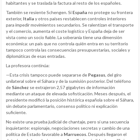
habitantes y se traslada la factura al resto de los españoles.
También se resiente Schengen. Si
España
no protege su frontera
exterior,
Italia
y otros países restablecen controles interiores
para impedir movimientos secundarios. Se ralentizan el transporte
y el comercio, aumenta el coste logístico y España deja de ser
vista como un socio fiable. La soberanía tiene una dimensión
económica: un país que no controla quién entra en su territorio
tampoco controla las consecuencias presupuestarias, sociales y
diplomáticas de esas entradas.
La profesora continúa:
—Esta crisis tampoco puede separarse de
Pegasus
, del giro
unilateral sobre el Sáhara y de la sumisión posterior. Del teléfono
de
Sánchez
se extrajeron 2,57 gigabytes de información
mediante un ataque de elevada sofisticación. Meses después, el
presidente modificó la posición histórica española sobre el Sáhara,
sin debate parlamentario, consenso político ni explicación
suficiente.
No existe una prueba judicial de chantaje, pero sí una secuencia
inquietante: espionaje, negociaciones secretas y cambio de una
política de Estado favorable a
Marruecos
. Después llegaron el