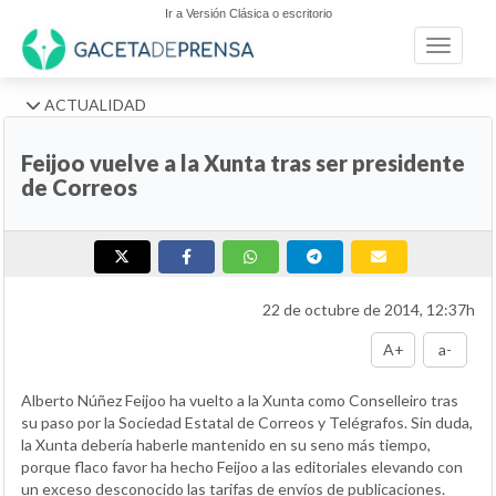
Ir a Versión Clásica o escritorio
Toggle n
ACTUALIDAD
Feijoo vuelve a la Xunta tras ser presidente
de Correos
22 de octubre de 2014, 12:37h
A+
a-
Alberto Núñez Feijoo ha vuelto a la Xunta como Conselleiro tras
su paso por la Sociedad Estatal de Correos y Telégrafos. Sin duda,
la Xunta debería haberle mantenido en su seno más tiempo,
porque flaco favor ha hecho Feijoo a las editoriales elevando con
un exceso desconocido las tarifas de envíos de publicaciones.