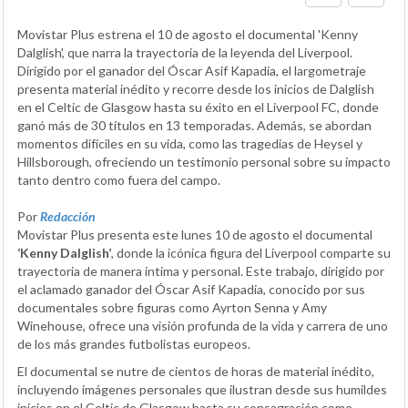
Movistar Plus estrena el 10 de agosto el documental 'Kenny
Dalglish', que narra la trayectoria de la leyenda del Liverpool.
Dirigido por el ganador del Óscar Asif Kapadia, el largometraje
presenta material inédito y recorre desde los inicios de Dalglish
en el Celtic de Glasgow hasta su éxito en el Liverpool FC, donde
ganó más de 30 títulos en 13 temporadas. Además, se abordan
momentos difíciles en su vida, como las tragedias de Heysel y
Hillsborough, ofreciendo un testimonio personal sobre su impacto
tanto dentro como fuera del campo.
Por
Redacción
Movistar Plus presenta este lunes 10 de agosto el documental
‘Kenny Dalglish’
, donde la icónica figura del Liverpool comparte su
trayectoria de manera íntima y personal. Este trabajo, dirigido por
el aclamado ganador del Óscar Asif Kapadia, conocido por sus
documentales sobre figuras como Ayrton Senna y Amy
Winehouse, ofrece una visión profunda de la vida y carrera de uno
de los más grandes futbolistas europeos.
El documental se nutre de cientos de horas de material inédito,
incluyendo imágenes personales que ilustran desde sus humildes
inicios en el Celtic de Glasgow hasta su consagración como