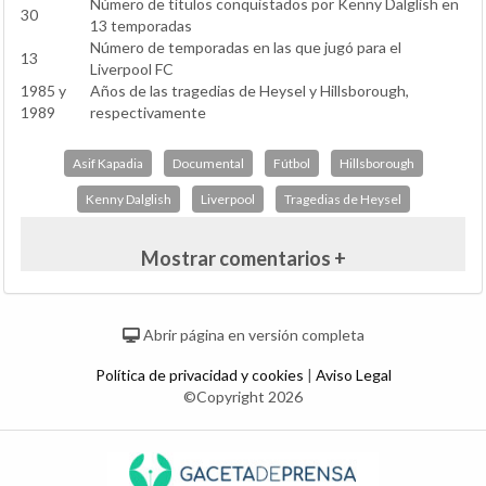
Número de títulos conquistados por Kenny Dalglish en
30
13 temporadas
Número de temporadas en las que jugó para el
13
Liverpool FC
1985 y
Años de las tragedias de Heysel y Hillsborough,
1989
respectivamente
Asif Kapadia
Documental
Fútbol
Hillsborough
Kenny Dalglish
Liverpool
Tragedias de Heysel
Mostrar comentarios +
Abrir página en versión completa
Política de privacidad y cookies
|
Aviso Legal
©Copyright 2026