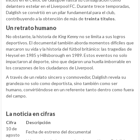
delantero estelar en el Liverpool FC. Durante trece temporadas,
Dalglish se convirtió en un pilar fundamental para el club,
contribuyendo a la obtención de más de
treinta títulos
.
Un retrato humano
No obstante, la historia de
King Kenny
no se limita a sus logros
deportivos. El documental también aborda momentos difíciles que
marcaron su vida y la historia del fútbol británico: las tragedias de
Heysel en 1985 y Hillsborough en 1989. Estos eventos no solo
impactaron al deporte, sino que dejaron una huella imborrable en
los corazones de los ciudadanos de Liverpool.
A través de un relato sincero y conmovedor, Dalglish revela su
grandeza no solo como deportista, sino también como ser
humano, convirtiéndose en un referente tanto dentro como fuera
del campo.
La noticia en cifras
Cifra
Descripción
10 de
Fecha de estreno del documental
agosto