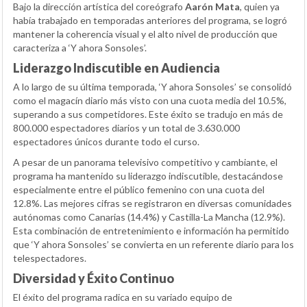
Bajo la dirección artística del coreógrafo
Aarón Mata
, quien ya
había trabajado en temporadas anteriores del programa, se logró
mantener la coherencia visual y el alto nivel de producción que
caracteriza a ‘Y ahora Sonsoles’.
Liderazgo Indiscutible en Audiencia
A lo largo de su última temporada, ‘Y ahora Sonsoles’ se consolidó
como el magacín diario más visto con una cuota media del 10.5%,
superando a sus competidores. Este éxito se tradujo en más de
800.000 espectadores diarios y un total de 3.630.000
espectadores únicos durante todo el curso.
A pesar de un panorama televisivo competitivo y cambiante, el
programa ha mantenido su liderazgo indiscutible, destacándose
especialmente entre el público femenino con una cuota del
12.8%. Las mejores cifras se registraron en diversas comunidades
autónomas como Canarias (14.4%) y Castilla-La Mancha (12.9%).
Esta combinación de entretenimiento e información ha permitido
que ‘Y ahora Sonsoles’ se convierta en un referente diario para los
telespectadores.
Diversidad y Éxito Continuo
El éxito del programa radica en su variado equipo de