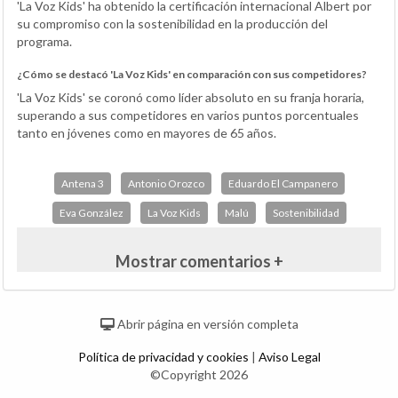
'La Voz Kids' ha obtenido la certificación internacional Albert por
su compromiso con la sostenibilidad en la producción del
programa.
¿Cómo se destacó 'La Voz Kids' en comparación con sus competidores?
'La Voz Kids' se coronó como líder absoluto en su franja horaria,
superando a sus competidores en varios puntos porcentuales
tanto en jóvenes como en mayores de 65 años.
Antena 3
Antonio Orozco
Eduardo El Campanero
Eva González
La Voz Kids
Malú
Sostenibilidad
Mostrar comentarios +
Abrir página en versión completa
Política de privacidad y cookies
|
Aviso Legal
©Copyright 2026