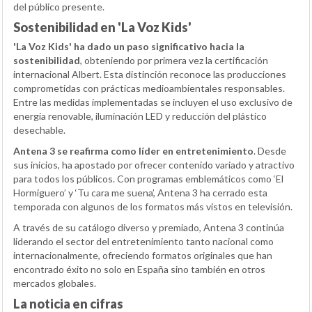
del público presente.
Sostenibilidad en 'La Voz Kids'
'La Voz Kids' ha dado un paso significativo hacia la
sostenibilidad
, obteniendo por primera vez la certificación
internacional Albert. Esta distinción reconoce las producciones
comprometidas con prácticas medioambientales responsables.
Entre las medidas implementadas se incluyen el uso exclusivo de
energía renovable, iluminación LED y reducción del plástico
desechable.
Antena 3 se reafirma como líder en entretenimiento
. Desde
sus inicios, ha apostado por ofrecer contenido variado y atractivo
para todos los públicos. Con programas emblemáticos como ‘El
Hormiguero’ y ‘Tu cara me suena’, Antena 3 ha cerrado esta
temporada con algunos de los formatos más vistos en televisión.
A través de su catálogo diverso y premiado, Antena 3 continúa
liderando el sector del entretenimiento tanto nacional como
internacionalmente, ofreciendo formatos originales que han
encontrado éxito no solo en España sino también en otros
mercados globales.
La noticia en cifras