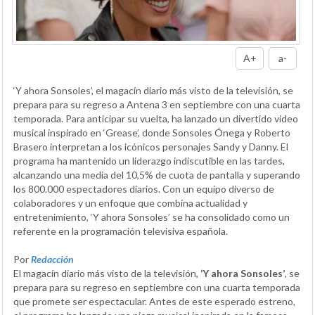
A+
a-
‘Y ahora Sonsoles’, el magacín diario más visto de la televisión, se
prepara para su regreso a Antena 3 en septiembre con una cuarta
temporada. Para anticipar su vuelta, ha lanzado un divertido video
musical inspirado en ‘Grease’, donde Sonsoles Ónega y Roberto
Brasero interpretan a los icónicos personajes Sandy y Danny. El
programa ha mantenido un liderazgo indiscutible en las tardes,
alcanzando una media del 10,5% de cuota de pantalla y superando
los 800.000 espectadores diarios. Con un equipo diverso de
colaboradores y un enfoque que combina actualidad y
entretenimiento, ‘Y ahora Sonsoles’ se ha consolidado como un
referente en la programación televisiva española.
Por
Redacción
El magacín diario más visto de la televisión,
‘Y ahora Sonsoles’
, se
prepara para su regreso en septiembre con una cuarta temporada
que promete ser espectacular. Antes de este esperado estreno,