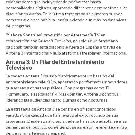
colaboradores que incluye desde periodistas hasta
personalidades digitales, aportando diferentes perspectivas a las
discusiones diarias. En la última temporada se sumaron nuevos
nombres al elenco habitual, enriqueciendo aún más las dinámicas
del programa.
‘Y ahora Sonsoles’
, producido por Atresmedia TV en
colaboración con Buendía Estudios, no solo es un fenómeno
nacional; también está disponible fuera de España a través de
Antena 3 Internacional y su plataforma atresplayer internacional.
Antena 3: Un Pilar del Entretenimiento
Televisivo
La cadena Antena 3 ha sido históricamente un bastión del
entretenimiento televisivo, apostando por formatos innovadores
que atraen a diversos públicos. Con programas como ‘El
Hormiguero’, ‘Pasapalabra’ y ‘Mask Singer’, Antena 3 continúa
liderando las audiencias tanto diurnas como nocturnas.
La estrategia de Antena 3 se centra en ofrecer contenidos
variados y de calidad que han llevado al éxito rotundo de sus
programas. Desde sus inicios, la cadena ha sabido adaptarse a las
demandas del público, convirtiéndose así en un referente dentro
del panorama televisivo español.