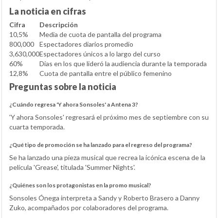
La noticia en cifras
Cifra
Descripción
10,5%
Media de cuota de pantalla del programa
800,000
Espectadores diarios promedio
3,630,000
Espectadores únicos a lo largo del curso
60%
Días en los que lideró la audiencia durante la temporada
12,8%
Cuota de pantalla entre el público femenino
Preguntas sobre la noticia
¿Cuándo regresa 'Y ahora Sonsoles' a Antena 3?
'Y ahora Sonsoles' regresará el próximo mes de septiembre con su
cuarta temporada.
¿Qué tipo de promoción se ha lanzado para el regreso del programa?
Se ha lanzado una pieza musical que recrea la icónica escena de la
película 'Grease', titulada 'Summer Nights'.
¿Quiénes son los protagonistas en la promo musical?
Sonsoles Ónega interpreta a Sandy y Roberto Brasero a Danny
Zuko, acompañados por colaboradores del programa.