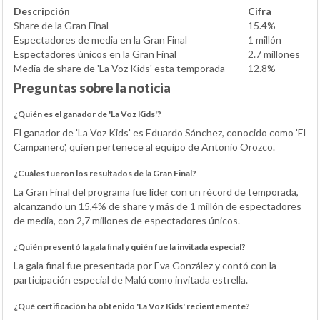
Descripción
Cifra
Share de la Gran Final
15.4%
Espectadores de media en la Gran Final
1 millón
Espectadores únicos en la Gran Final
2.7 millones
Media de share de 'La Voz Kids' esta temporada
12.8%
Preguntas sobre la noticia
¿Quién es el ganador de 'La Voz Kids'?
El ganador de 'La Voz Kids' es Eduardo Sánchez, conocido como 'El
Campanero', quien pertenece al equipo de Antonio Orozco.
¿Cuáles fueron los resultados de la Gran Final?
La Gran Final del programa fue líder con un récord de temporada,
alcanzando un 15,4% de share y más de 1 millón de espectadores
de media, con 2,7 millones de espectadores únicos.
¿Quién presentó la gala final y quién fue la invitada especial?
La gala final fue presentada por Eva González y contó con la
participación especial de Malú como invitada estrella.
¿Qué certificación ha obtenido 'La Voz Kids' recientemente?