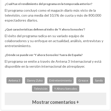
¿Cuál fue el rendimiento del programa en la temporada anterior?
El programa concluyó como el magacín diario más visto de la
televisión, con una media del 10,5% de cuota y más de 800.000
espectadores diarios.
¿Qué características definen al éxito de 'Y ahora Sonsoles'?
El éxito del programa radica en su variado equipo de
colaboradores y su enfoque en actualidad, análisis, entrevistas y
entretenimiento.
¿Dónde se puede ver 'Y ahora Sonsoles' fuera de España?
El programa se emite a través de Antena 3 Internacional y está
disponible en la versión internacional de atresplayer.
Antena 3
Danny Zuko
Entretenimiento
Grease
Sandy
Televisión
Y Ahora Sonsoles
Mostrar comentarios +