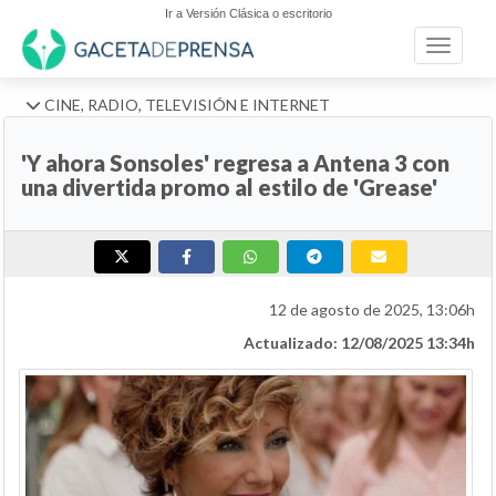
Ir a Versión Clásica o escritorio
Toggle n
CINE, RADIO, TELEVISIÓN E INTERNET
'Y ahora Sonsoles' regresa a Antena 3 con
una divertida promo al estilo de 'Grease'
12 de agosto de 2025, 13:06h
Actualizado: 12/08/2025 13:34h