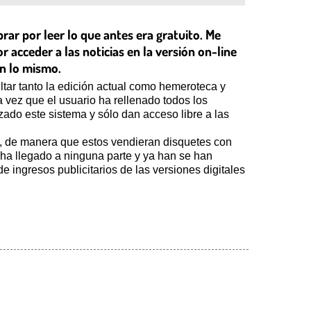
ar por leer lo que antes era gratuito. Me
 acceder a las noticias en la versión on-line
án lo mismo.
tar tanto la edición actual como hemeroteca y
vez que el usuario ha rellenado todos los
ado este sistema y sólo dan acceso libre a las
s, de manera que estos vendieran disquetes con
 ha llegado a ninguna parte y ya han se han
de ingresos publicitarios de las versiones digitales