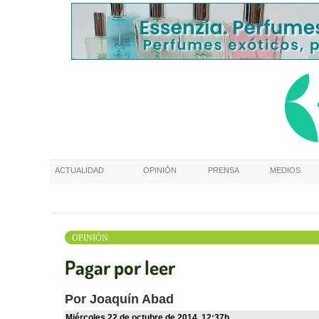
ACTUALIDAD
OPINIÓN
PRENSA
MEDIOS
OPINIÓN
Pagar por leer
Por Joaquín Abad
miércoles 22 de octubre de 2014
,
12:37h