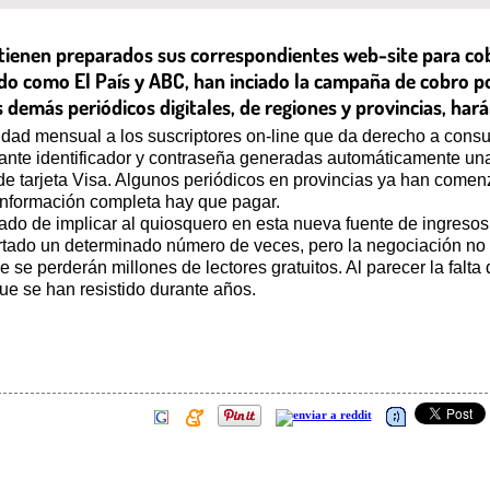
 tienen preparados sus correspondientes web-site para cobr
o como El País y ABC, han inciado la campaña de cobro por
s demás periódicos digitales, de regiones y provincias, har
dad mensual a los suscriptores on-line que da derecho a consul
te identificador y contraseña generadas automáticamente una 
de tarjeta Visa. Algunos periódicos en provincias ya han comenz
a información completa hay que pagar.
tado de implicar al quiosquero en esta nueva fuente de ingreso
ertado un determinado número de veces, pero la negociación no
 se perderán millones de lectores gratuitos. Al parecer la falta 
ue se han resistido durante años.