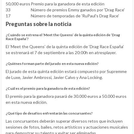
50,000 euros
Premio para la ganadora de esta edición
33
Número de premios Emmy ganados por 'Drag Race'
17
Número de temporadas de 'RuPaul's Drag Race'
Preguntas sobre la noticia
¿Cuándo se estrena el ‘Meet the Queens’ de la quinta edición de ‘Drag
Race España’?
El ‘Meet the Queens’ de la quinta edición de ‘Drag Race España’
se estrenará el 7 de septiembre a las 20:00h en atresplayer.
¿Quiénes forman parte del jurado en esta nueva edición?
El jurado de esta quinta edición estará compuesto por Supremme
de Luxe, Javier Ambrossi, Javier Calvo y Ana Locking.
¿Cuál es el premio para la ganadora de esta edición?
El premio para la ganadora pasará de 30.000 euros a 50.000 euros
en esta nueva edición.
¿Qué tipo de desafíos enfrentarán las concursantes?
Las concursantes deberán superar diversos retos que incluyen
sesiones de fotos, bailes, retos artísticos y actuaciones musicales
para demostrar su talento y evitar ser eliminadas.