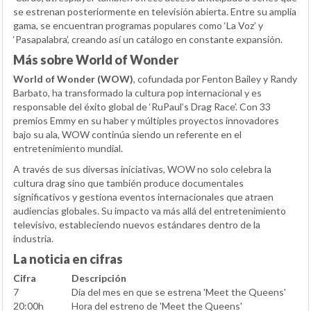
se estrenan posteriormente en televisión abierta. Entre su amplia
gama, se encuentran programas populares como ‘La Voz’ y
‘Pasapalabra’, creando así un catálogo en constante expansión.
Más sobre World of Wonder
World of Wonder (WOW)
, cofundada por Fenton Bailey y Randy
Barbato, ha transformado la cultura pop internacional y es
responsable del éxito global de ‘RuPaul’s Drag Race’. Con 33
premios Emmy en su haber y múltiples proyectos innovadores
bajo su ala, WOW continúa siendo un referente en el
entretenimiento mundial.
A través de sus diversas iniciativas, WOW no solo celebra la
cultura drag sino que también produce documentales
significativos y gestiona eventos internacionales que atraen
audiencias globales. Su impacto va más allá del entretenimiento
televisivo, estableciendo nuevos estándares dentro de la
industria.
La noticia en cifras
Cifra
Descripción
7
Día del mes en que se estrena 'Meet the Queens'
20:00h
Hora del estreno de 'Meet the Queens'