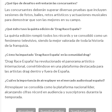
¿Qué tipo de desafíos enfrentarán las concursantes?
Las concursantes deberán superar diversas pruebas que incluyen
sesiones de fotos, bailes, retos artísticos y actuaciones musicales
para demostrar que son las mejores en su campo.
¿Qué éxito tuvo la quinta edición de ‘Drag Race España’?
La quinta edición rompió todos los récords y se consolidó como un
fenómeno televisivo, siendo la mejor valorada de toda la historia
de la franquicia.
¿Cómo ha impactado ‘Drag Race España’ en la comunidad drag?
'Drag Race España' ha revolucionado el panorama artístico
internacional, convirtiéndose en una plataforma destacada para
las artistas drag dentro y fuera de España.
¿Cuál es la importancia de atresplayer en el mercado audiovisual español?
Atresplayer se consolida como la plataforma nacional líder,
alcanzando cifras récord en audiencia y suscriptores durante la
temporada.
Atresplayer
Buendía Estudios
Drag Race España