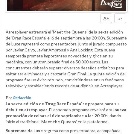
A+
a-
Atresplayer estrenará el 'Meet the Queens' de la sexta edición
de 'Drag Race España' el 6 de septiembre a las 20:00h. Supremme
de Luxe regresará como presentadora, junto al jurado compuesto
por Javier Calvo, Javier Ambrossi y Ana Locking. Esta nueva
temporada promete importantes novedades y giros en su
mecánica, con un gran premio final de 50.000 euros. Las
concursantes deberán superar diversos desafíos artísticos para
evitar ser eliminadas y alcanzar la Gran Final. La quinta edición del
programa fue un éxito rotundo, convirtiéndose en un fenómeno
televisivo y estableciendo récords de audiencia en Atresplayer.
Por
Redacción
La sexta edición de ‘Drag Race España’ se prepara para su
debut en atresplayer
. El esperado programa revelará a su
nueva
promoción de reinas el 6 de septiembre a las 20:00h
, dando
inicio al tradicional
‘Meet the Queens’
en la plataforma.
Supremme de Luxe
regresa como presentadora, acompañada