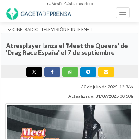
Ir a Versión Clásica o escritorio
Toggle n
CINE, RADIO, TELEVISIÓN E INTERNET
Atresplayer lanza el 'Meet the Queens' de
'Drag Race España' el 7 de septiembre
30 de julio de 2025, 12:36h
Actualizado: 31/07/2025 00:58h