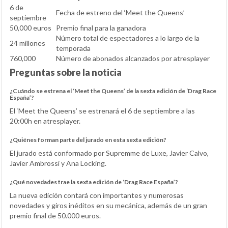
6 de
Fecha de estreno del ‘Meet the Queens’
septiembre
50,000 euros
Premio final para la ganadora
Número total de espectadores a lo largo de la
24 millones
temporada
760,000
Número de abonados alcanzados por atresplayer
Preguntas sobre la noticia
¿Cuándo se estrena el ‘Meet the Queens’ de la sexta edición de ‘Drag Race
España’?
El ‘Meet the Queens’ se estrenará el 6 de septiembre a las
20:00h en atresplayer.
¿Quiénes forman parte del jurado en esta sexta edición?
El jurado está conformado por Supremme de Luxe, Javier Calvo,
Javier Ambrossi y Ana Locking.
¿Qué novedades trae la sexta edición de ‘Drag Race España’?
La nueva edición contará con importantes y numerosas
novedades y giros inéditos en su mecánica, además de un gran
premio final de 50.000 euros.