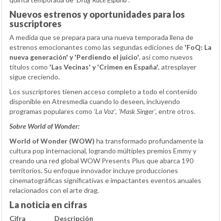
Nuevos estrenos y oportunidades para los
suscriptores
A medida que se prepara para una nueva temporada llena de
estrenos emocionantes como las segundas ediciones de
'FoQ: La
nueva generación' y 'Perdiendo el juicio'
, así como nuevos
títulos como
'Las Vecinas' y 'Crimen en España'
, atresplayer
sigue creciendo.
Los suscriptores tienen acceso completo a todo el contenido
disponible en Atresmedia cuando lo deseen, incluyendo
programas populares como
'La Voz'
,
'Mask Singer'
, entre otros.
Sobre World of Wonder:
World of Wonder (WOW)
ha transformado profundamente la
cultura pop internacional, logrando múltiples premios Emmy y
creando una red global WOW Presents Plus que abarca 190
territorios. Su enfoque innovador incluye producciones
cinematográficas significativas e impactantes eventos anuales
relacionados con el arte drag.
La noticia en cifras
Cifra
Descripción