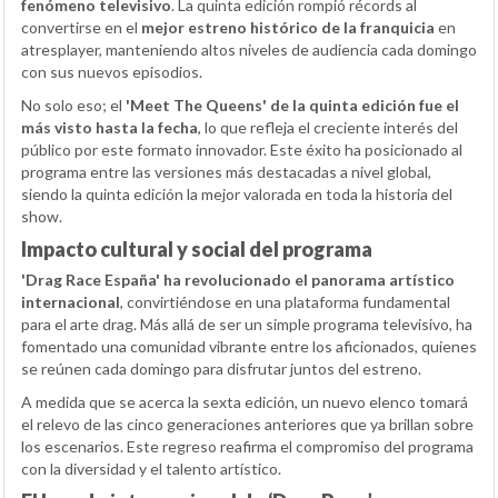
fenómeno televisivo
. La quinta edición rompió récords al
convertirse en el
mejor estreno histórico de la franquicia
en
atresplayer, manteniendo altos niveles de audiencia cada domingo
con sus nuevos episodios.
No solo eso; el
'Meet The Queens' de la quinta edición fue el
más visto hasta la fecha
, lo que refleja el creciente interés del
público por este formato innovador. Este éxito ha posicionado al
programa entre las versiones más destacadas a nivel global,
siendo la quinta edición la mejor valorada en toda la historia del
show.
Impacto cultural y social del programa
'Drag Race España' ha revolucionado el panorama artístico
internacional
, convirtiéndose en una plataforma fundamental
para el arte drag. Más allá de ser un simple programa televisivo, ha
fomentado una comunidad vibrante entre los aficionados, quienes
se reúnen cada domingo para disfrutar juntos del estreno.
A medida que se acerca la sexta edición, un nuevo elenco tomará
el relevo de las cinco generaciones anteriores que ya brillan sobre
los escenarios. Este regreso reafirma el compromiso del programa
con la diversidad y el talento artístico.