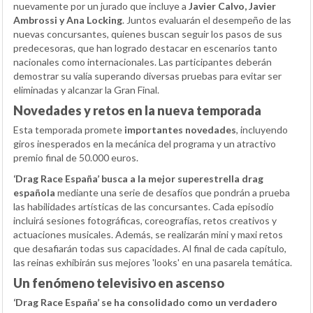
nuevamente por un jurado que incluye a
Javier Calvo, Javier
Ambrossi y Ana Locking
. Juntos evaluarán el desempeño de las
nuevas concursantes, quienes buscan seguir los pasos de sus
predecesoras, que han logrado destacar en escenarios tanto
nacionales como internacionales. Las participantes deberán
demostrar su valía superando diversas pruebas para evitar ser
eliminadas y alcanzar la Gran Final.
Novedades y retos en la nueva temporada
Esta temporada promete
importantes novedades
, incluyendo
giros inesperados en la mecánica del programa y un atractivo
premio final de 50.000 euros.
‘Drag Race España’ busca a la mejor superestrella drag
española
mediante una serie de desafíos que pondrán a prueba
las habilidades artísticas de las concursantes. Cada episodio
incluirá sesiones fotográficas, coreografías, retos creativos y
actuaciones musicales. Además, se realizarán mini y maxi retos
que desafiarán todas sus capacidades. Al final de cada capítulo,
las reinas exhibirán sus mejores 'looks' en una pasarela temática.
Un fenómeno televisivo en ascenso
‘Drag Race España’ se ha consolidado como un verdadero