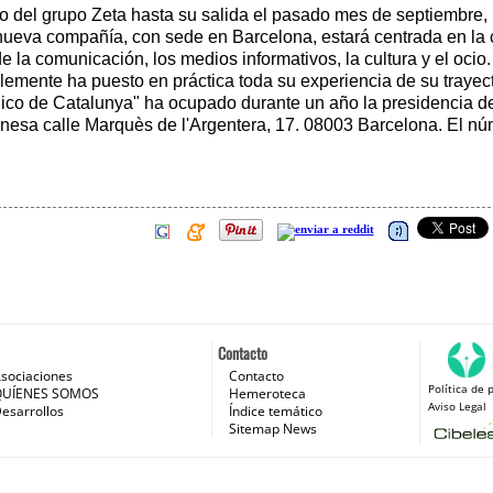
del grupo Zeta hasta su salida el pasado mes de septiembre, i
ueva compañía, con sede en Barcelona, estará centrada en la co
la comunicación, los medios informativos, la cultura y el ocio.
ente ha puesto en práctica toda su experiencia de su trayecto
iódico de Catalunya" ha ocupado durante un año la presidencia d
sa calle Marquès de l'Argentera, 17. 08003 Barcelona. El núm
Contacto
sociaciones
Contacto
Política de 
 e Internet
QUÍENES SOMOS
Hemeroteca
Aviso Legal
esarrollos
Índice temático
Sitemap News