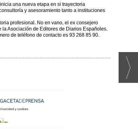
nicia una nueva etapa en si trayectoria
nsultoría y asesoramiento tanto a instituciones
ria profesional. No en vano, el ex consejero
e la Asociación de Editores de Diarios Españoles.
ero de teléfono de contacto es 93 268 85 90.
privacidad y cookies