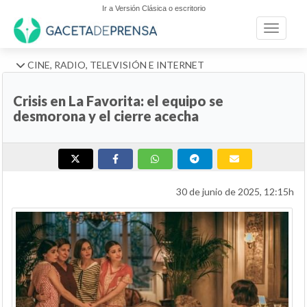
Ir a Versión Clásica o escritorio
Toggle n
CINE, RADIO, TELEVISIÓN E INTERNET
Crisis en La Favorita: el equipo se
desmorona y el cierre acecha
30 de junio de 2025, 12:15h