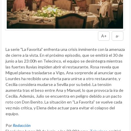
A+
a-
La serie "La Favorita" enfrenta una crisis inminente con la amenaza
de cierre a la vista. En el próximo episodio, que se emitirá el 30 de
junio a las 23:00h en Telecinco, el equipo se desintegra mientras
las fuertes lluvias impiden abrir el restaurante. Rosa revela que
Miguel planea trasladarse a Vigo, Ana sorprende al anunciar que
Lourdes ha recibido una oferta para unirse a otro restaurante, y
Cecilia considera mudarse a Sevilla por su bebé. La tensión
aumenta tras el beso entre Ana y Manuel, lo que provoca la ira de
Cecilia. Además, Julio se encuentra en peligro debido a un pacto
roto con Don Benito. La situación en "La Favorita" se vuelve cada
vez más crítica, y Elena debe actuar para evitar el colapso del
equipo.
Por
Redacción