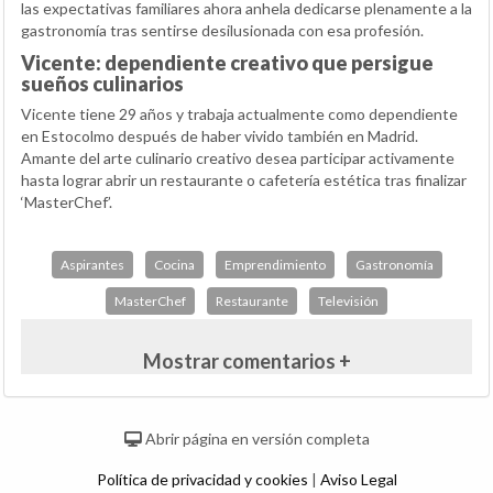
las expectativas familiares ahora anhela dedicarse plenamente a la
gastronomía tras sentirse desilusionada con esa profesión.
Vicente: dependiente creativo que persigue
sueños culinarios
Vicente tiene 29 años y trabaja actualmente como dependiente
en Estocolmo después de haber vivido también en Madrid.
Amante del arte culinario creativo desea participar activamente
hasta lograr abrir un restaurante o cafetería estética tras finalizar
‘MasterChef’.
Aspirantes
Cocina
Emprendimiento
Gastronomía
MasterChef
Restaurante
Televisión
Mostrar comentarios +
Abrir página en versión completa
Política de privacidad y cookies
|
Aviso Legal