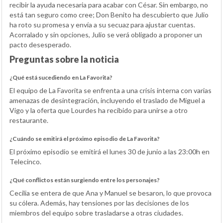
recibir la ayuda necesaria para acabar con César. Sin embargo, no
está tan seguro como cree; Don Benito ha descubierto que Julio
ha roto su promesa y envía a su secuaz para ajustar cuentas.
Acorralado y sin opciones, Julio se verá obligado a proponer un
pacto desesperado.
Preguntas sobre la noticia
¿Qué está sucediendo en La Favorita?
El equipo de La Favorita se enfrenta a una crisis interna con varias
amenazas de desintegración, incluyendo el traslado de Miguel a
Vigo y la oferta que Lourdes ha recibido para unirse a otro
restaurante.
¿Cuándo se emitirá el próximo episodio de La Favorita?
El próximo episodio se emitirá el lunes 30 de junio a las 23:00h en
Telecinco.
¿Qué conflictos están surgiendo entre los personajes?
Cecilia se entera de que Ana y Manuel se besaron, lo que provoca
su cólera. Además, hay tensiones por las decisiones de los
miembros del equipo sobre trasladarse a otras ciudades.