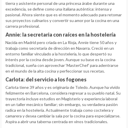
tierra y asistente personal de una princesa árabe durante una
excedencia, se define como una italiana auténtica: intensa y
pasional. Ahora siente que es el momento adecuado para retomar
sus proyectos culinarios y convertir su amor por la cocina en una
carrera profesional.
Annie: la secretaria con raíces en la hostelería
Nacida en Madrid pero criada en La Rioja, Annie tiene 50 años y
trabaja como secretaria de dirección en Navarra. Creció en un
entorno familiar vinculado a la hostelería, lo que despertó su
interés por la cocina desde joven. Aunque su base es la cocina
tradicional, sueña con aprovechar ‘MasterChef’ para adentrarse
en el mundo de la alta cocina y perfeccionar sus recetas.
Carlota: del servicio a los fogones
Carlota tiene 39 años y es originaria de Toledo. Aunque ha vivido
felizmente en Barcelona, considera regresar a su pueblo natal. Su
trayectoria incluye estudios en Magisterio y experiencia laboral
en un taller mecánico familiar; sin embargo, su verdadera pasión
radica en la hostelería. Actualmente trabaja como coctelera y
camarera y desea cambiar la sala por la cocina para especializarse.
Aspira a abrir una taberna centrada en vinos tradicionales.