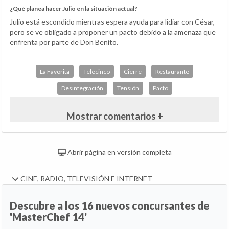
¿Qué planea hacer Julio en la situación actual?
Julio está escondido mientras espera ayuda para lidiar con César,
pero se ve obligado a proponer un pacto debido a la amenaza que
enfrenta por parte de Don Benito.
La Favorita
Telecinco
Cierre
Restaurante
Desintegración
Tensión
Pacto
Mostrar comentarios +
Abrir página en versión completa
CINE, RADIO, TELEVISIÓN E INTERNET
Descubre a los 16 nuevos concursantes de
'MasterChef 14'