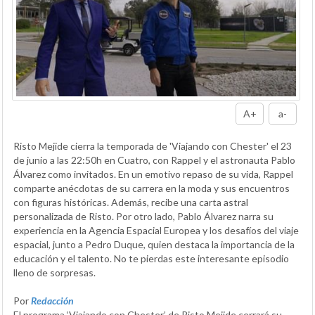
A+
a-
Risto Mejide cierra la temporada de 'Viajando con Chester' el 23
de junio a las 22:50h en Cuatro, con Rappel y el astronauta Pablo
Álvarez como invitados. En un emotivo repaso de su vida, Rappel
comparte anécdotas de su carrera en la moda y sus encuentros
con figuras históricas. Además, recibe una carta astral
personalizada de Risto. Por otro lado, Pablo Álvarez narra su
experiencia en la Agencia Espacial Europea y los desafíos del viaje
espacial, junto a Pedro Duque, quien destaca la importancia de la
educación y el talento. No te pierdas este interesante episodio
lleno de sorpresas.
Por
Redacción
El programa ‘Viajando con Chester’ de Risto Mejide cerrará su