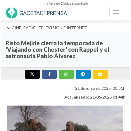
Ir a Versión Clásica o escritorio
Toggle n
CINE, RADIO, TELEVISIÓN E INTERNET
Risto Mejide cierra la temporada de
'Viajando con Chester' con Rappel y el
astronauta Pablo Álvarez
21 de junio de 2025, 00:51h
Actualizado: 21/06/2025 01:44h