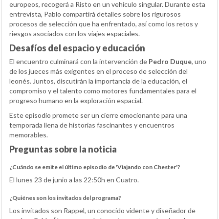
europeos, recogerá a Risto en un vehículo singular. Durante esta
entrevista, Pablo compartirá detalles sobre los rigurosos
procesos de selección que ha enfrentado, así como los retos y
riesgos asociados con los viajes espaciales.
Desafíos del espacio y educación
El encuentro culminará con la intervención de
Pedro Duque
, uno
de los jueces más exigentes en el proceso de selección del
leonés. Juntos, discutirán la importancia de la educación, el
compromiso y el talento como motores fundamentales para el
progreso humano en la exploración espacial.
Este episodio promete ser un cierre emocionante para una
temporada llena de historias fascinantes y encuentros
memorables.
Preguntas sobre la noticia
¿Cuándo se emite el último episodio de 'Viajando con Chester'?
El lunes 23 de junio a las 22:50h en Cuatro.
¿Quiénes son los invitados del programa?
Los invitados son Rappel, un conocido vidente y diseñador de