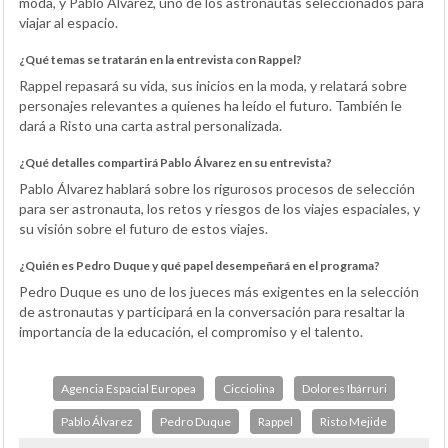
moda, y Pablo Álvarez, uno de los astronautas seleccionados para
viajar al espacio.
¿Qué temas se tratarán en la entrevista con Rappel?
Rappel repasará su vida, sus inicios en la moda, y relatará sobre
personajes relevantes a quienes ha leído el futuro. También le
dará a Risto una carta astral personalizada.
¿Qué detalles compartirá Pablo Álvarez en su entrevista?
Pablo Álvarez hablará sobre los rigurosos procesos de selección
para ser astronauta, los retos y riesgos de los viajes espaciales, y
su visión sobre el futuro de estos viajes.
¿Quién es Pedro Duque y qué papel desempeñará en el programa?
Pedro Duque es uno de los jueces más exigentes en la selección
de astronautas y participará en la conversación para resaltar la
importancia de la educación, el compromiso y el talento.
Agencia Espacial Europea
Cicciolina
Dolores Ibárruri
Pablo Álvarez
Pedro Duque
Rappel
Risto Mejide