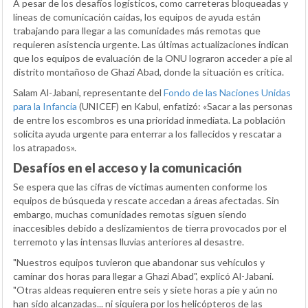
A pesar de los desafíos logísticos, como carreteras bloqueadas y
líneas de comunicación caídas, los equipos de ayuda están
trabajando para llegar a las comunidades más remotas que
requieren asistencia urgente. Las últimas actualizaciones indican
que los equipos de evaluación de la ONU lograron acceder a pie al
distrito montañoso de Ghazi Abad, donde la situación es crítica.
Salam Al-Jabani, representante del
Fondo de las Naciones Unidas
para la Infancia
(UNICEF) en Kabul, enfatizó: «Sacar a las personas
de entre los escombros es una prioridad inmediata. La población
solicita ayuda urgente para enterrar a los fallecidos y rescatar a
los atrapados».
Desafíos en el acceso y la comunicación
Se espera que las cifras de víctimas aumenten conforme los
equipos de búsqueda y rescate accedan a áreas afectadas. Sin
embargo, muchas comunidades remotas siguen siendo
inaccesibles debido a deslizamientos de tierra provocados por el
terremoto y las intensas lluvias anteriores al desastre.
"Nuestros equipos tuvieron que abandonar sus vehículos y
caminar dos horas para llegar a Ghazi Abad", explicó Al-Jabani.
"Otras aldeas requieren entre seis y siete horas a pie y aún no
han sido alcanzadas... ni siquiera por los helicópteros de las