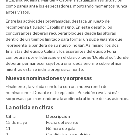
como pareja ante los espectadores, mostrando momentos nunca
antes vistos.
Entre las actividades programadas, destaca un juego de
recompensa titulado ‘Caballo magno’. En este desafío, los
concursantes deberán recuperar bloques desde las alturas
dentro de un tiempo limitado para formar un puzle gigante que
representa la bandera de su nuevo ‘hogar’. Asimismo, los dos
finalistas del equipo Calma y los aspirantes del equipo Furia
competirán por el liderazgo en el clásico juego ‘Duelo al sol’, donde
deberán permanecer sujetos a una rueda enorme sobre el mar
mientras esta se inclina progresivamente.
Nuevas nominaciones y sorpresas
Finalmente, la velada concluirá con una nueva ronda de
nominaciones. Durante este episodio, Poseidón revelará más
sorpresas que mantendrán a la audiencia al borde de sus asientos.
La noticia en cifras
Cifra
Descripción
15 de mayo
Fecha del evento
11
Número de gala
3
Candidatos a expulsión