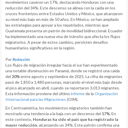
movimientos cayeron un 17%, destacando Honduras con una
reducción del 34%. Este descenso se alinea con la caída en los
cruces fronterizos entre Estados Unidos y México, que alcanzaron
su nivel más bajo en más de 50 años. En México, se han ampliado
las estrategias para apoyar a los repatriados, mientras que
Guatemala presenta un patrón de movilidad bidireccional. Ecuador
ha implementado una nueva visa de tránsito que afecta los flujos
migratorios. A pesar de estos cambios, persisten desafíos
humanitarios significativos en la región.
Por
Redacción
Los flujos de migración irregular hacia el sur han experimentado
una notable disminución en Panamá, donde se registró una caída
del
20%
entre agosto y septiembre de 2025. La cifra de migrantes
pasó de 1,850 a 1,480 personas, marcando el nivel más bajo desde
el pico alcanzado en abril, cuando se reportaron 3,013 migrantes.
Esta información proviene del último
informe
de la
Organización
Internacional para las Migraciones
(OIM).
En Centroamérica, los movimientos migratorios también han
mostrado una tendencia a la baja con un descenso del
17%
. En
este contexto,
Honduras ha sido el país que ha registrado la
mayor reducción
, alcanzando un 34%. Este patrón confirma una