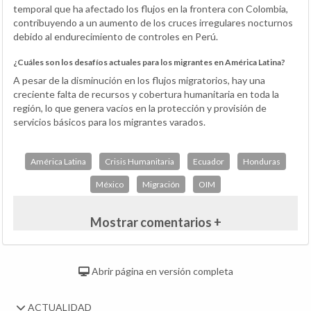
temporal que ha afectado los flujos en la frontera con Colombia,
contribuyendo a un aumento de los cruces irregulares nocturnos
debido al endurecimiento de controles en Perú.
¿Cuáles son los desafíos actuales para los migrantes en América Latina?
A pesar de la disminución en los flujos migratorios, hay una
creciente falta de recursos y cobertura humanitaria en toda la
región, lo que genera vacíos en la protección y provisión de
servicios básicos para los migrantes varados.
América Latina
Crisis Humanitaria
Ecuador
Honduras
México
Migración
OIM
Mostrar comentarios +
Abrir página en versión completa
ACTUALIDAD