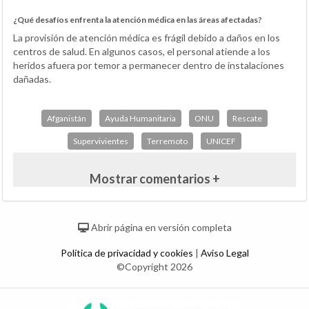
¿Qué desafíos enfrenta la atención médica en las áreas afectadas?
La provisión de atención médica es frágil debido a daños en los
centros de salud. En algunos casos, el personal atiende a los
heridos afuera por temor a permanecer dentro de instalaciones
dañadas.
Afganistán
Ayuda Humanitaria
ONU
Rescate
Supervivientes
Terremoto
UNICEF
Mostrar comentarios +
Abrir página en versión completa
Política de privacidad y cookies
|
Aviso Legal
©Copyright 2026