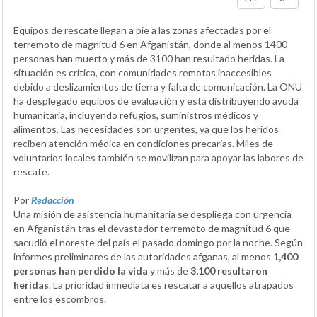
Equipos de rescate llegan a pie a las zonas afectadas por el
terremoto de magnitud 6 en Afganistán, donde al menos 1400
personas han muerto y más de 3100 han resultado heridas. La
situación es crítica, con comunidades remotas inaccesibles
debido a deslizamientos de tierra y falta de comunicación. La ONU
ha desplegado equipos de evaluación y está distribuyendo ayuda
humanitaria, incluyendo refugios, suministros médicos y
alimentos. Las necesidades son urgentes, ya que los heridos
reciben atención médica en condiciones precarias. Miles de
voluntarios locales también se movilizan para apoyar las labores de
rescate.
Por
Redacción
Una misión de asistencia humanitaria se despliega con urgencia
en Afganistán tras el devastador terremoto de magnitud 6 que
sacudió el noreste del país el pasado domingo por la noche. Según
informes preliminares de las autoridades afganas, al menos
1,400
personas han perdido la vida
y más de
3,100 resultaron
heridas
. La prioridad inmediata es rescatar a aquellos atrapados
entre los escombros.