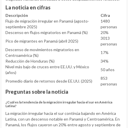
La noticia en cifras
Descripción
Cifra
Flujo de migración irregular en Panamá (agosto-
1480
septiembre 2025)
personas
Descenso en flujos migratorios en Panamá (%)
20%
3013
Pico de migrantes en Panamá (abril 2025)
personas
Descenso de movimientos migratorios en
17%
Centroamérica (%)
Reducción de Honduras (%)
34%
Nivel más bajo de cruces entre EE.UU. y México
50 años
(años)
853
Promedio diario de retornos desde EE.UU. (2025)
personas
Preguntas sobre la noticia
¿Cuál es la tendencia de la migración irregular hacia el sur en América
Latina?
La migración irregular hacia el sur continúa bajando en América
Latina, con un descenso notable en Panamá y Centroamérica. En
Panamá, los flujos cayeron un 20% entre agosto y septiembre de