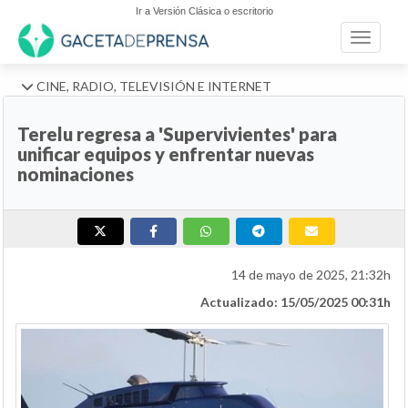
Ir a Versión Clásica o escritorio
Toggle n
CINE, RADIO, TELEVISIÓN E INTERNET
Terelu regresa a 'Supervivientes' para
unificar equipos y enfrentar nuevas
nominaciones
14 de mayo de 2025, 21:32h
Actualizado: 15/05/2025 00:31h