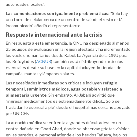
autoridades locales".
Las comunicaciones son igualmente problemáticas
: "Solo hay
una torre de celular cerca de un centro de salud; el resto está
incomunicado", añadió el representante.
Respuesta internacional ante la crisis
En respuesta a esta emergencia, la ONU ha desplegado al menos
25 equipos de evaluación en la región afectada y ha incrementado
los vuelos humanitarios desde Kabul. La Agencia de la ONU para
los Refugiados (
ACNUR
) también está distribuyendo artículos
esenciales desde su base en la capital, incluyendo tiendas de
campaña, mantas y lámparas solares.
Las necesidades inmediatas son críticas e incluyen
refugio
temporal, suministros médicos, agua potable y asistencia
alimentaria urgente
. Sin embargo, Al-Jabani advirtió que
"ingresar medicamentos es extremadamente difícil... Solo se
trasladan lo esencial a pie" desde el hospital más cercano apoyado
por UNICEF.
La atención médica se enfrenta a grandes dificultades: en un
centro dañado en Ghazi Abad, donde se observan grietas visibles
en las paredes, el personal atiende a los heridos "afuera, bajo los