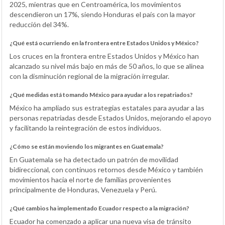
2025, mientras que en Centroamérica, los movimientos
descendieron un 17%, siendo Honduras el país con la mayor
reducción del 34%.
¿Qué está ocurriendo en la frontera entre Estados Unidos y México?
Los cruces en la frontera entre Estados Unidos y México han
alcanzado su nivel más bajo en más de 50 años, lo que se alinea
con la disminución regional de la migración irregular.
¿Qué medidas está tomando México para ayudar a los repatriados?
México ha ampliado sus estrategias estatales para ayudar a las
personas repatriadas desde Estados Unidos, mejorando el apoyo
y facilitando la reintegración de estos individuos.
¿Cómo se están moviendo los migrantes en Guatemala?
En Guatemala se ha detectado un patrón de movilidad
bidireccional, con continuos retornos desde México y también
movimientos hacia el norte de familias provenientes
principalmente de Honduras, Venezuela y Perú.
¿Qué cambios ha implementado Ecuador respecto a la migración?
Ecuador ha comenzado a aplicar una nueva visa de tránsito