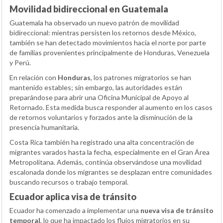
Movilidad bidireccional en Guatemala
Guatemala ha observado un nuevo patrón de movilidad
bidireccional: mientras persisten los retornos desde México,
también se han detectado movimientos hacia el norte por parte
de familias provenientes principalmente de Honduras, Venezuela
y Perú.
En relación con
Honduras
, los patrones migratorios se han
mantenido estables; sin embargo, las autoridades están
preparándose para abrir una Oficina Municipal de Apoyo al
Retornado. Esta medida busca responder al aumento en los casos
de retornos voluntarios y forzados ante la disminución de la
presencia humanitaria.
Costa Rica también ha registrado una alta concentración de
migrantes varados hasta la fecha, especialmente en el Gran Área
Metropolitana. Además, continúa observándose una movilidad
escalonada donde los migrantes se desplazan entre comunidades
buscando recursos o trabajo temporal.
Ecuador aplica visa de tránsito
Ecuador ha comenzado a implementar una
nueva visa de tránsito
temporal
, lo que ha impactado los flujos migratorios en su