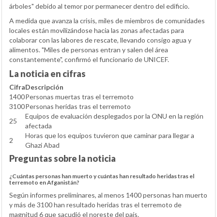
árboles" debido al temor por permanecer dentro del edificio.
A medida que avanza la crisis, miles de miembros de comunidades
locales están movilizándose hacia las zonas afectadas para
colaborar con las labores de rescate, llevando consigo agua y
alimentos. "Miles de personas entran y salen del área
constantemente", confirmó el funcionario de UNICEF.
La noticia en cifras
Cifra
Descripción
1400
Personas muertas tras el terremoto
3100
Personas heridas tras el terremoto
Equipos de evaluación desplegados por la ONU en la región
25
afectada
Horas que los equipos tuvieron que caminar para llegar a
2
Ghazi Abad
Preguntas sobre la noticia
¿Cuántas personas han muerto y cuántas han resultado heridas tras el
terremoto en Afganistán?
Según informes preliminares, al menos 1400 personas han muerto
y más de 3100 han resultado heridas tras el terremoto de
magnitud 6 que sacudió el noreste del país.