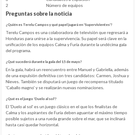
2
Número de equipos
Preguntas sobre la noticia
¿Quién es Terelu Campos y qué papel jugará en 'Supervivientes'?
Terelu Campos es una colaboradora de televisión que regresará a
Honduras para unirse a la supervivencia. Su papel será clave en la
unificación de los equipos Calma y Furia durante la undécima gala
del programa.
¿Qué sucederá durante la gala del 15 de mayo?
En la gala, habrá un reencuentro entre Manuel y Gabriella, además
de una expulsión definitiva con tres candidatos: Carmen, Joshua y
Nieves. También se disputará un juego de recompensa titulado
'Caballo magno' y se realizarán nuevas nominaciones.
¿Qué es el juego 'Duelo al sol'?
El 'Duelo al sol' es un juego clásico en el que los finalistas de
Calma y los aspirantes de Furia deben aguantar el máximo tiempo
posible sujetos a una rueda grande sobre el mar, que se inclinará
hasta casi quedar horizontal.