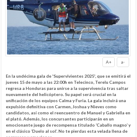
A+
a-
En la undécima gala de 'Supervivientes 2025', que se emitirá el
jueves 15 de mayo a las 22:00h en Telecinco, Terelu Campos
regresa a Honduras para unirse a la supervivencia tras saltar
nuevamente del helicóptero. Su papel será crucial en la
unificación de los equipos Calma y Furia. La gala incluirá una
expulsión definitiva con Carmen, Joshua y Nieves como
candidatos, así como el reencuentro de Manuel y Gabriella en
el plató. Además, los concursantes participarán en un
emocionante juego de recompensa titulado ‘Caballo magno’ y
en el clásico ‘Duelo al sol’. No te pierdas esta velada llena de