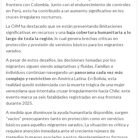
frontera con Colombia. Junto con el endurecimiento de controles
en Perú, esto ha contribuido a un aumento significativo en los
cruces irregulares nocturnos.
La OIM ha destacado que se están presentando limitaciones
significativas en recursos y una
baja cobertura humanitaria a lo
largo de toda la región
, lo cual genera brechas críticas en
protección y provisión de servicios básicos para los migrantes
varados.
A pesar de estos desafíos, las decisiones tomadas por los
migrantes siguen siendo adaptativas y fluidas. Familias e
individuos continúan navegando un
panorama cada vez más
complejo y restrictivo
en América Latina. En Bolivia, esta
realidad quedó evidenciada con la muerte trágica de una mujer
venezolana que intentaba cruzar irregularmente hacia Chile; este
evento marca ya seis fatalidades registradas en esa frontera
durante 2025.
A medida que disminuye la ayuda humanitaria disponible, surgen
“vacíos” preocupantes tanto en protección como en servicios
básicos para aquellos migrantes varados. La situación es crítica y
requiere atención inmediata ante el creciente número de
tragedias humanas asociadas a estos desplazamientos forzosos.