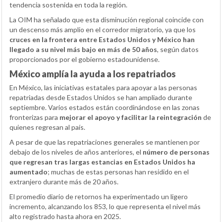
tendencia sostenida en toda la región.
La OIM ha señalado que esta disminución regional coincide con
un descenso más amplio en el corredor migratorio, ya que los
cruces en la frontera entre Estados Unidos y México han
llegado a su nivel más bajo en más de 50 años
, según datos
proporcionados por el gobierno estadounidense.
México amplía la ayuda a los repatriados
En México, las iniciativas estatales para apoyar a las personas
repatriadas desde Estados Unidos se han ampliado durante
septiembre. Varios estados están coordinándose en las zonas
fronterizas para
mejorar el apoyo y facilitar la reintegración
de
quienes regresan al país.
A pesar de que las repatriaciones generales se mantienen por
debajo de los niveles de años anteriores, el
número de personas
que regresan tras largas estancias en Estados Unidos ha
aumentado
; muchas de estas personas han residido en el
extranjero durante más de 20 años.
El promedio diario de retornos ha experimentado un ligero
incremento, alcanzando los 853, lo que representa el nivel más
alto registrado hasta ahora en 2025.