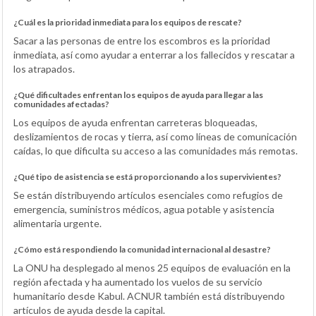
¿Cuál es la prioridad inmediata para los equipos de rescate?
Sacar a las personas de entre los escombros es la prioridad
inmediata, así como ayudar a enterrar a los fallecidos y rescatar a
los atrapados.
¿Qué dificultades enfrentan los equipos de ayuda para llegar a las
comunidades afectadas?
Los equipos de ayuda enfrentan carreteras bloqueadas,
deslizamientos de rocas y tierra, así como líneas de comunicación
caídas, lo que dificulta su acceso a las comunidades más remotas.
¿Qué tipo de asistencia se está proporcionando a los supervivientes?
Se están distribuyendo artículos esenciales como refugios de
emergencia, suministros médicos, agua potable y asistencia
alimentaria urgente.
¿Cómo está respondiendo la comunidad internacional al desastre?
La ONU ha desplegado al menos 25 equipos de evaluación en la
región afectada y ha aumentado los vuelos de su servicio
humanitario desde Kabul. ACNUR también está distribuyendo
artículos de ayuda desde la capital.