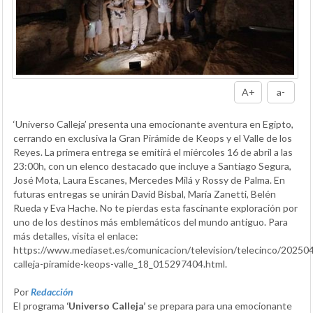
A+
a-
‘Universo Calleja’ presenta una emocionante aventura en Egipto,
cerrando en exclusiva la Gran Pirámide de Keops y el Valle de los
Reyes. La primera entrega se emitirá el miércoles 16 de abril a las
23:00h, con un elenco destacado que incluye a Santiago Segura,
José Mota, Laura Escanes, Mercedes Milá y Rossy de Palma. En
futuras entregas se unirán David Bisbal, María Zanetti, Belén
Rueda y Eva Hache. No te pierdas esta fascinante exploración por
uno de los destinos más emblemáticos del mundo antiguo. Para
más detalles, visita el enlace:
https://www.mediaset.es/comunicacion/television/telecinco/20250
calleja-piramide-keops-valle_18_015297404.html.
Por
Redacción
El programa
‘Universo Calleja’
se prepara para una emocionante