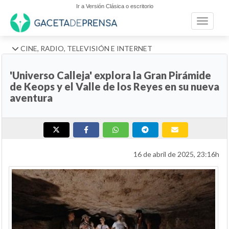
Ir a Versión Clásica o escritorio
Toggle n
CINE, RADIO, TELEVISIÓN E INTERNET
'Universo Calleja' explora la Gran Pirámide
de Keops y el Valle de los Reyes en su nueva
aventura
16 de abril de 2025, 23:16h