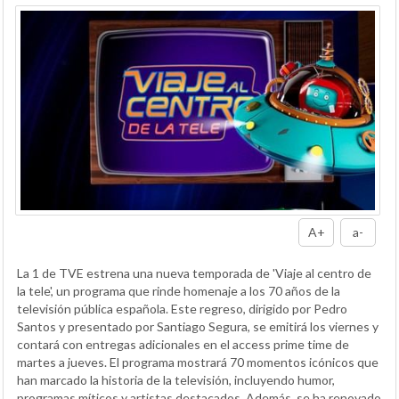
A+
a-
La 1 de TVE estrena una nueva temporada de 'Viaje al centro de
la tele', un programa que rinde homenaje a los 70 años de la
televisión pública española. Este regreso, dirigido por Pedro
Santos y presentado por Santiago Segura, se emitirá los viernes y
contará con entregas adicionales en el access prime time de
martes a jueves. El programa mostrará 70 momentos icónicos que
han marcado la historia de la televisión, incluyendo humor,
programas míticos y artistas destacados. Además, se ha renovado