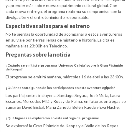
y aprender más sobre nuestro patrimonio cultural global. Con
cada nueva entrega, el programa reafirma su compromiso con la
divulgación y el entretenimiento responsable.
Expectativas altas para el estreno
No te pierdas la oportunidad de acompañar a estos aventureros
en su viaje por tierras llenas de misterio e historia. La cita es
mañana a las 23:00h en Telecinco.
Preguntas sobre la noticia
¿Cuándo se emitirá el programa ‘Universo Calleja’ sobre la Gran Pirámide
de Keops?
El programa se emitirá mañana, miércoles 16 de abril a las 23:00h.
¿Quiénes son algunos de los participantes en esta aventura egipcia?
Los participantes incluyen a Santiago Segura, José Mota, Laura
Escanes, Mercedes Milá y Rossy de Palma. En futuras entregas se
sumarán David Bisbal, María Zanetti, Belén Rueda y Eva Hache.
¿Qué lugares se explorarán en esta entrega del programa?
Se explorará la Gran Pirámide de Keops y el Valle de los Reyes.