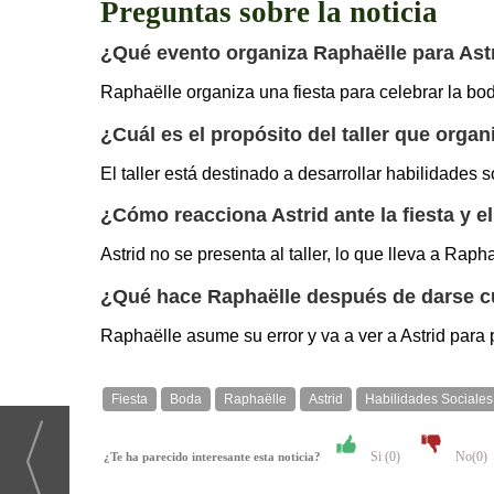
Preguntas sobre la noticia
¿Qué evento organiza Raphaëlle para Ast
Raphaëlle organiza una fiesta para celebrar la b
¿Cuál es el propósito del taller que orga
El taller está destinado a desarrollar habilidades 
¿Cómo reacciona Astrid ante la fiesta y el 
Astrid no se presenta al taller, lo que lleva a Ra
¿Qué hace Raphaëlle después de darse cu
Raphaëlle asume su error y va a ver a Astrid para
Fiesta
Boda
Raphaëlle
Astrid
Habilidades Sociales
Si (
0
)
No(
0
)
¿Te ha parecido interesante esta noticia?