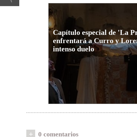
Capítulo especial de 'La 
enfrentará a Curro y Lore
intenso duelo
+
0 comentarios