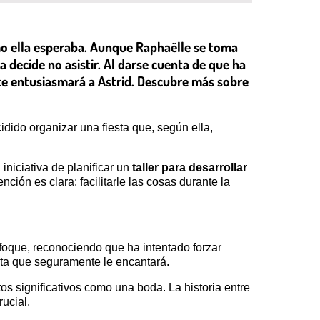
omo ella esperaba. Aunque Raphaëlle se toma
a decide no asistir. Al darse cuenta de que ha
te entusiasmará a Astrid. Descubre más sobre
ido organizar una fiesta que, según ella,
iniciativa de planificar un
taller para desarrollar
ción es clara: facilitarle las cosas durante la
enfoque, reconociendo que ha intentado forzar
esta que seguramente le encantará.
s significativos como una boda. La historia entre
ucial.