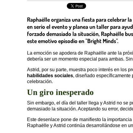
Raphaëlle organiza una fiesta para celebrar l
en serio el evento y planea un taller para ayud
forzado demasiado la situación, Raphaëlle bu
este emotivo episodio en "Bright Minds".
La emoción se apodera de Raphaëlle ante la próxi
debería ser un momento especial para ambas. Sin 
Astrid, por su parte, muestra poco interés en los p
habilidades sociales
, diseñado específicamente p
celebración.
Un giro inesperado
Sin embargo, el día del taller llega y Astrid no s
demasiado la situación. Aceptando su error, decide
Este desenlace pone de manifiesto la importancia 
Raphaëlle y Astrid continúa desarrollándose en un