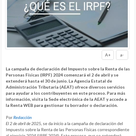
A+
a-
La campaña de declaración del Impuesto sobre la Renta de las
Personas Físicas (IRPF) 2024 comenzará el 2 de abril y se
extenderá hasta el 30 de junio. La Agencia Estatal de
Administración Tributaria (AEAT) ofrece diversos servicios
para ayudar a los contribuyentes en este proceso. Para más
información, visita la Sede electrónica de la AEAT y accede a
la Renta WEB para gestionar tu borrador o declaración.
Por
Redacción
El 2 de abril de 2025
, se da inicio a la campaña de declaración del
Impuesto sobre la Renta de las Personas Físicas correspondiente
al ejercicio 2024 (IRPF 2024). Este proceso, que se extenderá