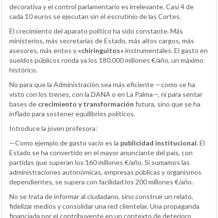
decorativa y el control parlamentario es irrelevante. Casi 4 de
cada 10 euros se ejecutan sin el escrutinio de las Cortes.
El crecimiento del aparato político ha sido constante. Más
ministerios, más secretarías de Estado, más altos cargos, más
asesores, más entes y
«chiringuitos»
instrumentales. El gasto en
sueldos públicos ronda ya los 180.000 millones €/año, un máximo
histórico.
No para que la Administración sea más eficiente —como se ha
visto con los trenes, con la DANA o en La Palma—, ni para sentar
bases de
crecimiento y transformación
futura, sino que se ha
inflado para sostener equilibrios políticos.
Introduce la joven profesora:
—Como ejemplo de gasto vacío es la
publicidad institucional
. El
Estado se ha convertido en el mayor anunciante del país, con
partidas que superan los 160 millones €/año. Si sumamos las
administraciones autonómicas, empresas públicas y organismos
dependientes, se supera con facilidad los 200 millones €/año.
No se trata de informar al ciudadano, sino construir un relato,
fidelizar medios y consolidar una red clientelar. Una propaganda
financiada por el contribuyente en un contexto de deterioro