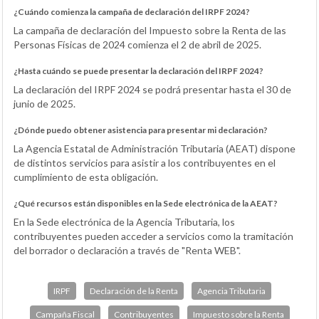
¿Cuándo comienza la campaña de declaración del IRPF 2024?
La campaña de declaración del Impuesto sobre la Renta de las
Personas Físicas de 2024 comienza el 2 de abril de 2025.
¿Hasta cuándo se puede presentar la declaración del IRPF 2024?
La declaración del IRPF 2024 se podrá presentar hasta el 30 de
junio de 2025.
¿Dónde puedo obtener asistencia para presentar mi declaración?
La Agencia Estatal de Administración Tributaria (AEAT) dispone
de distintos servicios para asistir a los contribuyentes en el
cumplimiento de esta obligación.
¿Qué recursos están disponibles en la Sede electrónica de la AEAT?
En la Sede electrónica de la Agencia Tributaria, los
contribuyentes pueden acceder a servicios como la tramitación
del borrador o declaración a través de "Renta WEB".
IRPF
Declaración de la Renta
Agencia Tributaria
Campaña Fiscal
Contribuyentes
Impuesto sobre la Renta