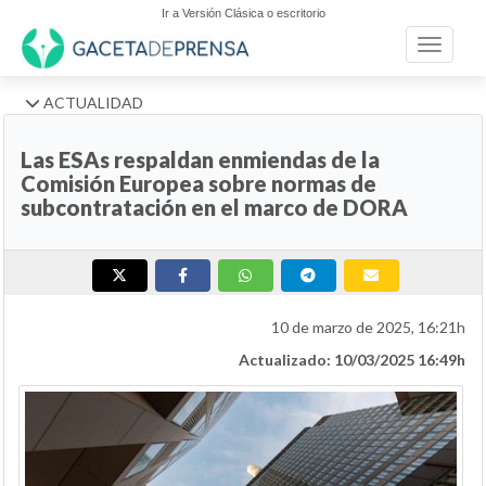
Ir a Versión Clásica o escritorio
Toggle n
ACTUALIDAD
Las ESAs respaldan enmiendas de la
Comisión Europea sobre normas de
subcontratación en el marco de DORA
10 de marzo de 2025, 16:21h
Actualizado: 10/03/2025 16:49h