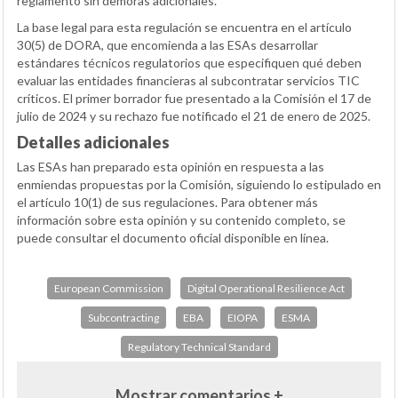
reglamento sin demoras adicionales.
La base legal para esta regulación se encuentra en el artículo
30(5) de DORA, que encomienda a las ESAs desarrollar
estándares técnicos regulatorios que especifiquen qué deben
evaluar las entidades financieras al subcontratar servicios TIC
críticos. El primer borrador fue presentado a la Comisión el 17 de
julio de 2024 y su rechazo fue notificado el 21 de enero de 2025.
Detalles adicionales
Las ESAs han preparado esta opinión en respuesta a las
enmiendas propuestas por la Comisión, siguiendo lo estipulado en
el artículo 10(1) de sus regulaciones. Para obtener más
información sobre esta opinión y su contenido completo, se
puede consultar el documento oficial disponible en línea.
European Commission
Digital Operational Resilience Act
Subcontracting
EBA
EIOPA
ESMA
Regulatory Technical Standard
Mostrar comentarios +