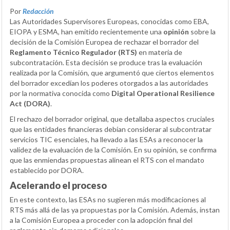
Por
Redacción
Las Autoridades Supervisores Europeas, conocidas como EBA,
EIOPA y ESMA, han emitido recientemente una
opinión
sobre la
decisión de la Comisión Europea de rechazar el borrador del
Reglamento Técnico Regulador (RTS)
en materia de
subcontratación. Esta decisión se produce tras la evaluación
realizada por la Comisión, que argumentó que ciertos elementos
del borrador excedían los poderes otorgados a las autoridades
por la normativa conocida como
Digital Operational Resilience
Act (DORA)
.
El rechazo del borrador original, que detallaba aspectos cruciales
que las entidades financieras debían considerar al subcontratar
servicios TIC esenciales, ha llevado a las ESAs a reconocer la
validez de la evaluación de la Comisión. En su opinión, se confirma
que las enmiendas propuestas alinean el RTS con el mandato
establecido por DORA.
Acelerando el proceso
En este contexto, las ESAs no sugieren más modificaciones al
RTS más allá de las ya propuestas por la Comisión. Además, instan
a la Comisión Europea a proceder con la adopción final del