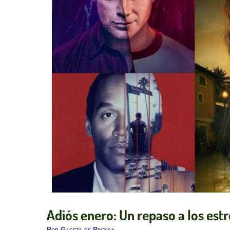
Adiós enero: Un repaso a los est
Por
Gaceta de Prensa