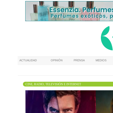
ACTUALIDAD
OPINIÓN
PRENSA
MEDIOS
CINE, RADIO, TELEVISIÓN E INTERNET