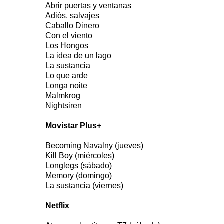
Abrir puertas y ventanas
Adiós, salvajes
Caballo Dinero
Con el viento
Los Hongos
La idea de un lago
La sustancia
Lo que arde
Longa noite
Malmkrog
Nightsiren
Movistar Plus+
Becoming Navalny (jueves)
Kill Boy (miércoles)
Longlegs (sábado)
Memory (domingo)
La sustancia (viernes)
Netflix