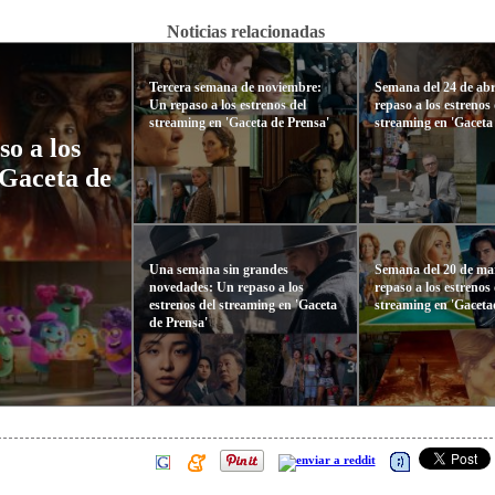
Noticias relacionadas
Tercera semana de noviembre:
Semana del 24 de abr
Un repaso a los estrenos del
repaso a los estrenos 
streaming en 'Gaceta de Prensa'
streaming en 'Gaceta
o a los
'Gaceta de
Una semana sin grandes
Semana del 20 de ma
novedades: Un repaso a los
repaso a los estrenos 
estrenos del streaming en 'Gaceta
streaming en 'Gaceta
de Prensa'