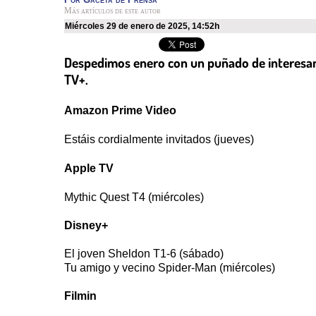
Más artículos de este autor
miércoles 29 de enero de 2025
,
14:52h
Despedimos enero con un puñado de interesante
TV+.
Amazon Prime Video
Estáis cordialmente invitados (jueves)
Apple TV
Mythic Quest T4 (miércoles)
Disney+
El joven Sheldon T1-6 (sábado)
Tu amigo y vecino Spider-Man (miércoles)
Filmin