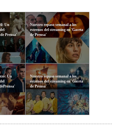
il: Un
Nuestro repaso semanal a los
del
estrenos del streaming en 'Gaceta
 de Prensa'
de Prensa'
rzo: Un
Nuestro repaso semanal a los
del
estrenos del streaming en 'Gaceta
dePrensa'
de Prensa'