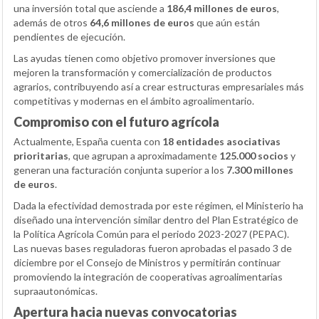
una inversión total que asciende a
186,4 millones de euros
,
además de otros
64,6 millones de euros
que aún están
pendientes de ejecución.
Las ayudas tienen como objetivo promover inversiones que
mejoren la transformación y comercialización de productos
agrarios, contribuyendo así a crear estructuras empresariales más
competitivas y modernas en el ámbito agroalimentario.
Compromiso con el futuro agrícola
Actualmente, España cuenta con
18 entidades asociativas
prioritarias
, que agrupan a aproximadamente
125.000 socios
y
generan una facturación conjunta superior a los
7.300 millones
de euros
.
Dada la efectividad demostrada por este régimen, el Ministerio ha
diseñado una intervención similar dentro del Plan Estratégico de
la Política Agrícola Común para el periodo 2023-2027 (PEPAC).
Las nuevas bases reguladoras fueron aprobadas el pasado 3 de
diciembre por el Consejo de Ministros y permitirán continuar
promoviendo la integración de cooperativas agroalimentarias
supraautonómicas.
Apertura hacia nuevas convocatorias