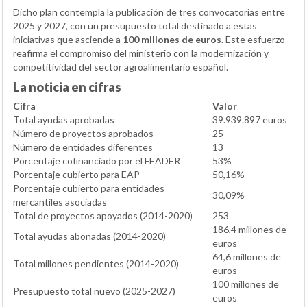
Dicho plan contempla la publicación de tres convocatorias entre
2025 y 2027, con un presupuesto total destinado a estas
iniciativas que asciende a
100 millones de euros
. Este esfuerzo
reafirma el compromiso del ministerio con la modernización y
competitividad del sector agroalimentario español.
La noticia en cifras
Cifra
Valor
Total ayudas aprobadas
39.939.897 euros
Número de proyectos aprobados
25
Número de entidades diferentes
13
Porcentaje cofinanciado por el FEADER
53%
Porcentaje cubierto para EAP
50,16%
Porcentaje cubierto para entidades
30,09%
mercantiles asociadas
Total de proyectos apoyados (2014-2020)
253
186,4 millones de
Total ayudas abonadas (2014-2020)
euros
64,6 millones de
Total millones pendientes (2014-2020)
euros
100 millones de
Presupuesto total nuevo (2025-2027)
euros