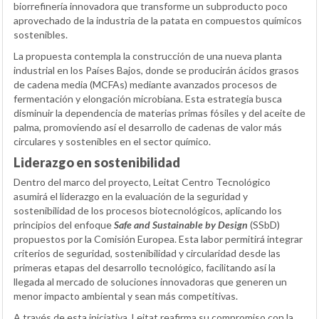
biorrefinería innovadora que transforme un subproducto poco
aprovechado de la industria de la patata en compuestos químicos
sostenibles.
La propuesta contempla la construcción de una nueva planta
industrial en los Países Bajos, donde se producirán ácidos grasos
de cadena media (MCFAs) mediante avanzados procesos de
fermentación y elongación microbiana. Esta estrategia busca
disminuir la dependencia de materias primas fósiles y del aceite de
palma, promoviendo así el desarrollo de cadenas de valor más
circulares y sostenibles en el sector químico.
Liderazgo en sostenibilidad
Dentro del marco del proyecto, Leitat Centro Tecnológico
asumirá el liderazgo en la evaluación de la seguridad y
sostenibilidad de los procesos biotecnológicos, aplicando los
principios del enfoque
Safe and Sustainable by Design
(SSbD)
propuestos por la Comisión Europea. Esta labor permitirá integrar
criterios de seguridad, sostenibilidad y circularidad desde las
primeras etapas del desarrollo tecnológico, facilitando así la
llegada al mercado de soluciones innovadoras que generen un
menor impacto ambiental y sean más competitivas.
A través de esta iniciativa, Leitat reafirma su compromiso con la