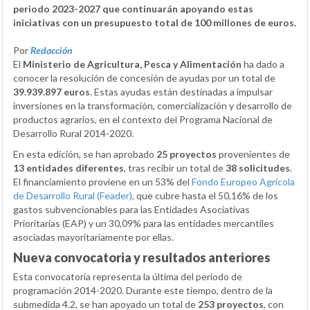
periodo 2023-2027 que continuarán apoyando estas
iniciativas con un presupuesto total de 100 millones de euros.
Por
Redacción
El
Ministerio de Agricultura, Pesca y Alimentación
ha dado a
conocer la resolución de concesión de ayudas por un total de
39.939.897 euros
. Estas ayudas están destinadas a impulsar
inversiones en la transformación, comercialización y desarrollo de
productos agrarios, en el contexto del Programa Nacional de
Desarrollo Rural 2014-2020.
En esta edición, se han aprobado
25 proyectos
provenientes de
13 entidades diferentes
, tras recibir un total de
38 solicitudes
.
El financiamiento proviene en un 53% del
Fondo Europeo Agrícola
de Desarrollo Rural (Feader)
, que cubre hasta el 50,16% de los
gastos subvencionables para las Entidades Asociativas
Prioritarias (EAP) y un 30,09% para las entidades mercantiles
asociadas mayoritariamente por ellas.
Nueva convocatoria y resultados anteriores
Esta convocatoria representa la última del periodo de
programación 2014-2020. Durante este tiempo, dentro de la
submedida 4.2, se han apoyado un total de
253 proyectos
, con