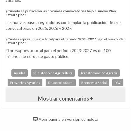
agrarios.
¿Cuándo se publicarán las próximas convocatorias bajo el nuevo Plan
Estratégico?
Las nuevas bases reguladoras contemplan la publicación de tres
convocatorias en 2025, 2026 y 2027.
¿Cuál es el presupuesto total para el periodo 2023-2027 bajo el nuevo Plan
Estratégico?
El presupuesto total para el periodo 2023-2027 es de 100
millones de euros de gasto público.
Ayudas
Ministerio de Agricultura
Transformación Agraria
Proyectos Agrarios
Desarrollo Rural
Economía Social
PAC
Mostrar comentarios +
Abrir página en versión completa