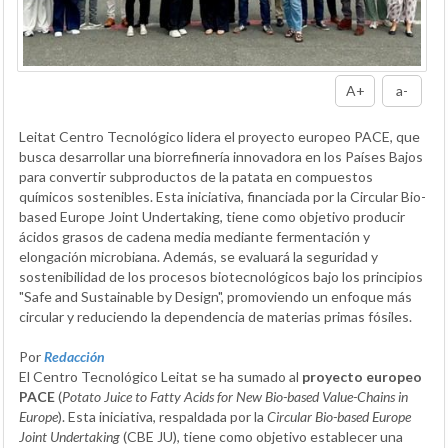
A+
a-
Leitat Centro Tecnológico lidera el proyecto europeo PACE, que
busca desarrollar una biorrefinería innovadora en los Países Bajos
para convertir subproductos de la patata en compuestos
químicos sostenibles. Esta iniciativa, financiada por la Circular Bio-
based Europe Joint Undertaking, tiene como objetivo producir
ácidos grasos de cadena media mediante fermentación y
elongación microbiana. Además, se evaluará la seguridad y
sostenibilidad de los procesos biotecnológicos bajo los principios
"Safe and Sustainable by Design", promoviendo un enfoque más
circular y reduciendo la dependencia de materias primas fósiles.
Por
Redacción
El Centro Tecnológico Leitat se ha sumado al
proyecto europeo
PACE
(
Potato Juice to Fatty Acids for New Bio-based Value-Chains in
Europe
). Esta iniciativa, respaldada por la
Circular Bio-based Europe
Joint Undertaking
(CBE JU), tiene como objetivo establecer una