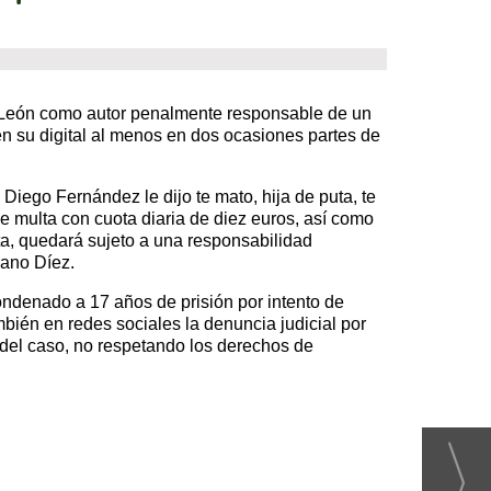
e León como autor penalmente responsable de un
en su digital al menos en dos ocasiones partes de
iego Fernández le dijo te mato, hija de puta, te
de multa con cuota diaria de diez euros, así como
sta, quedará sujeto a una responsabilidad
rano Díez.
ndenado a 17 años de prisión por intento de
bién en redes sociales la denuncia judicial por
 del caso, no respetando los derechos de