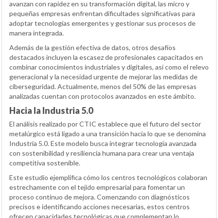
avanzan con rapidez en su transformación digital, las micro y
pequeñas empresas enfrentan dificultades significativas para
adoptar tecnologías emergentes y gestionar sus procesos de
manera integrada.
Además de la gestión efectiva de datos, otros desafíos
destacados incluyen la escasez de profesionales capacitados en
combinar conocimientos industriales y digitales, así como el relevo
generacional y la necesidad urgente de mejorar las medidas de
ciberseguridad. Actualmente, menos del 50% de las empresas
analizadas cuentan con protocolos avanzados en este ámbito.
Hacia la Industria 5.0
El análisis realizado por CTIC establece que el futuro del sector
metalúrgico está ligado a una transición hacia lo que se denomina
Industria 5.0. Este modelo busca integrar tecnología avanzada
con sostenibilidad y resiliencia humana para crear una ventaja
competitiva sostenible.
Este estudio ejemplifica cómo los centros tecnológicos colaboran
estrechamente con el tejido empresarial para fomentar un
proceso continuo de mejora. Comenzando con diagnósticos
precisos e identificando acciones necesarias, estos centros
ofrecen capacidades tecnológicas que complementan lo