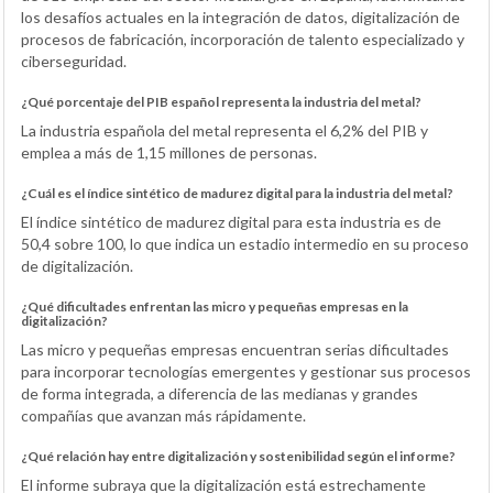
los desafíos actuales en la integración de datos, digitalización de
procesos de fabricación, incorporación de talento especializado y
ciberseguridad.
¿Qué porcentaje del PIB español representa la industria del metal?
La industria española del metal representa el 6,2% del PIB y
emplea a más de 1,15 millones de personas.
¿Cuál es el índice sintético de madurez digital para la industria del metal?
El índice sintético de madurez digital para esta industria es de
50,4 sobre 100, lo que indica un estadio intermedio en su proceso
de digitalización.
¿Qué dificultades enfrentan las micro y pequeñas empresas en la
digitalización?
Las micro y pequeñas empresas encuentran serias dificultades
para incorporar tecnologías emergentes y gestionar sus procesos
de forma integrada, a diferencia de las medianas y grandes
compañías que avanzan más rápidamente.
¿Qué relación hay entre digitalización y sostenibilidad según el informe?
El informe subraya que la digitalización está estrechamente