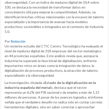
ciberseguridad. Con un índice de madurez digital de 50,4 sobre
100, se destaca la necesidad de transformar datos en
conocimiento útil para mejorar la competitividad. Además, se
identifican brechas críticas relacionadas con la escasez de talento
especializado y la importancia de avanzar hacia modelos
productivos sostenibles e integrados en el contexto de Industria
5.0.
Por
Redacción
Un reciente estudio del CTIC Centro Tecnológico ha evaluado el
nivel de madurez digital de 318 empresas del sector metalúrgico
en 44 provincias españolas. Este análisis revela que, aunque la
industria ha superado la fase inicial de digitalización, enfrenta
importantes retos en áreas como la integración de datos, la
digitalización de procesos productivos, la atracción de talento
especializado y la ciberseguridad.
La investigación, titulada
«Estado de la digitalización en la
industria española del metal»
, destaca que el sector
representa un 6,2% del PIB nacional y da empleo a más de 1,15
millones de personas. A pesar de los avances logrados, el informe
señala que el verdadero desafío no radica solo en contar con más
herramientas digitales, sino en saber conectar y aprovechar