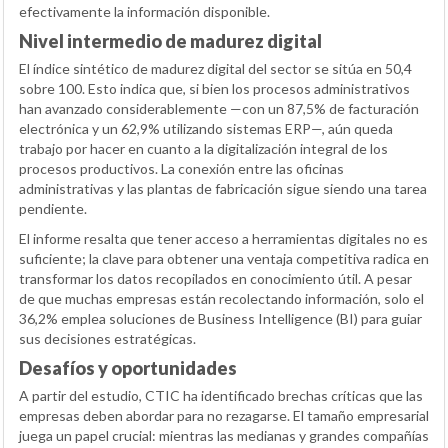
efectivamente la información disponible.
Nivel intermedio de madurez digital
El índice sintético de madurez digital del sector se sitúa en 50,4
sobre 100. Esto indica que, si bien los procesos administrativos
han avanzado considerablemente —con un 87,5% de facturación
electrónica y un 62,9% utilizando sistemas ERP—, aún queda
trabajo por hacer en cuanto a la digitalización integral de los
procesos productivos. La conexión entre las oficinas
administrativas y las plantas de fabricación sigue siendo una tarea
pendiente.
El informe resalta que tener acceso a herramientas digitales no es
suficiente; la clave para obtener una ventaja competitiva radica en
transformar los datos recopilados en conocimiento útil. A pesar
de que muchas empresas están recolectando información, solo el
36,2% emplea soluciones de Business Intelligence (BI) para guiar
sus decisiones estratégicas.
Desafíos y oportunidades
A partir del estudio, CTIC ha identificado brechas críticas que las
empresas deben abordar para no rezagarse. El tamaño empresarial
juega un papel crucial: mientras las medianas y grandes compañías