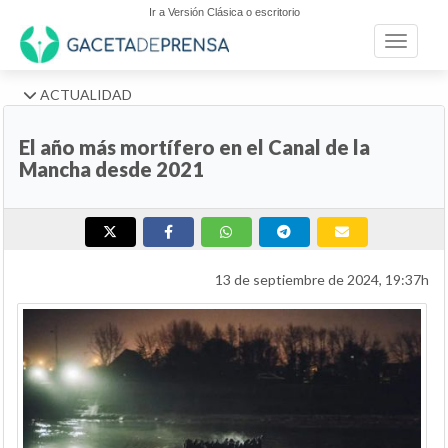
Ir a Versión Clásica o escritorio
Toggle n
ACTUALIDAD
El año más mortífero en el Canal de la
Mancha desde 2021
13 de septiembre de 2024, 19:37h