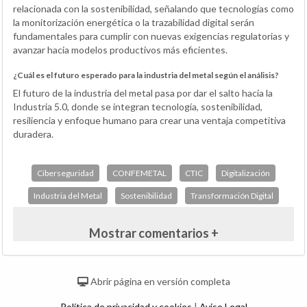
relacionada con la sostenibilidad, señalando que tecnologías como
la monitorización energética o la trazabilidad digital serán
fundamentales para cumplir con nuevas exigencias regulatorias y
avanzar hacia modelos productivos más eficientes.
¿Cuál es el futuro esperado para la industria del metal según el análisis?
El futuro de la industria del metal pasa por dar el salto hacia la
Industria 5.0, donde se integran tecnología, sostenibilidad,
resiliencia y enfoque humano para crear una ventaja competitiva
duradera.
Ciberseguridad
CONFEMETAL
CTIC
Digitalización
Industria del Metal
Sostenibilidad
Transformación Digital
Mostrar comentarios +
Abrir página en versión completa
Política de privacidad y cookies
|
Aviso Legal