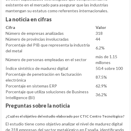
existente en el mercado para asegurar que las industrias
mantengan su estatus como referentes internacionales.
La noticia en cifras
Cifra
Valor
Número de empresas analizadas
318
Número de provincias involucradas
44
Porcentaje del PIB que representa la industria
6.2%
del metal
más de 1.15
Número de personas empleadas en el sector
millones
Índice sintético de madurez digital
50.4 sobre 100
Porcentaje de penetración en facturación
87.5%
electrónica
Porcentaje en sistemas ERP
62.9%
Porcentaje que utiliza soluciones de Business
36.2%
Intelligence (BI)
Preguntas sobre la noticia
¿Cuál es el objetivo del estudio elaborado por CTIC Centro Tecnológico?
El estudio tiene como objetivo analizar el nivel de madurez digital
de 318 empresas del sector metalúrgico en España, identificando