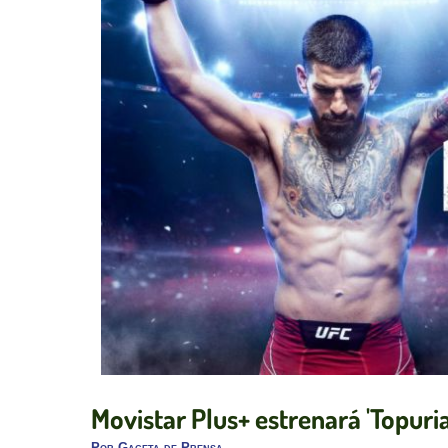
Movistar Plus+ estrenará 'Topuria
Por
Gaceta de Prensa