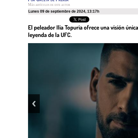
Más artículos de este autor
lunes 09 de septiembre de 2024
,
13:17h
El peleador Ilia Topuria ofrece una visión úni
leyenda de la UFC.