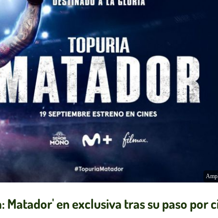
Ampl
: Matador' en exclusiva tras su paso por c