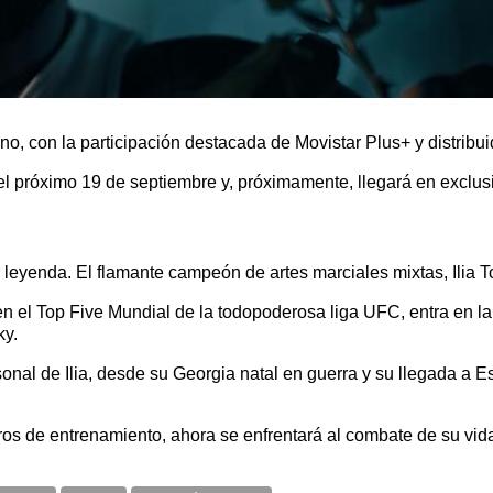
o, con la participación destacada de Movistar Plus+ y distribui
el próximo 19 de septiembre y, próximamente, llegará en exclus
yenda. El flamante campeón de artes marciales mixtas, Ilia Top
n el Top Five Mundial de la todopoderosa liga UFC, entra en la j
ky.
rsonal de Ilia, desde su Georgia natal en guerra y su llegada 
os de entrenamiento, ahora se enfrentará al combate de su vid