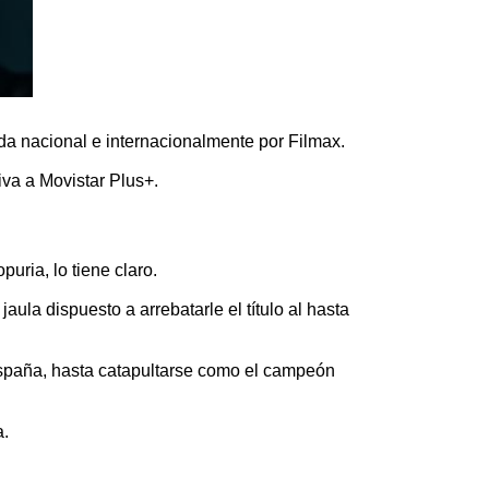
da nacional e internacionalmente por Filmax.
iva a Movistar Plus+.
uria, lo tiene claro.
aula dispuesto a arrebatarle el título al hasta
a España, hasta catapultarse como el campeón
a.