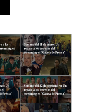
o a los
Semana del 11 de enero: Un
streaming en
repaso a los estrenos del
streaming en 'Gaceta de Prensa'
rzo: Un
Semana del 22 de septiembre: Un
del
repaso a los estrenos del
dePrensa'
streaming en 'Gaceta de Prensa'