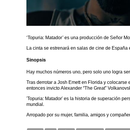
‘Topuria: Matador’ es una producción de Señor Mon
La cinta se estrenará en salas de cine de España 
Sinopsis
Hay muchos números uno, pero solo uno logra ser le
Tras derrotar a Josh Emett en Florida y colocarse e
entonces invicto Alexander “The Great” Volkanovs
'Topuria: Matador' es la historia de superación pe
mundial.
Arropado por su mujer, familia, amigos y compañer