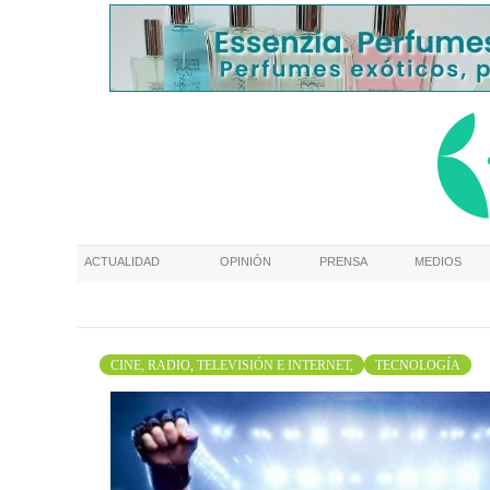
ACTUALIDAD
OPINIÓN
PRENSA
MEDIOS
CINE, RADIO, TELEVISIÓN E INTERNET,
TECNOLOGÍA