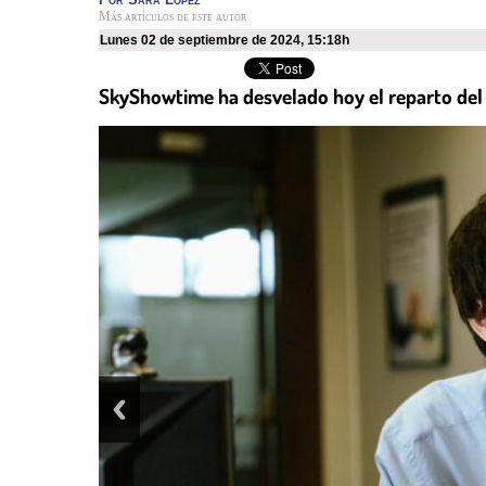
Más artículos de este autor
lunes 02 de septiembre de 2024
,
15:18h
SkyShowtime ha desvelado hoy el reparto del 