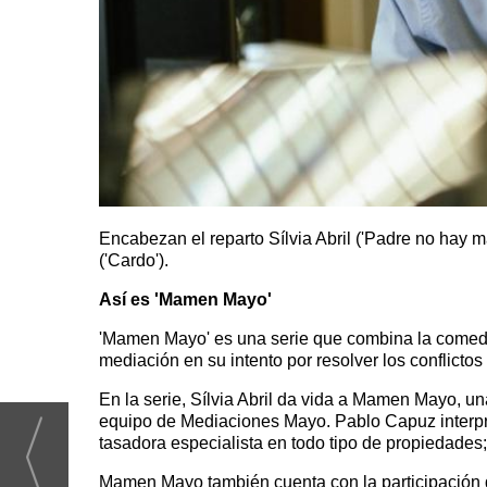
Encabezan el reparto Sílvia Abril ('Padre no hay m
('Cardo').
Así es 'Mamen Mayo'
'Mamen Mayo' es una serie que combina la comedi
mediación en su intento por resolver los conflicto
En la serie, Sílvia Abril da vida a Mamen Mayo, u
equipo de Mediaciones Mayo. Pablo Capuz interp
tasadora especialista en todo tipo de propiedades
Mamen Mayo también cuenta con la participación 