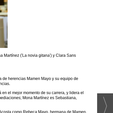
a Martínez ('La novia gitana') y Clara Sans
ora de herencias Mamen Mayo y su equipo de
ncias.
 en el mejor momento de su carrera, y lidera el
mediaciones; Mona Martínez es Sebastiana,
oni Acosta como Rebeca Mayo, hermana de Mamen.