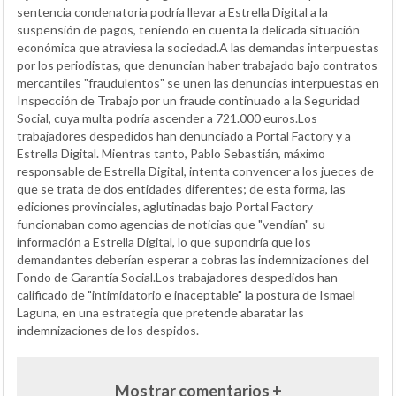
sentencia condenatoria podría llevar a Estrella Digital a la
suspensión de pagos, teniendo en cuenta la delicada situación
económica que atraviesa la sociedad.A las demandas interpuestas
por los periodistas, que denuncian haber trabajado bajo contratos
mercantiles "fraudulentos" se unen las denuncias interpuestas en
Inspección de Trabajo por un fraude continuado a la Seguridad
Social, cuya multa podría ascender a 721.000 euros.Los
trabajadores despedidos han denunciado a Portal Factory y a
Estrella Digital. Mientras tanto, Pablo Sebastián, máximo
responsable de Estrella Digital, intenta convencer a los jueces de
que se trata de dos entidades diferentes; de esta forma, las
ediciones provinciales, aglutinadas bajo Portal Factory
funcionaban como agencias de noticias que "vendían" su
información a Estrella Digital, lo que supondría que los
demandantes deberían esperar a cobras las indemnizaciones del
Fondo de Garantía Social.Los trabajadores despedidos han
calificado de "intimidatorio e inaceptable" la postura de Ismael
Laguna, en una estrategia que pretende abaratar las
indemnizaciones de los despidos.
Mostrar comentarios +