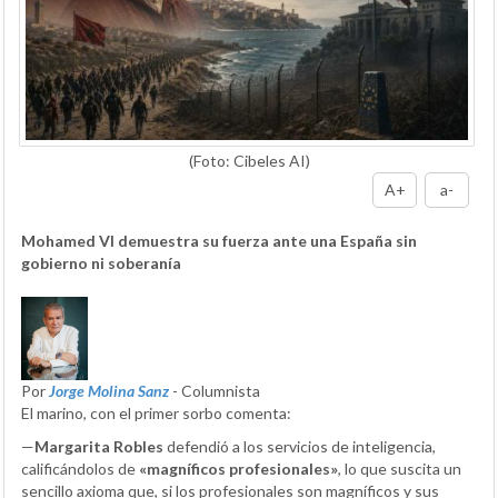
(Foto: Cibeles AI)
A+
a-
Mohamed VI demuestra su fuerza ante una España sin
gobierno ni soberanía
Por
Jorge Molina Sanz
- Columnista
El marino, con el primer sorbo comenta:
—
Margarita Robles
defendió a los servicios de inteligencia,
calificándolos de
«magníficos profesionales»
, lo que suscita un
sencillo axioma que, si los profesionales son magníficos y sus