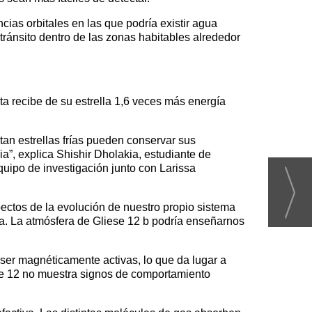
cias orbitales en las que podría existir agua
 tránsito dentro de las zonas habitables alrededor
eta recibe de su estrella 1,6 veces más energía
itan estrellas frías pueden conservar sus
a”, explica Shishir Dholakia, estudiante de
quipo de investigación junto con Larissa
ectos de la evolución de nuestro propio sistema
gua. La atmósfera de Gliese 12 b podría enseñarnos
a ser magnéticamente activas, lo que da lugar a
se 12 no muestra signos de comportamiento