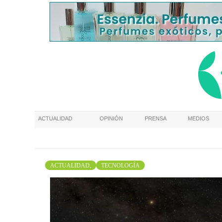
ACTUALIDAD
OPINIÓN
PRENSA
MEDIOS
ACTUALIDAD,
TECNOLOGÍA