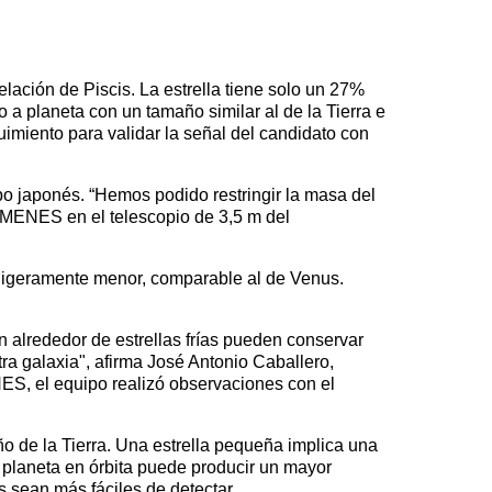
telación de Piscis. La estrella tiene solo un 27%
 a planeta con un tamaño similar al de la Tierra e
uimiento para validar la señal del candidato con
o japonés. “Hemos podido restringir la masa del
MENES en el telescopio de 3,5 m del
o ligeramente menor, comparable al de Venus.
n alrededor de estrellas frías pueden conservar
ra galaxia", afirma José Antonio Caballero,
ES, el equipo realizó observaciones con el
o de la Tierra. Una estrella pequeña implica una
 planeta en órbita puede producir un mayor
 sean más fáciles de detectar.