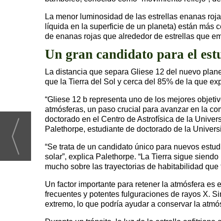
La menor luminosidad de las estrellas enanas rojas
líquida en la superficie de un planeta) están más 
de enanas rojas que alrededor de estrellas que e
Un gran candidato para el est
La distancia que separa Gliese 12 del nuevo planeta
que la Tierra del Sol y cerca del 85% de la que e
“Gliese 12 b representa uno de los mejores objetiv
atmósferas, un paso crucial para avanzar en la com
doctorado en el Centro de Astrofísica de la Unive
Palethorpe, estudiante de doctorado de la Univer
“Se trata de un candidato único para nuevos estud
solar”, explica Palethorpe. “La Tierra sigue siend
mucho sobre las trayectorias de habitabilidad que
Un factor importante para retener la atmósfera es 
frecuentes y potentes fulguraciones de rayos X. 
extremo, lo que podría ayudar a conservar la atmós