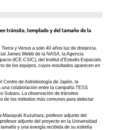
 en tránsito, templado y del tamaño de la
Tierra y Venus a solo 40 años luz de distancia.
pacial James Webb de la NASA, la Agencia
acio (ICE-CSIC), del Institut d’Estudis Espacials
uno de los equipos, cuyos resultados aparecen en
el Centro de Astrobiología de Japón, la
s a una colaboración entre la campaña TESS
io Subaru. La observación de tránsitos
 uno de los métodos más comunes para detectar
a Masayuki Kuzuhara, profesor adjunto del
profesor adjunto del proyecto en la Universidad
amaño y una energía recibida de su estrella