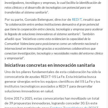
investigadores, tecnólogos y empresas, lo cual facilita la identificación de
retos clínicos y el desarrollo de tecnologías con potencial para ser
transferidas al sistema sanitario”
.
Por su parte, Gonzalo Belenguer, director de
REDIT
, resaltó que
“la colaboración entre ambas instituciones demuestra el gran potencial
que tiene la cooperación entre ciencia, tecnología y empresa para acelerar
la llegada de soluciones innovadoras al sistema sanitario”
. También
añadió que
“iniciativas como esta evidencian la capacidad de la
Comunitat Valenciana para posicionarse como un referente nacional e
internacional en innovación gracias a ecosistemas colaborativos que
conectan investigación, tecnología y necesidades reales del entorno clínico
y empresarial”
.
Iniciativas concretas en innovación sanitaria
Uno de los pilares fundamentales de esta colaboración ha sido la
convocatoria de ayudas REDIT-IIS La Fe. Esta iniciativa busca
generar sinergias entre los equipos científicos del IIS La Fe y los
institutos tecnológicos asociados a REDIT para desarrollar
soluciones innovadoras en salud.
Entre 2017 y 2025, estas convocatorias han movilizado un total
de 39 propuestas innovadoras, logrando conceder 30. En este
proceso han participado once
Centros Tecnológicos de REDIT
,