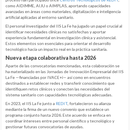
como AIDIMME, AIJU o AIMPLAS, aportando capacidades
avanzadas en áreas como materiales, digitalización e inteligencia
artificial aplicadas al entorno sanitario.
El personal investigador del IIS La Fe ha jugado un papel crucial al
identificar necesidades clínicas no satisfechas y aportar
experiencia fundamental en investigación clínica y asistencial.
Estos elementos son esenciales para orientar el desarrollo
tecnológico hacia un impacto real en la práctica sanitaria.
Nueva etapa colaborativa hasta 2026
Aparte de las convocatorias mencionadas, esta colaboración se
ha materializado en las Jornadas de Innovación Empresarial del IIS
La Fe —financiadas por IVACE+i— así como en encuentros
destinados a establecer redes y transferir conocimiento que
identifiquen retos clínicos y conecten las necesidades del
sistema sanitario con capacidades tecnológicas adecuadas.
En 2023, el IIS La Fe junto a
REDIT
, fortalecieron su alianza
mediante la firma de un nuevo convenio que establece un
programa conjunto hasta 2026. Este acuerdo se enfoca en
coordinar intereses entre personal científico y tecnológico y
gestionar futuras convocatorias de ayudas.