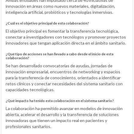
Ambas entidades han impulsado cerca de 40 iniciativas de
innovación en áreas como nuevos materiales, digitalización,
inteligencia artificial, probióticos y tecnologías inmersivas.
¿Cuál es el objetivo principal de esta colaboración?
El objetivo principal es fomentar la transferencia tecnológica,
conectar a investigadores con tecnólogos y promover proyectos
innovadores que tengan aplicación directa en el ámbito sanitario.
¿Qué tipo de acciones se han llevado a cabo desde el inicio de esta
colaboración?
Se han desarrollado convocatorias de ayudas, jornadas de
innovación empresarial, encuentros de networking y espacios
para la transferencia de conocimiento, orientados a identificar
retos clínicos y conectar necesidades del sistema sanitario con
capacidades tecnológicas.
¿Qué impacto ha tenido esta colaboración en el sistema sanitario?
La colaboración ha permitido avanzar en modelos de innovación
abierta, acelerar el desarrollo y la transferencia de soluciones
innovadoras que tienen un impacto real en pacientes y
profesionales sanitarios.