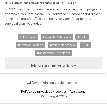
¿Qué futuro tiene esta alianza entre REDIT e IIS La Fe?
En 2023, se firmó un nuevo convenio que contempla un programa
de trabajo conjunto hasta 2026, centrado en coordinar intereses
entre personal científico y tecnológico y gestionar futuras
convocatorias de ayudas.
Colaboración
Comunitat Valenciana
IIS La Fe
Innovación Sanitaria
Inteligencia Artificial
REDIT
Transferencia Tecnológica
Mostrar comentarios +
Abrir página en versión completa
Política de privacidad y cookies
|
Aviso Legal
©Copyright 2026