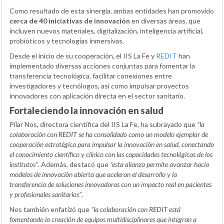
Como resultado de esta sinergia, ambas entidades han promovido
cerca de 40 iniciativas de innovación
en diversas áreas, que
incluyen nuevos materiales, digitalización, inteligencia artificial,
probióticos y tecnologías inmersivas.
Desde el inicio de su cooperación, el IIS La Fe y
REDIT
han
implementado diversas acciones conjuntas para fomentar la
transferencia tecnológica, facilitar conexiones entre
investigadores y tecnólogos, así como impulsar proyectos
innovadores con aplicación directa en el sector sanitario.
Fortaleciendo la innovación en salud
Pilar Nos, directora científica del IIS La Fe, ha subrayado que
“la
colaboración con REDIT se ha consolidado como un modelo ejemplar de
cooperación estratégica para impulsar la innovación en salud, conectando
el conocimiento científico y clínico con las capacidades tecnológicas de los
institutos”
. Además, destacó que
“esta alianza permite avanzar hacia
modelos de innovación abierta que aceleran el desarrollo y la
transferencia de soluciones innovadoras con un impacto real en pacientes
y profesionales sanitarios”
.
Nos también enfatizó que
“la colaboración con REDIT está
fomentando la creación de equipos multidisciplinares que integran a