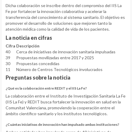
Dicha colaboración se inscribe dentro del compromiso del IIS La
Fe por fortalecer la innovación colaborativa y acelerar la
transferencia del conocimiento al sistema sanitario. El objetivo es
promover el desarrollo de soluciones que mejoren tanto la
atención médica como la calidad de vida de los pacientes.
La noticia en cifras
Cifra
Descripción
40
Cerca de iniciativas de innovación sanitaria impulsadas
39
Propuestas movilizadas entre 2017 y 2025
30
Propuestas concedidas
11
Número de Centros Tecnológicos involucrados
Preguntas sobre la noticia
¿Qué es la colaboración entre REDIT y el IIS La Fe?
La colaboración entre el Instituto de Investigación Sanitaria La Fe
(IIS La Fe) y REDIT busca fortalecer la innovación en salud en la
Comunitat Valenciana, promoviendo la cooperación entre el
ámbito científico-sanitario y los institutos tecnológicos.
¿Cuántas iniciativas de innovación han impulsado ambas instituciones?