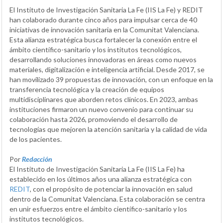
El Instituto de Investigación Sanitaria La Fe (IIS La Fe) y REDIT
han colaborado durante cinco años para impulsar cerca de 40
iniciativas de innovación sanitaria en la Comunitat Valenciana.
Esta alianza estratégica busca fortalecer la conexión entre el
ámbito científico-sanitario y los institutos tecnológicos,
desarrollando soluciones innovadoras en áreas como nuevos
materiales, digitalización e inteligencia artificial. Desde 2017, se
han movilizado 39 propuestas de innovación, con un enfoque en la
transferencia tecnológica y la creación de equipos
multidisciplinares que aborden retos clínicos. En 2023, ambas
instituciones firmaron un nuevo convenio para continuar su
colaboración hasta 2026, promoviendo el desarrollo de
tecnologías que mejoren la atención sanitaria y la calidad de vida
de los pacientes.
Por
Redacción
El Instituto de Investigación Sanitaria La Fe (IIS La Fe) ha
establecido en los últimos años una alianza estratégica con
REDIT
, con el propósito de potenciar la innovación en salud
dentro de la Comunitat Valenciana. Esta colaboración se centra
en unir esfuerzos entre el ámbito científico-sanitario y los
institutos tecnológicos.