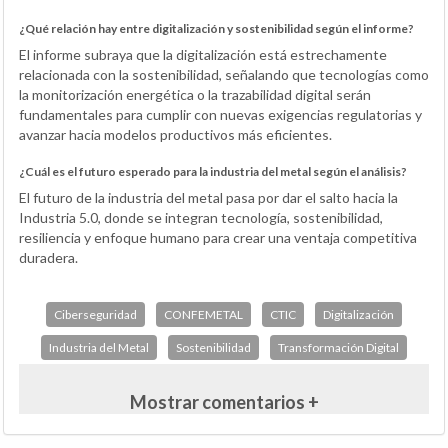
¿Qué relación hay entre digitalización y sostenibilidad según el informe?
El informe subraya que la digitalización está estrechamente
relacionada con la sostenibilidad, señalando que tecnologías como
la monitorización energética o la trazabilidad digital serán
fundamentales para cumplir con nuevas exigencias regulatorias y
avanzar hacia modelos productivos más eficientes.
¿Cuál es el futuro esperado para la industria del metal según el análisis?
El futuro de la industria del metal pasa por dar el salto hacia la
Industria 5.0, donde se integran tecnología, sostenibilidad,
resiliencia y enfoque humano para crear una ventaja competitiva
duradera.
Ciberseguridad
CONFEMETAL
CTIC
Digitalización
Industria del Metal
Sostenibilidad
Transformación Digital
Mostrar comentarios +