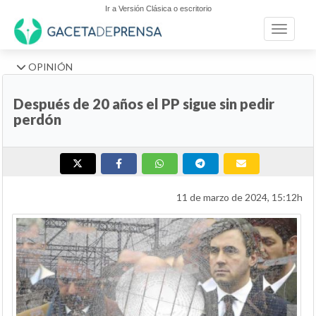
Ir a Versión Clásica o escritorio
Toggle n
OPINIÓN
Después de 20 años el PP sigue sin pedir
perdón
11 de marzo de 2024, 15:12h