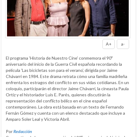
A+
a-
El programa 'Historia de Nuestro Cine' conmemora el 90º
aniversario del inicio de la Guerra Civil española recordando la
película 'Las bicicletas son para el verano', dirigida por Jaime
Chávarri en 1984. Este drama retrata cómo una familia madrileña
enfrenta los estragos del conflicto en sus vidas cotidianas. En un
coloquio, participarán el director Jaime Chávarri, la cineasta Paula
Ortiz y el historiador Luis E. Parés, quienes discutirán la
representación del conflicto bélico en el cine español
contemporáneo. La obra está basada en un texto de Fernando
Fernán Gómez y cuenta con un elenco destacado que incluye a
Amparo Soler Leal y Victoria Abril.
Por
Redacción