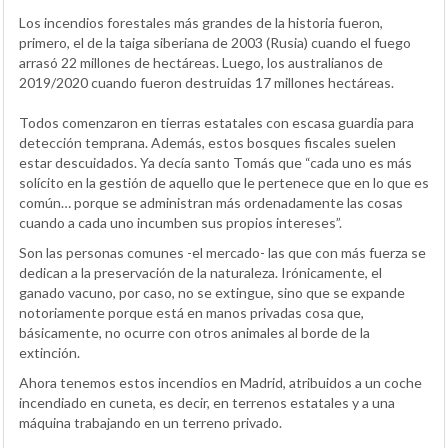
Los incendios forestales más grandes de la historia fueron,
primero, el de la taiga siberiana de 2003 (Rusia) cuando el fuego
arrasó 22 millones de hectáreas. Luego, los australianos de
2019/2020 cuando fueron destruidas 17 millones hectáreas.
Todos comenzaron en tierras estatales con escasa guardia para
detección temprana. Además, estos bosques fiscales suelen
estar descuidados. Ya decía santo Tomás que “cada uno es más
solícito en la gestión de aquello que le pertenece que en lo que es
común… porque se administran más ordenadamente las cosas
cuando a cada uno incumben sus propios intereses”.
Son las personas comunes -el mercado- las que con más fuerza se
dedican a la preservación de la naturaleza. Irónicamente, el
ganado vacuno, por caso, no se extingue, sino que se expande
notoriamente porque está en manos privadas cosa que,
básicamente, no ocurre con otros animales al borde de la
extinción.
Ahora tenemos estos incendios en Madrid, atribuidos a un coche
incendiado en cuneta, es decir, en terrenos estatales y a una
máquina trabajando en un terreno privado.