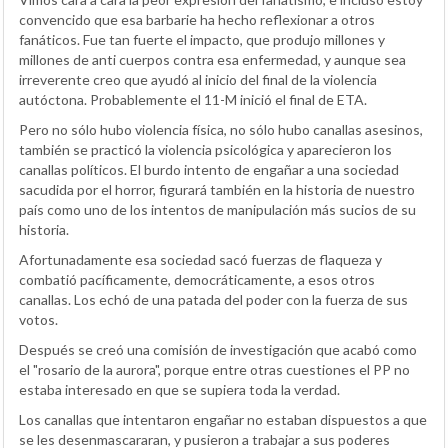
convencido que esa barbarie ha hecho reflexionar a otros
fanáticos. Fue tan fuerte el impacto, que produjo millones y
millones de anti cuerpos contra esa enfermedad, y aunque sea
irreverente creo que ayudó al inicio del final de la violencia
autóctona. Probablemente el 11-M inició el final de ETA.
Pero no sólo hubo violencia física, no sólo hubo canallas asesinos,
también se practicó la violencia psicológica y aparecieron los
canallas políticos. El burdo intento de engañar a una sociedad
sacudida por el horror, figurará también en la historia de nuestro
país como uno de los intentos de manipulación más sucios de su
historia.
Afortunadamente esa sociedad sacó fuerzas de flaqueza y
combatió pacíficamente, democráticamente, a esos otros
canallas. Los echó de una patada del poder con la fuerza de sus
votos.
Después se creó una comisión de investigación que acabó como
el "rosario de la aurora", porque entre otras cuestiones el PP no
estaba interesado en que se supiera toda la verdad.
Los canallas que intentaron engañar no estaban dispuestos a que
se les desenmascararan, y pusieron a trabajar a sus poderes