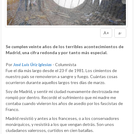
A+
a-
Se cumplen veinte años de los terribles acontecimientos de
Madrid, una cifra redonda y por tanto más especial.
Por
José Luis Úriz Iglesias
- Columnista
Fue el día más largo desde el 23-F de 1981. Los cimientos de
nuestro país se removieron a sangre y fuego. Cuántas cosas
ocurrieron durante aquellos largos tres días de marzo.
Soy de Madrid, y sentir mí ciudad nuevamente destrozada me
rompió por dentro. Recordé el sufrimiento que mi madre me
contaba cuando vivieron los años de asedio por los fascistas de
Franco.
Madrid resistió y antes a los franceses, o a los conservadores
monárquicos, y resistirá a los que vengan detrás. Son unos
ciudadanos valerosos, curtidos en cien batallas.