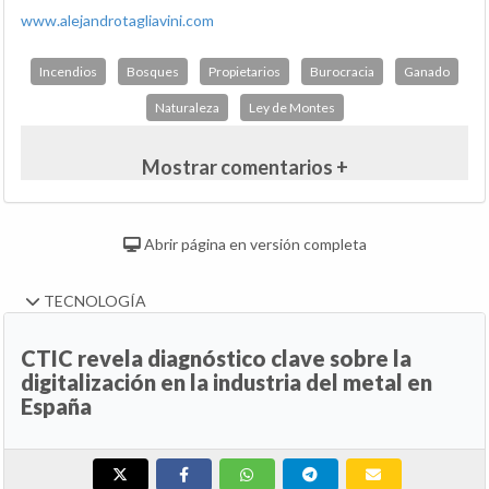
www.alejandrotagliavini.com
Incendios
Bosques
Propietarios
Burocracia
Ganado
Naturaleza
Ley de Montes
Mostrar comentarios +
Abrir página en versión completa
TECNOLOGÍA
CTIC revela diagnóstico clave sobre la
digitalización en la industria del metal en
España