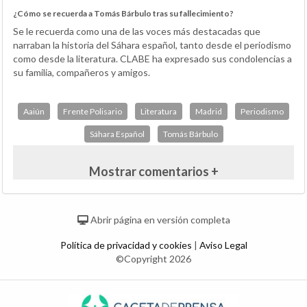
¿Cómo se recuerda a Tomás Bárbulo tras su fallecimiento?
Se le recuerda como una de las voces más destacadas que
narraban la historia del Sáhara español, tanto desde el periodismo
como desde la literatura. CLABE ha expresado sus condolencias a
su familia, compañeros y amigos.
Aaiún
Frente Polisario
Literatura
Madrid
Periodismo
Sáhara Español
Tomás Bárbulo
Mostrar comentarios +
Abrir página en versión completa
Política de privacidad y cookies
|
Aviso Legal
©Copyright 2026