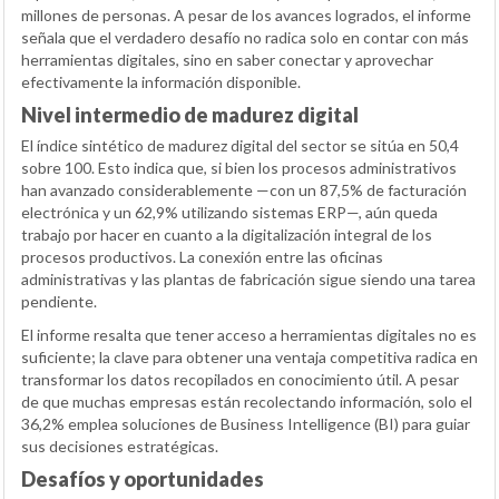
millones de personas. A pesar de los avances logrados, el informe
señala que el verdadero desafío no radica solo en contar con más
herramientas digitales, sino en saber conectar y aprovechar
efectivamente la información disponible.
Nivel intermedio de madurez digital
El índice sintético de madurez digital del sector se sitúa en 50,4
sobre 100. Esto indica que, si bien los procesos administrativos
han avanzado considerablemente —con un 87,5% de facturación
electrónica y un 62,9% utilizando sistemas ERP—, aún queda
trabajo por hacer en cuanto a la digitalización integral de los
procesos productivos. La conexión entre las oficinas
administrativas y las plantas de fabricación sigue siendo una tarea
pendiente.
El informe resalta que tener acceso a herramientas digitales no es
suficiente; la clave para obtener una ventaja competitiva radica en
transformar los datos recopilados en conocimiento útil. A pesar
de que muchas empresas están recolectando información, solo el
36,2% emplea soluciones de Business Intelligence (BI) para guiar
sus decisiones estratégicas.
Desafíos y oportunidades