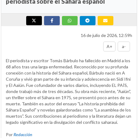
periodista sobre el Sáhara español
16 de julio de 2026, 12:59h
A+
a-
El periodista y escritor Tomás Bárbulo ha fallecido en Madrid a los
68 años tras una larga enfermedad. Reconocido por su profunda
conexión con la historia del Sáhara español, Bárbulo nació en A
Coruña y vivió gran parte de su infancia y adolescencia en Sidi Ifni
y El Aaiún. Fue cofundador de varios diarios, incluyendo EL PAÍS,
donde trabajó más de tres décadas. Su obra más reciente, "Aaiún",
un thriller sobre el Sáhara en 1975, se presentó poco antes de su
muerte. También es autor del ensayo "La historia prohibida del
Sáhara Español" y novelas galardonadas como "La asamblea de los
muertos". Sus contribuciones al periodismo y la literatura dejan un
legado significativo en la divulgación del conflicto saharaui.
Por
Redacción