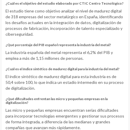
¿Cuál es el objetivo del estudio elaborado por CTIC Centro Tecnológico?
El estudio tiene como objetivo analizar el nivel de madurez digital
de 318 empresas del sector metalúrgico en España, identificando
los desafíos actuales en la integración de datos, digitalización de
procesos de fabricación, incorporación de talento especializado y
ciberseguridad.
¿Qué porcentaje del PIB español representa la industria del metal?
La industria española del metal representa el 6,2% del PIB y
emplea a más de 1,15 millones de personas.
¿Cuál es el índice sintético de madurez digital para la industria del metal?
El índice sintético de madurez digital para esta industria es de
50,4 sobre 100, lo que indica un estadio intermedio en su proceso
de digitalización.
¿Qué dificultades enfrentan las micro y pequeñas empresas en la
digitalización?
Las micro y pequeñas empresas encuentran serias dificultades
para incorporar tecnologías emergentes y gestionar sus procesos
de forma integrada, a diferencia de las medianas y grandes
compañías que avanzan más rápidamente.