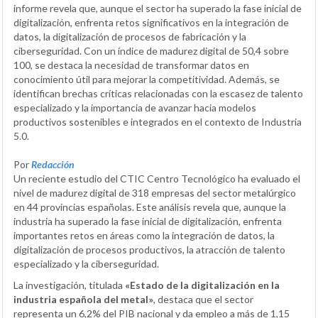
informe revela que, aunque el sector ha superado la fase inicial de
digitalización, enfrenta retos significativos en la integración de
datos, la digitalización de procesos de fabricación y la
ciberseguridad. Con un índice de madurez digital de 50,4 sobre
100, se destaca la necesidad de transformar datos en
conocimiento útil para mejorar la competitividad. Además, se
identifican brechas críticas relacionadas con la escasez de talento
especializado y la importancia de avanzar hacia modelos
productivos sostenibles e integrados en el contexto de Industria
5.0.
Por
Redacción
Un reciente estudio del CTIC Centro Tecnológico ha evaluado el
nivel de madurez digital de 318 empresas del sector metalúrgico
en 44 provincias españolas. Este análisis revela que, aunque la
industria ha superado la fase inicial de digitalización, enfrenta
importantes retos en áreas como la integración de datos, la
digitalización de procesos productivos, la atracción de talento
especializado y la ciberseguridad.
La investigación, titulada
«Estado de la digitalización en la
industria española del metal»
, destaca que el sector
representa un 6,2% del PIB nacional y da empleo a más de 1,15