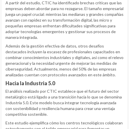
A partir del estudio, CTIC ha identificado brechas críticas que las
empresas deben abordar para no rezagarse. El tamaño empresarial
juega un papel crucial: mientras las medianas y grandes compañías
avanzan con rapidez en su transformación digital, las micro y
pequeñas empresas enfrentan dificultades significativas para
adoptar tecnologías emergentes y gestionar sus procesos de
manera integrada.
Además de la gestión efectiva de datos, otros desafíos
destacados incluyen la escasez de profesionales capacitados en
combinar conocimientos industriales y digitales, así como el relevo
generacional y la necesidad urgente de mejorar las medidas de
ciberseguridad. Actualmente, menos del 50% de las empresas
analizadas cuentan con protocolos avanzados en este ámbito.
Hacia la Industria 5.0
El análisis realizado por CTIC establece que el futuro del sector
metalúrgico está ligado a una transición hacia lo que se denomina
Industria 5.0. Este modelo busca integrar tecnología avanzada
con sostenibilidad y resiliencia humana para crear una ventaja
competitiva sostenible.
Este estudio ejemplifica cómo los centros tecnológicos colaboran
estrechamente con el tejido empresarial para fomentar un