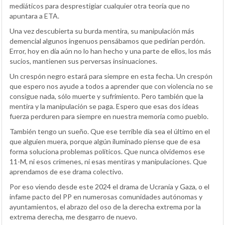
mediáticos para desprestigiar cualquier otra teoría que no
apuntara a ETA.
Una vez descubierta su burda mentira, su manipulación más
demencial algunos ingenuos pensábamos que pedirían perdón.
Error, hoy en día aún no lo han hecho y una parte de ellos, los más
sucios, mantienen sus perversas insinuaciones.
Un crespón negro estará para siempre en esta fecha. Un crespón
que espero nos ayude a todos a aprender que con violencia no se
consigue nada, sólo muerte y sufrimiento. Pero también que la
mentira y la manipulación se paga. Espero que esas dos ideas
fuerza perduren para siempre en nuestra memoria como pueblo.
También tengo un sueño. Que ese terrible día sea el último en el
que alguien muera, porque algún iluminado piense que de esa
forma soluciona problemas políticos. Que nunca olvidemos ese
11-M, ni esos crímenes, ni esas mentiras y manipulaciones. Que
aprendamos de ese drama colectivo.
Por eso viendo desde este 2024 el drama de Ucrania y Gaza, o el
infame pacto del PP en numerosas comunidades autónomas y
ayuntamientos, el abrazo del oso de la derecha extrema por la
extrema derecha, me desgarro de nuevo.