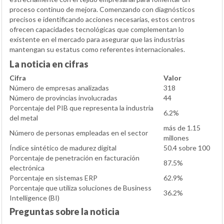
proceso continuo de mejora. Comenzando con diagnósticos
precisos e identificando acciones necesarias, estos centros
ofrecen capacidades tecnológicas que complementan lo
existente en el mercado para asegurar que las industrias
mantengan su estatus como referentes internacionales.
La noticia en cifras
Cifra
Valor
Número de empresas analizadas
318
Número de provincias involucradas
44
Porcentaje del PIB que representa la industria
6.2%
del metal
más de 1.15
Número de personas empleadas en el sector
millones
Índice sintético de madurez digital
50.4 sobre 100
Porcentaje de penetración en facturación
87.5%
electrónica
Porcentaje en sistemas ERP
62.9%
Porcentaje que utiliza soluciones de Business
36.2%
Intelligence (BI)
Preguntas sobre la noticia