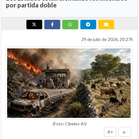
por partida doble
29 de julio de 2026, 20:27h
(Foto: Cibeles AI)
A+
a-