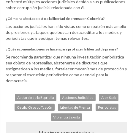
enfrentó múltiples acciones judiciales debido a sus publicaciones
sobre corrupción judicial relacionada con él.
¿Cómo ha afectado esto a la libertad de prensa en Colombia?
Las acciones judiciales han sido vistas como un patrón más amplio
de presiones y ataques que buscan desacreditar a los medios y
periodistas que investigan temas relevantes.
¿Qué recomendaciones se hacen para proteger la libertad de prensa?
Se recomienda garantizar que ninguna investigación periodística
sea objeto de represalias, abstenerse de discursos que
estigmaticen a los medios, fortalecer mecanismos de protección y
respetar el escrutinio periodístico como esencial para la
democracia.
Abelardo de la Espriella
Acciones Judiciales
Alex Saab
Cecilia Orozco Tascón
Libertad de Prensa
Periodistas
Violencia Sexista