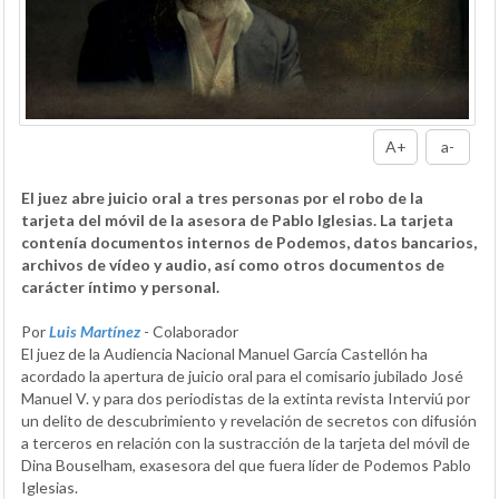
A+
a-
El juez abre juicio oral a tres personas por el robo de la
tarjeta del móvil de la asesora de Pablo Iglesias. La tarjeta
contenía documentos internos de Podemos, datos bancarios,
archivos de vídeo y audio, así como otros documentos de
carácter íntimo y personal.
Por
Luis Martínez
- Colaborador
El juez de la Audiencia Nacional Manuel García Castellón ha
acordado la apertura de juicio oral para el comisario jubilado José
Manuel V. y para dos periodistas de la extinta revista Interviú por
un delito de descubrimiento y revelación de secretos con difusión
a terceros en relación con la sustracción de la tarjeta del móvil de
Dina Bouselham, exasesora del que fuera líder de Podemos Pablo
Iglesias.