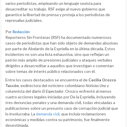
varios periodistas, empleando un lenguaje sexista para
desacreditar su trabajo. RSF exige al nuevo gobierno que
garantice la libertad de prensa y proteja a los periodistas de
represalias judiciales.
Por
Redacción
Reporteros Sin Fronteras (RSF) ha documentado numerosos
casos de periodistas que han sido objeto de demandas abusivas
por parte de Abelardo de la Espriella en la última década. Estos
incidentes no son una lista exhaustiva, sino que reflejan un
patrón más amplio de presiones judiciales y ataques verbales
dirigidos a desacreditar a aquellos que investigan o comentan
sobre temas de interés público relacionados con él.
Entre los casos destacados se encuentra el de
Cecilia Orozco
Tascón
, exdirectora del noticiero colombiano
Noticias Uno
y
columnista del diario
El Espectador
. Orozco enfrentó al menos
cuatro acciones legales iniciadas por De la Espriella, incluyendo
tres denuncias penales y una demanda civil, todas vinculadas a
publicaciones sobre un presunto caso de corrupción judicial que
lo involucraba. La
demanda civil
, que incluía reclamaciones
económicas y medidas contra su patrimonio, fue finalmente
desestimada.