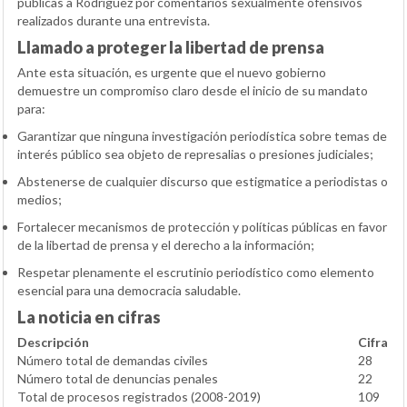
públicas a Rodríguez por comentarios sexualmente ofensivos
realizados durante una entrevista.
Llamado a proteger la libertad de prensa
Ante esta situación, es urgente que el nuevo gobierno
demuestre un compromiso claro desde el inicio de su mandato
para:
Garantizar que ninguna investigación periodística sobre temas de
interés público sea objeto de represalias o presiones judiciales;
Abstenerse de cualquier discurso que estigmatice a periodistas o
medios;
Fortalecer mecanismos de protección y políticas públicas en favor
de la libertad de prensa y el derecho a la información;
Respetar plenamente el escrutinio periodístico como elemento
esencial para una democracia saludable.
La noticia en cifras
Descripción
Cifra
Número total de demandas civiles
28
Número total de denuncias penales
22
Total de procesos registrados (2008-2019)
109