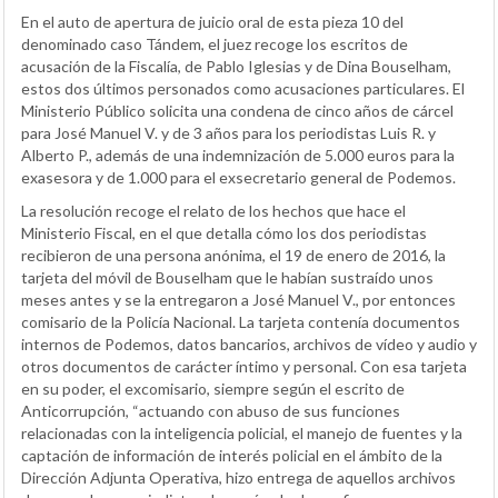
En el auto de apertura de juicio oral de esta pieza 10 del
denominado caso Tándem, el juez recoge los escritos de
acusación de la Fiscalía, de Pablo Iglesias y de Dina Bouselham,
estos dos últimos personados como acusaciones particulares. El
Ministerio Público solicita una condena de cinco años de cárcel
para José Manuel V. y de 3 años para los periodistas Luis R. y
Alberto P., además de una indemnización de 5.000 euros para la
exasesora y de 1.000 para el exsecretario general de Podemos.
La resolución recoge el relato de los hechos que hace el
Ministerio Fiscal, en el que detalla cómo los dos periodistas
recibieron de una persona anónima, el 19 de enero de 2016, la
tarjeta del móvil de Bouselham que le habían sustraído unos
meses antes y se la entregaron a José Manuel V., por entonces
comisario de la Policía Nacional. La tarjeta contenía documentos
internos de Podemos, datos bancarios, archivos de vídeo y audio y
otros documentos de carácter íntimo y personal. Con esa tarjeta
en su poder, el excomisario, siempre según el escrito de
Anticorrupción, “actuando con abuso de sus funciones
relacionadas con la inteligencia policial, el manejo de fuentes y la
captación de información de interés policial en el ámbito de la
Dirección Adjunta Operativa, hizo entrega de aquellos archivos