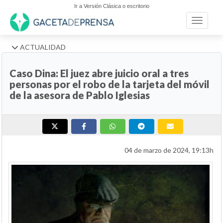
Ir a Versión Clásica o escritorio
Toggle n
ACTUALIDAD
Caso Dina: El juez abre juicio oral a tres
personas por el robo de la tarjeta del móvil
de la asesora de Pablo Iglesias
04 de marzo de 2024, 19:13h