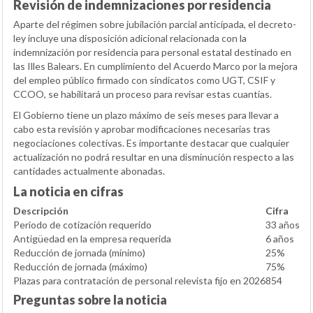
Revisión de indemnizaciones por residencia
Aparte del régimen sobre jubilación parcial anticipada, el decreto-
ley incluye una disposición adicional relacionada con la
indemnización por residencia para personal estatal destinado en
las Illes Balears. En cumplimiento del Acuerdo Marco por la mejora
del empleo público firmado con sindicatos como UGT, CSIF y
CCOO, se habilitará un proceso para revisar estas cuantías.
El Gobierno tiene un plazo máximo de seis meses para llevar a
cabo esta revisión y aprobar modificaciones necesarias tras
negociaciones colectivas. Es importante destacar que cualquier
actualización no podrá resultar en una disminución respecto a las
cantidades actualmente abonadas.
La noticia en cifras
Descripción
Cifra
Periodo de cotización requerido
33 años
Antigüedad en la empresa requerida
6 años
Reducción de jornada (mínimo)
25%
Reducción de jornada (máximo)
75%
Plazas para contratación de personal relevista fijo en 2026
854
Preguntas sobre la noticia