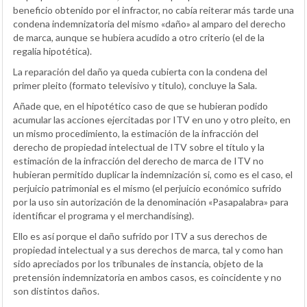
beneficio obtenido por el infractor, no cabía reiterar más tarde una
condena indemnizatoria del mismo «daño» al amparo del derecho
de marca, aunque se hubiera acudido a otro criterio (el de la
regalía hipotética).
La reparación del daño ya queda cubierta con la condena del
primer pleito (formato televisivo y titulo), concluye la Sala.
Añade que, en el hipotético caso de que se hubieran podido
acumular las acciones ejercitadas por ITV en uno y otro pleito, en
un mismo procedimiento, la estimación de la infracción del
derecho de propiedad intelectual de ITV sobre el título y la
estimación de la infracción del derecho de marca de ITV no
hubieran permitido duplicar la indemnización si, como es el caso, el
perjuicio patrimonial es el mismo (el perjuicio económico sufrido
por la uso sin autorización de la denominación «Pasapalabra» para
identificar el programa y el merchandising).
Ello es así porque el daño sufrido por ITV a sus derechos de
propiedad intelectual y a sus derechos de marca, tal y como han
sido apreciados por los tribunales de instancia, objeto de la
pretensión indemnizatoria en ambos casos, es coincidente y no
son distintos daños.