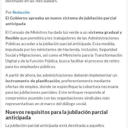
destinado en las Illes Balears.
Por
Redacción
El Gobierno aprueba un nuevo sistema de jubilación parcial
anticipada
El Consejo de Ministros ha dado luz verde a un
sistema gradual y
flexible
que permitirá a los trabajadores de las Administraciones
Públicas acceder a la jubilación parcial anticipada. Esta medida,
impulsada por los ministerios de Hacienda, Inclusión, Seguridad
Social y Migraciones, así como el Ministerio para la Transformación
Digital y de la Función Pública, busca facilitar el proceso de retiro
para los empleados públicos.
A partir de ahora, las administraciones deberán implementar un
instrumento de planificación
, preferentemente mediante
ofertas de empleo, donde se especifique la cobertura necesaria
para las jubilaciones parciales. Este enfoque responde al
compromiso asumido con las organizaciones sindicales más
representativas en el marco del diálogo social.
Nuevos requisitos para la jubilación parcial
anticipada
La jubilación parcial anticipada está destinada a aquellos