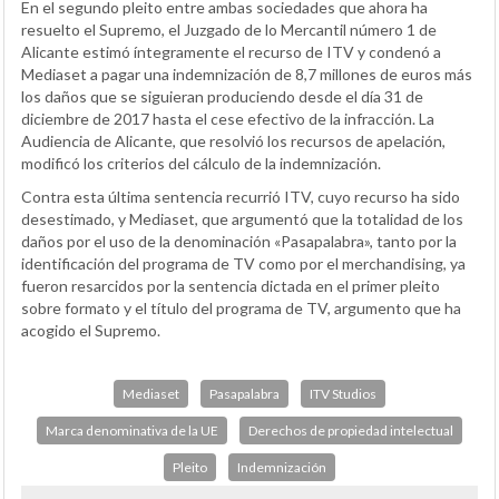
En el segundo pleito entre ambas sociedades que ahora ha
resuelto el Supremo, el Juzgado de lo Mercantil número 1 de
Alicante estimó íntegramente el recurso de ITV y condenó a
Mediaset a pagar una indemnización de 8,7 millones de euros más
los daños que se siguieran produciendo desde el día 31 de
diciembre de 2017 hasta el cese efectivo de la infracción. La
Audiencia de Alicante, que resolvió los recursos de apelación,
modificó los criterios del cálculo de la indemnización.
Contra esta última sentencia recurrió ITV, cuyo recurso ha sido
desestimado, y Mediaset, que argumentó que la totalidad de los
daños por el uso de la denominación «Pasapalabra», tanto por la
identificación del programa de TV como por el merchandising, ya
fueron resarcidos por la sentencia dictada en el primer pleito
sobre formato y el título del programa de TV, argumento que ha
acogido el Supremo.
Mediaset
Pasapalabra
ITV Studios
Marca denominativa de la UE
Derechos de propiedad intelectual
Pleito
Indemnización