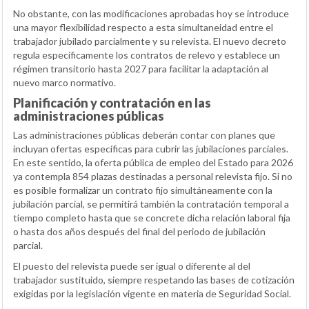
No obstante, con las modificaciones aprobadas hoy se introduce
una mayor flexibilidad respecto a esta simultaneidad entre el
trabajador jubilado parcialmente y su relevista. El nuevo decreto
regula específicamente los contratos de relevo y establece un
régimen transitorio hasta 2027 para facilitar la adaptación al
nuevo marco normativo.
Planificación y contratación en las
administraciones públicas
Las administraciones públicas deberán contar con planes que
incluyan ofertas específicas para cubrir las jubilaciones parciales.
En este sentido, la oferta pública de empleo del Estado para 2026
ya contempla 854 plazas destinadas a personal relevista fijo. Si no
es posible formalizar un contrato fijo simultáneamente con la
jubilación parcial, se permitirá también la contratación temporal a
tiempo completo hasta que se concrete dicha relación laboral fija
o hasta dos años después del final del periodo de jubilación
parcial.
El puesto del relevista puede ser igual o diferente al del
trabajador sustituido, siempre respetando las bases de cotización
exigidas por la legislación vigente en materia de Seguridad Social.