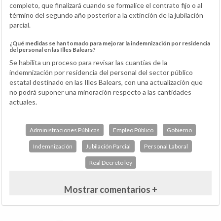
completo, que finalizará cuando se formalice el contrato fijo o al
término del segundo año posterior a la extinción de la jubilación
parcial.
¿Qué medidas se han tomado para mejorar la indemnización por residencia
del personal en las Illes Balears?
Se habilita un proceso para revisar las cuantías de la
indemnización por residencia del personal del sector público
estatal destinado en las Illes Balears, con una actualización que
no podrá suponer una minoración respecto a las cantidades
actuales.
Administraciones Públicas
Empleo Público
Gobierno
Indemnización
Jubilación Parcial
Personal Laboral
Real Decreto ley
Mostrar comentarios +