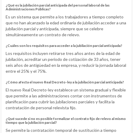
¿Qué es la jubilación parcial anticipada del personal laboral de las
Administraciones Públicas?
Es un sistema que permite a los trabajadores a tiempo completo
que no han alcanzado la edad ordinaria de jubilación acceder a una
jubilación parcial y anticipada, siempre que se celebre
simultáneamente un contrato de relevo.
¿Cuáles son los requisitos para acceder a la jubilación parcial anticipada?
Los requisitos incluyen retirarse tres años antes de la edad de
jubilación, acreditar un periodo de cotización de 33 años, tener
seis años de antigüedad en la empresa, y reducir la jornada laboral
entre el 25% y el 75%.
¿Cómo afecta el nuevo Real Decreto-ley a la jubilación parcial anticipada?
El nuevo Real Decreto-ley establece un sistema gradual y flexible
que permite a las administraciones contar con instrumentos de
planificación para cubrir las jubilaciones parciales y facilita la
contratación de personal relevista fijo.
¿Qué sucede si no es posible formalizar el contrato fijo de relevo al mismo
tiempo que la jubilación parcial?
Se permite la contratación temporal de sustitución a tiempo