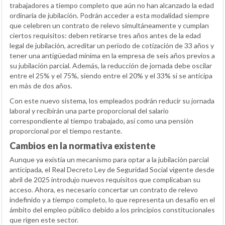
trabajadores a tiempo completo que aún no han alcanzado la edad
ordinaria de jubilación. Podrán acceder a esta modalidad siempre
que celebren un contrato de relevo simultáneamente y cumplan
ciertos requisitos: deben retirarse tres años antes de la edad
legal de jubilación, acreditar un periodo de cotización de 33 años y
tener una antigüedad mínima en la empresa de seis años previos a
su jubilación parcial. Además, la reducción de jornada debe oscilar
entre el 25% y el 75%, siendo entre el 20% y el 33% si se anticipa
en más de dos años.
Con este nuevo sistema, los empleados podrán reducir su jornada
laboral y recibirán una parte proporcional del salario
correspondiente al tiempo trabajado, así como una pensión
proporcional por el tiempo restante.
Cambios en la normativa existente
Aunque ya existía un mecanismo para optar a la jubilación parcial
anticipada, el Real Decreto Ley de Seguridad Social vigente desde
abril de 2025 introdujo nuevos requisitos que complicaban su
acceso. Ahora, es necesario concertar un contrato de relevo
indefinido y a tiempo completo, lo que representa un desafío en el
ámbito del empleo público debido a los principios constitucionales
que rigen este sector.