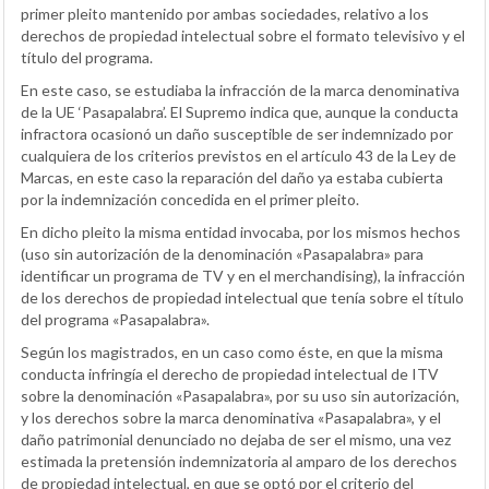
primer pleito mantenido por ambas sociedades, relativo a los
derechos de propiedad intelectual sobre el formato televisivo y el
título del programa.
En este caso, se estudiaba la infracción de la marca denominativa
de la UE ‘Pasapalabra’. El Supremo indica que, aunque la conducta
infractora ocasionó un daño susceptible de ser indemnizado por
cualquiera de los criterios previstos en el artículo 43 de la Ley de
Marcas, en este caso la reparación del daño ya estaba cubierta
por la indemnización concedida en el primer pleito.
En dicho pleito la misma entidad invocaba, por los mismos hechos
(uso sin autorización de la denominación «Pasapalabra» para
identificar un programa de TV y en el merchandising), la infracción
de los derechos de propiedad intelectual que tenía sobre el título
del programa «Pasapalabra».
Según los magistrados, en un caso como éste, en que la misma
conducta infringía el derecho de propiedad intelectual de ITV
sobre la denominación «Pasapalabra», por su uso sin autorización,
y los derechos sobre la marca denominativa «Pasapalabra», y el
daño patrimonial denunciado no dejaba de ser el mismo, una vez
estimada la pretensión indemnizatoria al amparo de los derechos
de propiedad intelectual, en que se optó por el criterio del