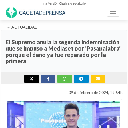
Ir a Versión Clásica o escritorio
Toggle n
ACTUALIDAD
El Supremo anula la segunda indemnización
que se impuso a Mediaset por ‘Pasapalabra’
porque el daño ya fue reparado por la
primera
09 de febrero de 2024, 19:54h