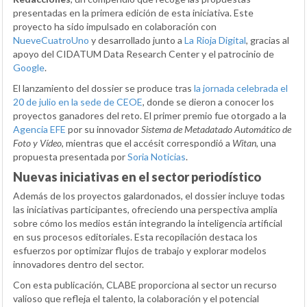
presentadas en la primera edición de esta iniciativa. Este
proyecto ha sido impulsado en colaboración con
NueveCuatroUno
y desarrollado junto a
La Rioja Digital
, gracias al
apoyo del CIDATUM Data Research Center y el patrocinio de
Google
.
El lanzamiento del dossier se produce tras
la jornada celebrada el
20 de julio en la sede de CEOE
, donde se dieron a conocer los
proyectos ganadores del reto. El primer premio fue otorgado a la
Agencia EFE
por su innovador
Sistema de Metadatado Automático de
Foto y Vídeo
, mientras que el accésit correspondió a
Witan
, una
propuesta presentada por
Soria Noticias
.
Nuevas iniciativas en el sector periodístico
Además de los proyectos galardonados, el dossier incluye todas
las iniciativas participantes, ofreciendo una perspectiva amplia
sobre cómo los medios están integrando la inteligencia artificial
en sus procesos editoriales. Esta recopilación destaca los
esfuerzos por optimizar flujos de trabajo y explorar modelos
innovadores dentro del sector.
Con esta publicación, CLABE proporciona al sector un recurso
valioso que refleja el talento, la colaboración y el potencial