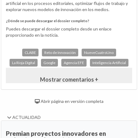
artificial en los procesos editoriales, optimizar flujos de trabajo y
explorar nuevos modelos de innovación en los medios.
¿Dónde se puede descargar el dossier completo?
Puedes descargar el dossier completo desde un enlace
proporcionado en la noticia.
CLABE
Reto de Innovación
NueveCuatroUno
La Rioja Digital
Google
Agencia EFE
Inteligencia Artificial
Mostrar comentarios +
Abrir página en versión completa
ACTUALIDAD
Premian proyectos innovadores en