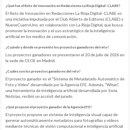
¿Qué fue el Reto de Innovación en Redacciones La Rioja Digital–CLABE?
El Reto de Innovación en Redacciones La Rioja Digital–CLABE es
una iniciativa impulsada por el Club Abierto de Editores (CLABE) y
NueveCuatroUno, en colaboración con La Rioja Digital, que busca
promover la innovación y el uso estratégico de la inteligencia
artificial en los medios de comunicación.
¿Cuándo y dónde se presentó los proyectos ganadores del reto?
Los proyectos ganadores se presentaron el 20 de julio de 2026 en
la sede de CEOE en Madrid.
¿Cuáles son los proyectos ganadores del reto?
El proyecto ganador es el "Sistema de Metadatado Automático de
Foto y Vídeo" desarrollado por la Agencia EFE. Además, "Witan",
una herramienta de inteligencia artificial desarrollada por Soria
Noticias, recibió un accésit del jurado.
¿Qué propone el proyecto ganador de la Agencia EFE?
El proyecto propone un sistema de inteligencia visual capaz de
generar automáticamente metadatos para fotografías y vídeos
mediante técnicas de visión computacional e inteligencia artificial