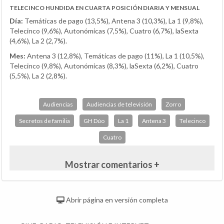
TELECINCO HUNDIDA EN CUARTA POSICIÓN DIARIA Y MENSUAL
Día:
Temáticas de pago (13,5%),
Antena 3 (10,3%), La 1 (9,8%),
Telecinco (9,6%), Autonómicas (7,5%), Cuatro (6,7%), laSexta
(4,6%), La 2 (2,7%).
Mes:
Antena 3 (12,8%), Temáticas de pago (11%), La 1 (10,5%),
Telecinco (9,8%), Autonómicas (8,3%), laSexta (6,2%), Cuatro
(5,5%), La 2 (2,8%).
Audiencias
Audiencias de televisión
Zorro
Secretos de familia
GH Dúo
La 1
Antena 3
Telecinco
Cuatro
Mostrar comentarios +
Abrir página en versión completa