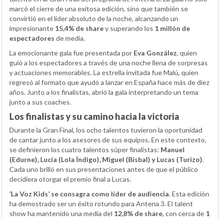
marcó el cierre de una exitosa edición, sino que también se
convirtió en el líder absoluto de la noche, alcanzando un
impresionante
15,4% de share
y superando los
1 millón de
espectadores
de media.
La emocionante gala fue presentada por
Eva González
, quien
guió a los espectadores a través de una noche llena de sorpresas
y actuaciones memorables. La estrella invitada fue Malú, quien
regresó al formato que ayudó a lanzar en España hace más de diez
años. Junto a los finalistas, abrió la gala interpretando un tema
junto a sus coaches.
Los finalistas y su camino hacia la victoria
Durante la Gran Final, los ocho talentos tuvieron la oportunidad
de cantar junto a los asesores de sus equipos. En este contexto,
se definieron los cuatro talentos súper finalistas:
Manuel
(Edurne), Lucía (Lola Índigo), Miguel (Bisbal) y Lucas (Turizo)
.
Cada uno brilló en sus presentaciones antes de que el público
decidiera otorgar el premio final a Lucas.
‘La Voz Kids’ se consagra como líder de audiencia
. Esta edición
ha demostrado ser un éxito rotundo para Antena 3. El talent
show ha mantenido una media del
12,8% de share
, con cerca de
1