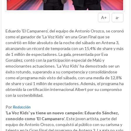
A+
a-
Eduardo 'El Campanero', del equipo de Antonio Orozco, se coronó
como el ganador de 'La Voz Kids' en una Gran Final que se
convirtió en líder absoluto de la noche del sábado en Antena 3,
alcanzando un récord de temporada con un 15,4% de share y más
de 1 millón de espectadores. La gala, presentada por Eva
González, contó con la participación especial de Malú y
emocionantes actuaciones. 'La Voz Kids' ha demostrado ser un
éxito rotundo, superando a su competencia y consolidándose
como el programa más visto del sábado, con una media de 12,8%
de share y casi 1 millón de espectadores. Además, el programa ha
obtenido la certificación internacional Albert por su compromiso
con la sostenibilidad.
Por
Redacción
‘La Voz Kids’ ya tiene un nuevo campeón: Eduardo Sánchez,
conocido como ‘El Campanero’
. Este joven artista, parte del
equipo de Antonio Orozco, conquistó al público con su carisma y
talento en la Gran Final del programa de Antena 3. La gala no solo