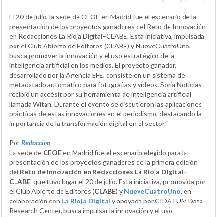
El 20 de julio, la sede de CEOE en Madrid fue el escenario de la
presentación de los proyectos ganadores del Reto de Innovación
en Redacciones La Rioja Digital–CLABE. Esta iniciativa, impulsada
por el Club Abierto de Editores (CLABE) y NueveCuatroUno,
busca promover la innovación y el uso estratégico de la
inteligencia artificial en los medios. El proyecto ganador,
desarrollado por la Agencia EFE, consiste en un sistema de
metadatado automático para fotografías y vídeos. Soria Noticias
recibió un accésit por su herramienta de inteligencia artificial
llamada Witan. Durante el evento se discutieron las aplicaciones
prácticas de estas innovaciones en el periodismo, destacando la
importancia de la transformación digital en el sector.
Por
Redacción
La sede de
CEOE
en Madrid fue el escenario elegido para la
presentación de los proyectos ganadores de la primera edición
del
Reto de Innovación en Redacciones La Rioja Digital–
CLABE
, que tuvo lugar el 20 de julio. Esta iniciativa, promovida por
el Club Abierto de Editores (
CLABE
) y
NueveCuatroUno
, en
colaboración con
La Rioja Digital
y apoyada por CIDATUM Data
Research Center, busca impulsar la innovación y el uso