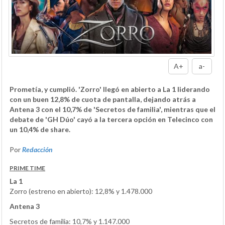
A+
a-
Prometía, y cumplió. 'Zorro' llegó en abierto a La 1 liderando
con un buen 12,8% de cuota de pantalla, dejando atrás a
Antena 3 con el 10,7% de 'Secretos de familia', mientras que el
debate de 'GH Dúo' cayó a la tercera opción en Telecinco con
un 10,4% de share.
Por
Redacción
PRIME TIME
La 1
Zorro (estreno en abierto): 12,8% y 1.478.000
Antena 3
Secretos de familia: 10,7% y 1.147.000