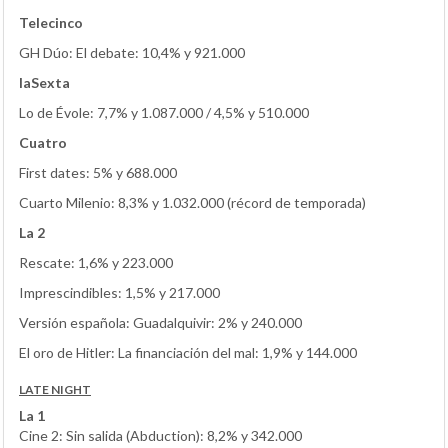
Telecinco
GH Dúo: El debate: 10,4% y 921.000
laSexta
Lo de Évole: 7,7% y 1.087.000 / 4,5% y 510.000
Cuatro
First dates: 5% y 688.000
Cuarto Milenio: 8,3% y 1.032.000 (récord de temporada)
La 2
Rescate: 1,6% y 223.000
Imprescindibles: 1,5% y 217.000
Versión española: Guadalquivir: 2% y 240.000
El oro de Hitler: La financiación del mal: 1,9% y 144.000
LATE NIGHT
La 1
Cine 2: Sin salida (Abduction): 8,2% y 342.000