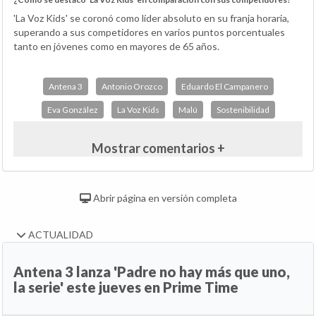
'La Voz Kids' se coronó como líder absoluto en su franja horaria,
superando a sus competidores en varios puntos porcentuales
tanto en jóvenes como en mayores de 65 años.
Antena 3
Antonio Orozco
Eduardo El Campanero
Eva González
La Voz Kids
Malú
Sostenibilidad
Mostrar comentarios +
Abrir página en versión completa
ACTUALIDAD
Antena 3 lanza 'Padre no hay más que uno,
la serie' este jueves en Prime Time