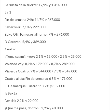
La ruleta de la suerte: 17,9% y 1.316.000
La 1
Fin de semana 24h: 14,7% y 267.000
Saber vivir: 7,1% y 229.000
Bake Off: Famosos al horno: 7% y 276.000
D Corazón: 5,4% y 369.000
Cuatro
¡Toma salami! -rep-: 2,1% y 13.000 / 2,5% y 25.000
Volando voy: 8,9% y 179.000 / 8,7% y 289.000
Viajeros Cuatro: 9% y 344.000 / 7,3% y 349.000
Cuatro al día: Fin de semana: 6,5% y 471.000
El Desmarque Cuatro 1: 3,7% y 352.000
laSexta
Bestial: 2,2% y 22.000
¿Qué me pasa, doctor?: 2,9% y 63.000