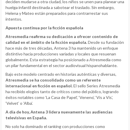
deciden mudarse a otra ciudad, los niños se unen para planear una
huelga infantil destinada a sabotear el traslado. Sin embargo,
Helena y Mateo están preparados para contrarrestar sus
intentos.
Apuesta continua por la ficción española
Atresmedia reafirma su dedicación a ofrecer contenido de
calidad en el ámbito de la ficción española.
Desde su fundación
hace más de tres décadas, Antena 3 ha mantenido un enfoque
distintivo hacia producciones variadas y locales que resuenan
globalmente. Esta estrategia ha posicionado a Atresmedia como
un pilar fundamental en el sector audiovisual hispanohablante.
Bajo este modelo centrado en historias auténticas y diversas,
Atresmedia se ha consolidado como un referente
internacional en ficción en español.
El sello Series Atresmedia
ha recibido elogios tanto de críticos como del público, logrando
éxitos notables como ‘La Casa de Papel’, ‘Veneno’, ‘Vis a Vis’,
‘Velvet’ o ‘Alba’.
A día de hoy, Antena 3 lidera nuevamente las audiencias
televisivas en España.
No solo ha dominado el ranking con producciones como