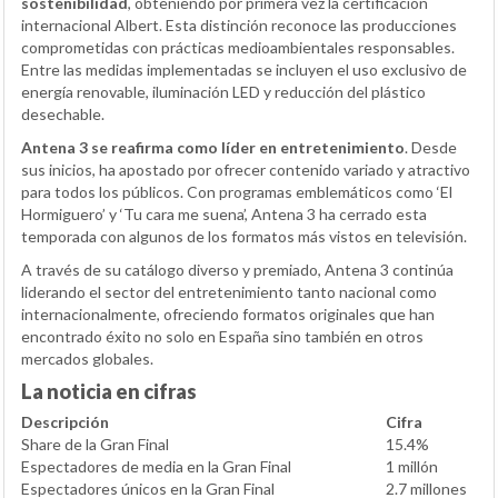
sostenibilidad
, obteniendo por primera vez la certificación
internacional Albert. Esta distinción reconoce las producciones
comprometidas con prácticas medioambientales responsables.
Entre las medidas implementadas se incluyen el uso exclusivo de
energía renovable, iluminación LED y reducción del plástico
desechable.
Antena 3 se reafirma como líder en entretenimiento
. Desde
sus inicios, ha apostado por ofrecer contenido variado y atractivo
para todos los públicos. Con programas emblemáticos como ‘El
Hormiguero’ y ‘Tu cara me suena’, Antena 3 ha cerrado esta
temporada con algunos de los formatos más vistos en televisión.
A través de su catálogo diverso y premiado, Antena 3 continúa
liderando el sector del entretenimiento tanto nacional como
internacionalmente, ofreciendo formatos originales que han
encontrado éxito no solo en España sino también en otros
mercados globales.
La noticia en cifras
Descripción
Cifra
Share de la Gran Final
15.4%
Espectadores de media en la Gran Final
1 millón
Espectadores únicos en la Gran Final
2.7 millones