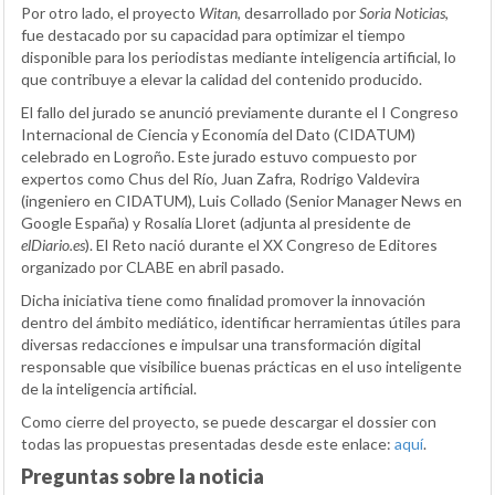
Por otro lado, el proyecto
Witan
, desarrollado por
Soria Noticias
,
fue destacado por su capacidad para optimizar el tiempo
disponible para los periodistas mediante inteligencia artificial, lo
que contribuye a elevar la calidad del contenido producido.
El fallo del jurado se anunció previamente durante el I Congreso
Internacional de Ciencia y Economía del Dato (CIDATUM)
celebrado en Logroño. Este jurado estuvo compuesto por
expertos como Chus del Río, Juan Zafra, Rodrigo Valdevira
(ingeniero en CIDATUM), Luis Collado (Senior Manager News en
Google España) y Rosalía Lloret (adjunta al presidente de
elDiario.es
). El Reto nació durante el XX Congreso de Editores
organizado por CLABE en abril pasado.
Dicha iniciativa tiene como finalidad promover la innovación
dentro del ámbito mediático, identificar herramientas útiles para
diversas redacciones e impulsar una transformación digital
responsable que visibilice buenas prácticas en el uso inteligente
de la inteligencia artificial.
Como cierre del proyecto, se puede descargar el dossier con
todas las propuestas presentadas desde este enlace:
aquí
.
Preguntas sobre la noticia