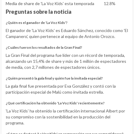
Media de share de 'La Voz Kids' esta temporada
12.8%
Preguntas sobre la noticia
¿Quién es el ganador de 'La Voz Kids'?
El ganador de 'La Voz Kids' es Eduardo Sánchez, conocido como 'El
Campanero', quien pertenece al equipo de Antonio Orozco.
¿Cuáles fueron los resultados de la Gran Final?
La Gran Final del programa fue líder con un récord de temporada,
alcanzando un 15,4% de share y más de 1 millón de espectadores
de media, con 2,7 millones de espectadores únicos.
¿Quién presentó la gala final y quién fue la invitada especial?
La gala final fue presentada por Eva González y contó con la
participación especial de Malú como invitada estrella.
¿Qué certificación ha obtenido 'La Voz Kids' recientemente?
'La Voz Kids' ha obtenido la certificación internacional Albert por
su compromiso con la sostenibilidad en la producción del
programa.
¿Cómo se destacó 'La Voz Kids' en comparación con sus competidores?