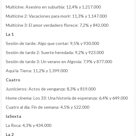
Multicine: Asesino en suburbia: 12,4% y 1.217.000
Multicine 2: Vacaciones para morir: 11,3% y 1.147.000
Multicine 3: El amor verdadero florece: 7,2% y 842.000
La 1
Sesión de tarde: Algo que contar: 9,5% y 930.000
Sesión de tarde 2: Suerte heredada: 9,2% y 923.000
Sesión de tarde 3: Un verano en Algovia: 7,9% y 877.000
Aquí la Tierra: 11,2% y 1.399.000
Cuatro
Justicieros: Actos de venganza: 8,3% y 819.000
Home cinema: Los 33: Una historia de esperanza: 6,4% y 649.000
Cuatro al día: Fin de semana: 4,5% y 522.000
laSexta
La Roca: 4,3% y 434.000
La 2