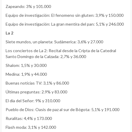
Zapeando: 3% y 101.000
Equipo de investigación: El fenomeno sin gluten: 3,9% y 150.000
Equipo de investigación: La gran mentira del pan: 5,1% y 246.000
La 2
Siete mundos, un planeta: Sudámerica: 3,6% y 27.000
Los conciertos de La 2: Recital desde la Cripta de la Catedral
Santo Domingo de la Calzada: 2,7% y 36.000
Shalom: 1,5% y 30.000
Medina: 1,9% y 44.000
Buenas noticias TV: 3,1% y 86.000
Últimas preguntas: 2.9% y 83.000
El día del Señor: 9% y 310.000
Pueblo de Dios: Oasis de paz al sur de Bógota: 5,1% y 191.000
Ruralitas: 4,4% y 173.000
Flash moda: 3,1% y 142.000