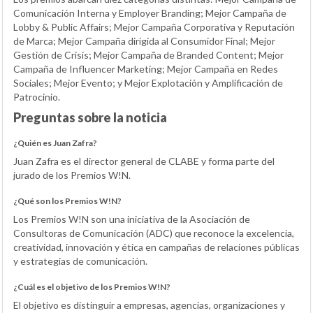
Comunicación Interna y Employer Branding; Mejor Campaña de
Lobby & Public Affairs; Mejor Campaña Corporativa y Reputación
de Marca; Mejor Campaña dirigida al Consumidor Final; Mejor
Gestión de Crisis; Mejor Campaña de Branded Content; Mejor
Campaña de Influencer Marketing; Mejor Campaña en Redes
Sociales; Mejor Evento; y Mejor Explotación y Amplificación de
Patrocinio.
Preguntas sobre la noticia
¿Quién es Juan Zafra?
Juan Zafra es el director general de CLABE y forma parte del
jurado de los Premios W!N.
¿Qué son los Premios W!N?
Los Premios W!N son una iniciativa de la Asociación de
Consultoras de Comunicación (ADC) que reconoce la excelencia,
creatividad, innovación y ética en campañas de relaciones públicas
y estrategias de comunicación.
¿Cuál es el objetivo de los Premios W!N?
El objetivo es distinguir a empresas, agencias, organizaciones y