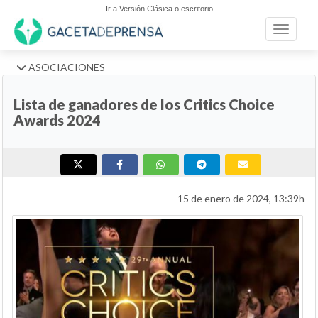
Ir a Versión Clásica o escritorio
Toggle n
ASOCIACIONES
Lista de ganadores de los Critics Choice
Awards 2024
15 de enero de 2024, 13:39h