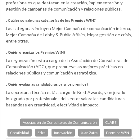
profesionales que destacan en la creación, implementación y
gestión de campañas de comunicación y relaciones públicas.
¿Cuáles son algunas categorías de los Premios W!N?
Las categorías incluyen Mejor Campaña de comunicación interna,
Mejor Campaña de Lobby & Public Affairs, Mejor gestión de crisis,
entre otras.
¿Quién organiza los Premios W!N?
La organización está a cargo de la Asociación de Consultoras de
Comunicación (ADC), que promueve las mejores prácticas en
relaciones públicas y comunicación estratégica.
¿Quién evalúa las candidaturas para los premios?
La secretaría técnica está a cargo de Best Awards, y un jurado
integrado por profesionales del sector valora las candidaturas
basándose en creatividad, efectividad e impacto.
Asociación de Consultoras de Comunicación
CLABE
Creatividad
Ética
Innovación
Juan Zafra
Premios W!N