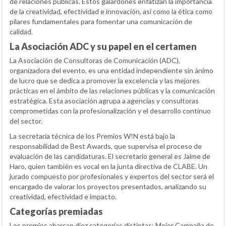
de relaciones públicas. Estos galardones enfatizan la importancia
de la creatividad, efectividad e innovación, así como la ética como
pilares fundamentales para fomentar una comunicación de
calidad.
La Asociación ADC y su papel en el certamen
La Asociación de Consultoras de Comunicación (ADC),
organizadora del evento, es una entidad independiente sin ánimo
de lucro que se dedica a promover la excelencia y las mejores
prácticas en el ámbito de las relaciones públicas y la comunicación
estratégica. Esta asociación agrupa a agencias y consultoras
comprometidas con la profesionalización y el desarrollo continuo
del sector.
La secretaría técnica de los Premios W!N está bajo la
responsabilidad de Best Awards, que supervisa el proceso de
evaluación de las candidaturas. El secretario general es Jaime de
Haro, quien también es vocal en la junta directiva de CLABE. Un
jurado compuesto por profesionales y expertos del sector será el
encargado de valorar los proyectos presentados, analizando su
creatividad, efectividad e impacto.
Categorías premiadas
Los premios abarcan diez categorías distintas: Mejor Campaña de