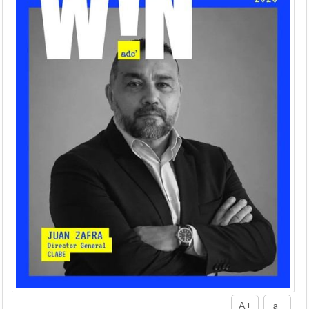
A+
a-