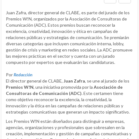
Juan Zafra, director general de CLABE, es parte del jurado de los
Premios W!N, organizados por la Asociación de Consultoras de
Comunicación (ADC). Estos premios buscan reconocer la
excelencia, creatividad, innovación y ética en campañas de
relaciones públicas y estrategias de comunicación. Se premiarán
diversas categorías que incluyen comunicación interna, lobby,
gestión de crisis y marketing en redes sociales. La ADC promueve
las mejores prácticas en el sector y cuenta con un jurado
compuesto por expertos que evaluarán las candidaturas.
Por
Redacción
El director general de CLABE,
Juan Zafra
, se une al jurado de los
Premios W!N
, una iniciativa promovida por la
Asociación de
Consultoras de Comunicación (ADC)
. Este certamen tiene
como objetivo reconocer la excelencia, la creatividad, la
innovación y la ética en las campañas de relaciones públicas y
estrategias comunicativas que generan un impacto significativo.
Los Premios W!N están diseñados para distinguir a empresas,
agencias, organizaciones y profesionales que sobresalen en la
creación, implementación y gestión de campañas comunicativas y