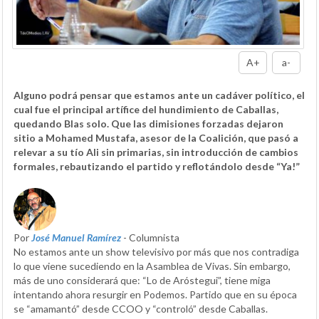
A+
a-
Alguno podrá pensar que estamos ante un cadáver político, el
cual fue el principal artífice del hundimiento de Caballas,
quedando Blas solo. Que las dimisiones forzadas dejaron
sitio a Mohamed Mustafa, asesor de la Coalición, que pasó a
relevar a su tío Ali sin primarias, sin introducción de cambios
formales, rebautizando el partido y reflotándolo desde “Ya!”
Por
José Manuel Ramírez
- Columnista
No estamos ante un show televisivo por más que nos contradiga
lo que viene sucediendo en la Asamblea de Vivas. Sin embargo,
más de uno considerará que: “Lo de Aróstegui”, tiene miga
intentando ahora resurgir en Podemos. Partido que en su época
se “amamantó” desde CCOO y “controló” desde Caballas.