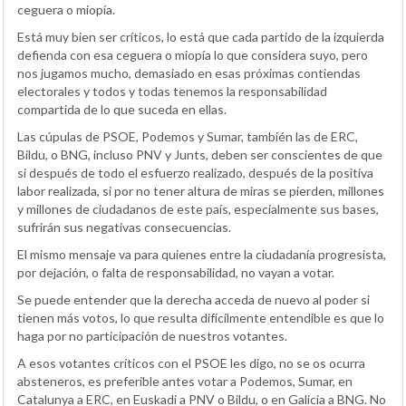
ceguera o miopía.
Está muy bien ser críticos, lo está que cada partido de la izquierda
defienda con esa ceguera o miopía lo que considera suyo, pero
nos jugamos mucho, demasiado en esas próximas contiendas
electorales y todos y todas tenemos la responsabilidad
compartida de lo que suceda en ellas.
Las cúpulas de PSOE, Podemos y Sumar, también las de ERC,
Bildu, o BNG, incluso PNV y Junts, deben ser conscientes de que
si después de todo el esfuerzo realizado, después de la positiva
labor realizada, si por no tener altura de miras se pierden, millones
y millones de ciudadanos de este país, especialmente sus bases,
sufrirán sus negativas consecuencias.
El mismo mensaje va para quienes entre la ciudadanía progresista,
por dejación, o falta de responsabilidad, no vayan a votar.
Se puede entender que la derecha acceda de nuevo al poder si
tienen más votos, lo que resulta difícilmente entendible es que lo
haga por no participación de nuestros votantes.
A esos votantes críticos con el PSOE les digo, no se os ocurra
absteneros, es preferible antes votar a Podemos, Sumar, en
Catalunya a ERC, en Euskadi a PNV o Bildu, o en Galicia a BNG. No