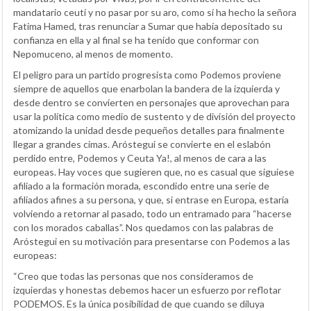
mandatario ceutí y no pasar por su aro, como sí ha hecho la señora
Fatima Hamed, tras renunciar a Sumar que había depositado su
confianza en ella y al final se ha tenido que conformar con
Nepomuceno, al menos de momento.
El peligro para un partido progresista como Podemos proviene
siempre de aquellos que enarbolan la bandera de la izquierda y
desde dentro se convierten en personajes que aprovechan para
usar la política como medio de sustento y de división del proyecto
atomizando la unidad desde pequeños detalles para finalmente
llegar a grandes cimas. Aróstegui se convierte en el eslabón
perdido entre, Podemos y Ceuta Ya!, al menos de cara a las
europeas. Hay voces que sugieren que, no es casual que siguiese
afiliado a la formación morada, escondido entre una serie de
afiliados afines a su persona, y que, si entrase en Europa, estaría
volviendo a retornar al pasado, todo un entramado para “hacerse
con los morados caballas”. Nos quedamos con las palabras de
Aróstegui en su motivación para presentarse con Podemos a las
europeas:
“Creo que todas las personas que nos consideramos de
izquierdas y honestas debemos hacer un esfuerzo por reflotar
PODEMOS. Es la única posibilidad de que cuando se diluya