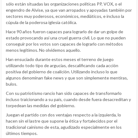
sólo están situadas las organizaciones políticas PP, VOX, o el
engendro de Alvise, ya que van arropados y apoyadas también por
sectores muy poderosos, económicos, mediáticos, e incluso la
cúpula de la poderosa iglesia católica.
Hace 90 años fueron capaces para lograrlo de dar un golpe de
estado provocando así una cruel guerra civil. Lo que no pueden
conseguir por los votos son capaces de lograrlo con métodos
menos legítimos. No olvidemos aquello.
Han ensuciado durante estos meses el terreno de juego
utilizando todo tipo de argucias, descalificando cada acción
positiva del gobierno de coalición. Utilizando incluso lo que
algunos denominan fake news y que son simplemente mentiras,
bulos.
Con su patriotismo rancio han sido capaces de transformarlo
incluso traicionando a su país, cuando desde fuera desacreditan y
torpedean las medidas del gobierno.
Juegan el partido con dos ventajas respecto a la izquierda, lo
hacen sin el lastre que supone la ética y fortalecidos por el
tradicional cainismo de esta, agudizado especialmente en los
últimos tiempos.