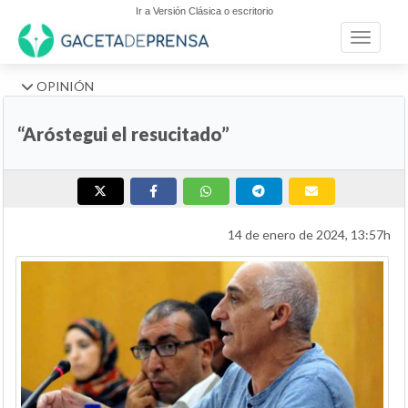
Ir a Versión Clásica o escritorio
Toggle n
OPINIÓN
“Aróstegui el resucitado”
14 de enero de 2024, 13:57h