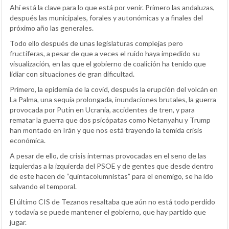
Ahí está la clave para lo que está por venir. Primero las andaluzas,
después las municipales, forales y autonómicas y a finales del
próximo año las generales.
Todo ello después de unas legislaturas complejas pero
fructíferas, a pesar de que a veces el ruido haya impedido su
visualización, en las que el gobierno de coalición ha tenido que
lidiar con situaciones de gran dificultad.
Primero, la epidemia de la covid, después la erupción del volcán en
La Palma, una sequía prolongada, inundaciones brutales, la guerra
provocada por Putin en Ucrania, accidentes de tren, y para
rematar la guerra que dos psicópatas como Netanyahu y Trump
han montado en Irán y que nos está trayendo la temida crisis
económica.
A pesar de ello, de crisis internas provocadas en el seno de las
izquierdas a la izquierda del PSOE y de gentes que desde dentro
de este hacen de “quintacolumnistas” para el enemigo, se ha ido
salvando el temporal.
El último CIS de Tezanos resaltaba que aún no está todo perdido
y todavía se puede mantener el gobierno, que hay partido que
jugar.