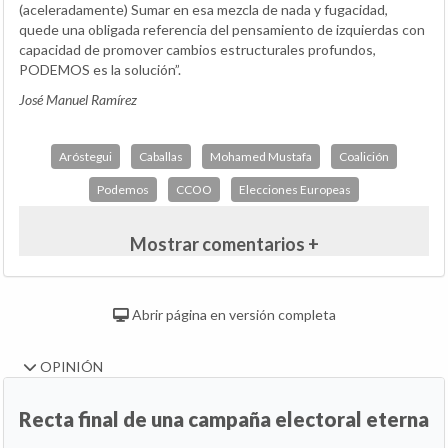
(aceleradamente) Sumar en esa mezcla de nada y fugacidad,
quede una obligada referencia del pensamiento de izquierdas con
capacidad de promover cambios estructurales profundos,
PODEMOS es la solución”.
José Manuel Ramírez
Aróstegui
Caballas
Mohamed Mustafa
Coalición
Podemos
CCOO
Elecciones Europeas
Mostrar comentarios +
Abrir página en versión completa
OPINIÓN
Recta final de una campaña electoral eterna