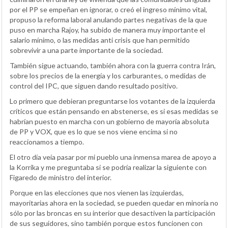
por el PP se empeñan en ignorar, o creó el ingreso mínimo vital,
propuso la reforma laboral anulando partes negativas de la que
puso en marcha Rajoy, ha subido de manera muy importante el
salario mínimo, o las medidas anti crisis que han permitido
sobrevivir a una parte importante de la sociedad.
También sigue actuando, también ahora con la guerra contra Irán,
sobre los precios de la energía y los carburantes, o medidas de
control del IPC, que siguen dando resultado positivo.
Lo primero que debieran preguntarse los votantes de la izquierda
críticos que están pensando en abstenerse, es si esas medidas se
habrían puesto en marcha con un gobierno de mayoría absoluta
de PP y VOX, que es lo que se nos viene encima si no
reaccionamos a tiempo.
El otro día veía pasar por mi pueblo una inmensa marea de apoyo a
la Korrika y me preguntaba si se podría realizar la siguiente con
Figaredo de ministro del interior.
Porque en las elecciones que nos vienen las izquierdas,
mayoritarias ahora en la sociedad, se pueden quedar en minoría no
sólo por las broncas en su interior que desactiven la participación
de sus seguidores, sino también porque estos funcionen con