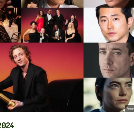
Ampl
 2024