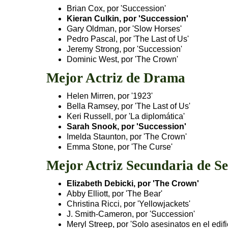
Brian Cox, por 'Succession'
Kieran Culkin, por 'Succession'
Gary Oldman, por 'Slow Horses'
Pedro Pascal, por 'The Last of Us'
Jeremy Strong, por 'Succession'
Dominic West, por 'The Crown'
Mejor Actriz de Drama
Helen Mirren, por '1923'
Bella Ramsey, por 'The Last of Us'
Keri Russell, por 'La diplomática'
Sarah Snook, por 'Succession'
Imelda Staunton, por 'The Crown'
Emma Stone, por 'The Curse'
Mejor Actriz Secundaria de Se
Elizabeth Debicki, por 'The Crown'
Abby Elliott, por 'The Bear'
Christina Ricci, por 'Yellowjackets'
J. Smith-Cameron, por 'Succession'
Meryl Streep, por 'Solo asesinatos en el edifi