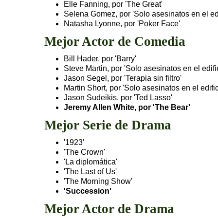
Elle Fanning, por 'The Great'
Selena Gomez, por 'Solo asesinatos en el edi
Natasha Lyonne, por 'Poker Face'
Mejor Actor de Comedia
Bill Hader, por 'Barry'
Steve Martin, por 'Solo asesinatos en el edifi
Jason Segel, por 'Terapia sin filtro'
Martin Short, por 'Solo asesinatos en el edific
Jason Sudeikis, por 'Ted Lasso'
Jeremy Allen White, por 'The Bear'
Mejor Serie de Drama
'1923'
'The Crown'
'La diplomática'
'The Last of Us'
'The Morning Show'
'Succession'
Mejor Actor de Drama