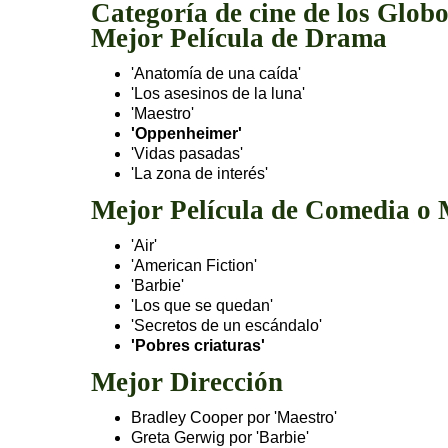
Categoría de cine de los Glob
Mejor Película de Drama
'Anatomía de una caída'
'Los asesinos de la luna'
'Maestro'
'Oppenheimer'
'Vidas pasadas'
'La zona de interés'
Mejor Película de Comedia o 
'Air'
'American Fiction'
'Barbie'
'Los que se quedan'
'Secretos de un escándalo'
'Pobres criaturas'
Mejor Dirección
Bradley Cooper por 'Maestro'
Greta Gerwig por 'Barbie'