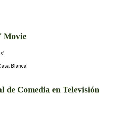
V Movie
s'
Casa Blanca'
l de Comedia en Televisión