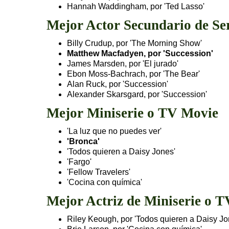
Hannah Waddingham, por 'Ted Lasso'
Mejor Actor Secundario de Se
Billy Crudup, por 'The Morning Show'
Matthew Macfadyen, por 'Succession'
James Marsden, por 'El jurado'
Ebon Moss-Bachrach, por 'The Bear'
Alan Ruck, por 'Succession'
Alexander Skarsgard, por 'Succession'
Mejor Miniserie o TV Movie
'La luz que no puedes ver'
'Bronca'
'Todos quieren a Daisy Jones'
'Fargo'
'Fellow Travelers'
'Cocina con química'
Mejor Actriz de Miniserie o 
Riley Keough, por 'Todos quieren a Daisy Jo