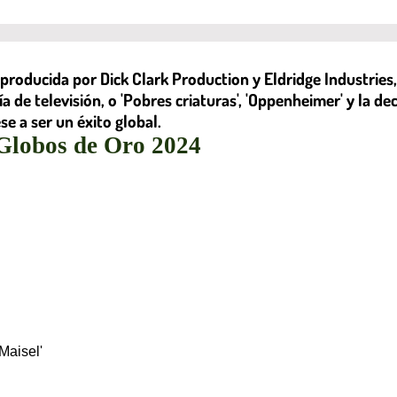
ra producida por Dick Clark Production y Eldridge Industri
ría de televisión, o 'Pobres criaturas', 'Oppenheimer' y la 
se a ser un éxito global.
s Globos de Oro 2024
Maisel'