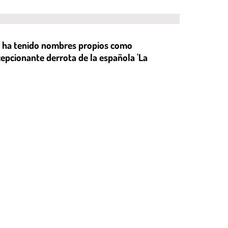
es, ha tenido nombres propios como
decepcionante derrota de la española 'La