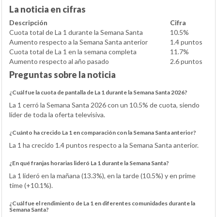
La noticia en cifras
Descripción
Cifra
Cuota total de La 1 durante la Semana Santa
10.5%
Aumento respecto a la Semana Santa anterior
1.4 puntos
Cuota total de La 1 en la semana completa
11.7%
Aumento respecto al año pasado
2.6 puntos
Preguntas sobre la noticia
¿Cuál fue la cuota de pantalla de La 1 durante la Semana Santa 2026?
La 1 cerró la Semana Santa 2026 con un 10.5% de cuota, siendo
líder de toda la oferta televisiva.
¿Cuánto ha crecido La 1 en comparación con la Semana Santa anterior?
La 1 ha crecido 1.4 puntos respecto a la Semana Santa anterior.
¿En qué franjas horarias lideró La 1 durante la Semana Santa?
La 1 lideró en la mañana (13.3%), en la tarde (10.5%) y en prime
time (+10.1%).
¿Cuál fue el rendimiento de La 1 en diferentes comunidades durante la
Semana Santa?