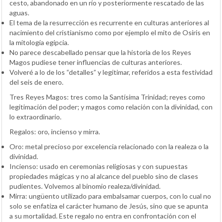
cesto, abandonado en un río y posteriormente rescatado de las
aguas.
El tema de la resurrección es recurrente en culturas anteriores al
nacimiento del cristianismo como por ejemplo el mito de Osiris en
la mitología egipcia.
No parece descabellado pensar que la historia de los Reyes
Magos pudiese tener influencias de culturas anteriores.
Volveré a lo de los “detalles” y legitimar, referidos a esta festividad
del seis de enero.
Tres Reyes Magos: tres como la Santísima Trinidad; reyes como
legitimación del poder; y magos como relación con la divinidad, con
lo extraordinario.
Regalos: oro, incienso y mirra.
Oro: metal precioso por excelencia relacionado con la realeza o la
divinidad.
Incienso: usado en ceremonias religiosas y con supuestas
propiedades mágicas y no al alcance del pueblo sino de clases
pudientes. Volvemos al binomio realeza/divinidad.
Mirra: ungüento utilizado para embalsamar cuerpos, con lo cual no
solo se enfatiza el carácter humano de Jesús, sino que se apunta
a su mortalidad. Este regalo no entra en confrontación con el