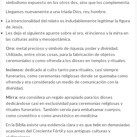
simbolismo expuesto en los otros dos, sino que los complementa.
Llegamos nuevamente a una triada Dios, rey, hombre.
La intencionalidad del relato es indudablemente legitimar la figura
de Jesús.
Les dejo el siguiente apunte sobre el oro, el incienso y la mirra en
las culturas asiria y mesopotámica.
Oro:
metal precioso y símbolo de riqueza, poder y divinidad.
Utilizado, entre otras cosas, para la fabricación de objetos
ceremoniales y como ofrenda a los dioses en templos y rituales.
Incienso:
dedicado al culto tanto para rituales, casi siempre
funerarios, como ceremonias religiosas donde se quemaba como
ofrenda y era considerado un medio de comunicación con la
divinidad.
Mirra:
era considera un regalo apropiado para los dioses
dedicándose casi en exclusividad para ceremonias religiosas y
rituales funerarios. También servía para embalsamar cuerpos,
como cosmético o como anestésico en medicina.
En la Biblia existe una evidencia clara y es que
bebe
en demasiadas
ocasiones del Creciente Fértil y sus antiguas culturas y
civilizaciones.