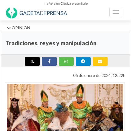
Ir a Versión Clásica o escritorio
Toggle n
OPINIÓN
Tradiciones, reyes y manipulación
06 de enero de 2024, 12:22h