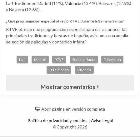
La 1 fue líder en Madrid (11%), Valencia (13.4%), Baleares (12.5%)
y Navarra (12.6%).
¿Qué programación especial ofreció RTVE durante la Semana Santa?
RTVE ofreció una programación especial para dar a conocer las
principales tradiciones y fiestas de España, así como una amplia
selección de películas y contenido infantil.
La 1
Madrid
RTVE
Semana Santa
Televisión
Tradiciones
Valencia
Mostrar comentarios +
Abrir página en versión completa
Política de privacidad y cookies
|
Aviso Legal
©Copyright 2026