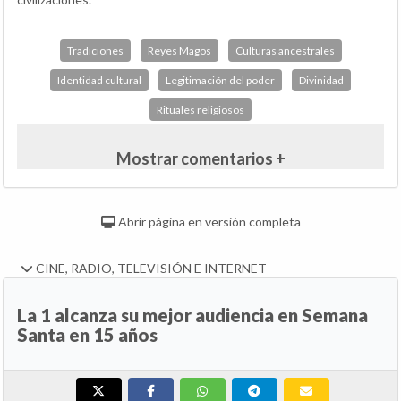
Tradiciones
Reyes Magos
Culturas ancestrales
Identidad cultural
Legitimación del poder
Divinidad
Rituales religiosos
Mostrar comentarios +
Abrir página en versión completa
CINE, RADIO, TELEVISIÓN E INTERNET
La 1 alcanza su mejor audiencia en Semana
Santa en 15 años