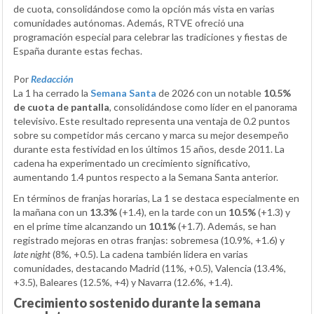
de cuota, consolidándose como la opción más vista en varias
comunidades autónomas. Además, RTVE ofreció una
programación especial para celebrar las tradiciones y fiestas de
España durante estas fechas.
Por
Redacción
La 1 ha cerrado la
Semana Santa
de 2026 con un notable
10.5%
de cuota de pantalla
, consolidándose como líder en el panorama
televisivo. Este resultado representa una ventaja de 0.2 puntos
sobre su competidor más cercano y marca su mejor desempeño
durante esta festividad en los últimos 15 años, desde 2011. La
cadena ha experimentado un crecimiento significativo,
aumentando 1.4 puntos respecto a la Semana Santa anterior.
En términos de franjas horarias, La 1 se destaca especialmente en
la mañana con un
13.3%
(+1.4), en la tarde con un
10.5%
(+1.3) y
en el prime time alcanzando un
10.1%
(+1.7). Además, se han
registrado mejoras en otras franjas: sobremesa (10.9%, +1.6) y
late night
(8%, +0.5). La cadena también lidera en varias
comunidades, destacando Madrid (11%, +0.5), Valencia (13.4%,
+3.5), Baleares (12.5%, +4) y Navarra (12.6%, +1.4).
Crecimiento sostenido durante la semana