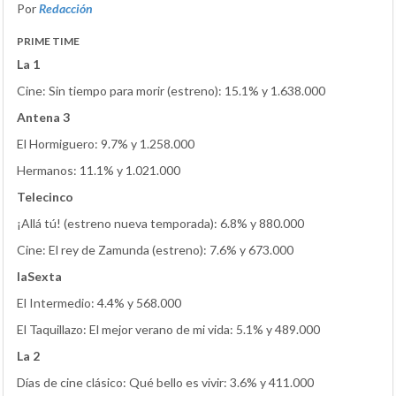
Por
Redacción
PRIME TIME
La 1
Cine: Sin tiempo para morir (estreno): 15.1% y 1.638.000
Antena 3
El Hormiguero: 9.7% y 1.258.000
Hermanos: 11.1% y 1.021.000
Telecinco
¡Allá tú! (estreno nueva temporada): 6.8% y 880.000
Cine: El rey de Zamunda (estreno): 7.6% y 673.000
laSexta
El Intermedio: 4.4% y 568.000
El Taquillazo: El mejor verano de mi vida: 5.1% y 489.000
La 2
Días de cine clásico: Qué bello es vivir: 3.6% y 411.000