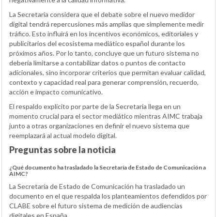
La Secretaría considera que el debate sobre el nuevo medidor
digital tendrá repercusiones más amplias que simplemente medir
tráfico. Esto influirá en los incentivos económicos, editoriales y
publicitarios del ecosistema mediático español durante los
próximos años. Por lo tanto, concluye que un futuro sistema no
debería limitarse a contabilizar datos o puntos de contacto
adicionales, sino incorporar criterios que permitan evaluar calidad,
contexto y capacidad real para generar comprensión, recuerdo,
acción e impacto comunicativo.
El respaldo explícito por parte de la Secretaría llega en un
momento crucial para el sector mediático mientras AIMC trabaja
junto a otras organizaciones en definir el nuevo sistema que
reemplazará al actual modelo digital.
Preguntas sobre la noticia
¿Qué documento ha trasladado la Secretaría de Estado de Comunicación a
AIMC?
La Secretaría de Estado de Comunicación ha trasladado un
documento en el que respalda los planteamientos defendidos por
CLABE sobre el futuro sistema de medición de audiencias
digitales en España.