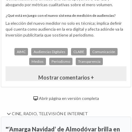
abogando por métricas cualitativas sobre el mero volumen.
¿Qué está en juego con el nuevo sistema de medición de audiencias?
La elección del nuevo medidor no solo es técnica; implica definir
qué cuenta como audiencia en la era digital y afecta adónde va la
inversión publicitaria que sostiene al periodismo.
AIMC
Audiencias Digitales
CLABE
Comunicación
Medios
Periodismo
Transparencia
Mostrar comentarios +
Abrir página en versión completa
CINE, RADIO, TELEVISIÓN E INTERNET
"‘Amarga Navidad’ de Almodóvar brilla en