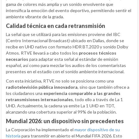
gama de colores más amplia y un sonido envolvente que
intensifica la emoción del evento deportivo, permitiendo sentir el
ambiente vibrante de la grada.
Calidad técnica en cada retransmisión
La señal que se utilizará para las emisiones proviene del IBC
(Centro Internacional Broadcast) ubicado en Dallas, donde se
recibe en UHD nativo con formato HDR BT.2020 y sonido Dolby
Atmos. RTVE llevará a cabo todos los
procesos técnicos
necesarios
para adaptar esta señal al estándar de emisión
español, así como para mezclar los audios de los comentaristas
presentes en el estadio con el sonido ambiente internacional.
Con esta iniciativa, RTVE no solo se posiciona como una
radiotelevisión pública innovadora
, sino que también ofrece a
los ciudadanos una
experiencia comparable a las grandes
retransmisiones internacionales
, todo ello a través de La 1
UHD. Actualmente, la cadena ya emite La 1 UHD en TDT,
alcanzando una cobertura superior al 99% de la población.
Mundial 2026: un dispositivo sin precedentes
La Corporación ha implementado el
mayor dispositivo de su
historia
para transmitir en abierto el Mundial FIFA 2026. Esto