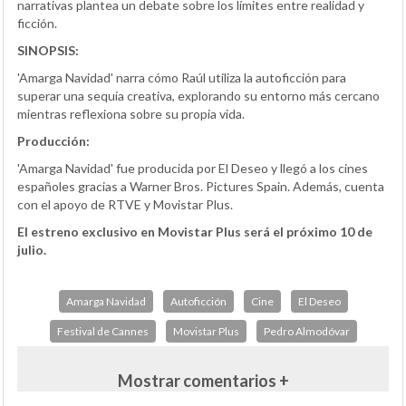
narrativas plantea un debate sobre los límites entre realidad y
ficción.
SINOPSIS:
'Amarga Navidad' narra cómo Raúl utiliza la autoficción para
superar una sequía creativa, explorando su entorno más cercano
mientras reflexiona sobre su propia vida.
Producción:
'Amarga Navidad' fue producida por El Deseo y llegó a los cines
españoles gracias a Warner Bros. Pictures Spain. Además, cuenta
con el apoyo de RTVE y Movistar Plus.
El estreno exclusivo en Movistar Plus será el próximo 10 de
julio.
Amarga Navidad
Autoficción
Cine
El Deseo
Festival de Cannes
Movistar Plus
Pedro Almodóvar
Mostrar comentarios +