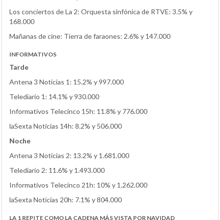
Los conciertos de La 2: Orquesta sinfónica de RTVE: 3.5% y
168.000
Mañanas de cine: Tierra de faraones: 2.6% y 147.000
INFORMATIVOS
Tarde
Antena 3 Noticias 1: 15.2% y 997.000
Telediario 1: 14.1% y 930.000
Informativos Telecinco 15h: 11.8% y 776.000
laSexta Noticias 14h: 8.2% y 506.000
Noche
Antena 3 Noticias 2: 13.2% y 1.681.000
Telediario 2: 11.6% y 1.493.000
Informativos Telecinco 21h: 10% y 1.262.000
laSexta Noticias 20h: 7.1% y 804.000
LA 1 REPITE COMO LA CADENA MÁS VISTA POR NAVIDAD