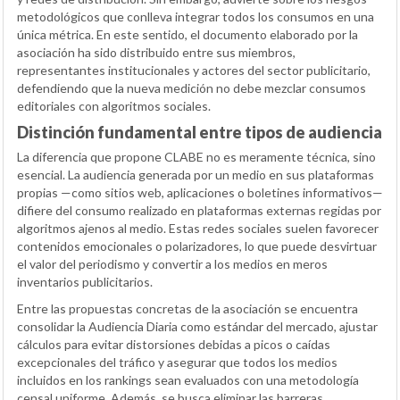
metodológicos que conlleva integrar todos los consumos en una
única métrica. En este sentido, el documento elaborado por la
asociación ha sido distribuido entre sus miembros,
representantes institucionales y actores del sector publicitario,
defendiendo que la nueva medición no debe mezclar consumos
editoriales con algoritmos sociales.
Distinción fundamental entre tipos de audiencia
La diferencia que propone CLABE no es meramente técnica, sino
esencial. La audiencia generada por un medio en sus plataformas
propias —como sitios web, aplicaciones o boletines informativos—
difiere del consumo realizado en plataformas externas regidas por
algoritmos ajenos al medio. Estas redes sociales suelen favorecer
contenidos emocionales o polarizadores, lo que puede desvirtuar
el valor del periodismo y convertir a los medios en meros
inventarios publicitarios.
Entre las propuestas concretas de la asociación se encuentra
consolidar la Audiencia Diaria como estándar del mercado, ajustar
cálculos para evitar distorsiones debidas a picos o caídas
excepcionales del tráfico y asegurar que todos los medios
incluidos en los rankings sean evaluados con una metodología
censal uniforme. Además, se busca eliminar las barreras