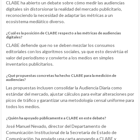
CLABE ha abierto un debate sobre cómo medir las audiencias
digitales sin distorsionar la realidad del mercado publicitario,
reconociendo la necesidad de adaptar las métricas a un
ecosistema mediático diverso.
¿Cuál es la posición de CLABE respecto a las métricas de audiencias
digitales?
CLABE defiende que no se deben mezclar los consumos
editoriales con los algoritmos sociales, ya que esto desvirtúa el
valor del periodismo y convierte a los medios en simples
inventarios publicitarios.
¿Qué propuestas concretas ha hecho CLABE para la medición de
audiencias?
Las propuestas incluyen consolidar la Audiencia Diaria como
estándar del mercado, ajustar cálculos para evitar alteraciones por
picos de tráfico y garantizar una metodología censal uniforme para
todos los medios.
¿Quién ha apoyado públicamente a CLABE en este debate?
José Manuel Nevado, director del Departamento de
Comunicación Institucional de la Secretaría de Estado de
Comunicación, ha enviado una carta apoyando a CLABE y