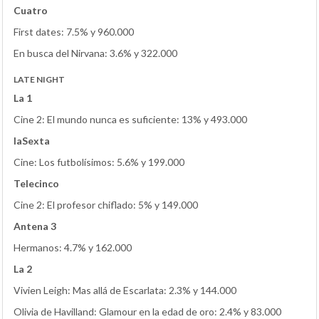
Cuatro
First dates: 7.5% y 960.000
En busca del Nirvana: 3.6% y 322.000
LATE NIGHT
La 1
Cine 2: El mundo nunca es suficiente: 13% y 493.000
laSexta
Cine: Los futbolísimos: 5.6% y 199.000
Telecinco
Cine 2: El profesor chiflado: 5% y 149.000
Antena 3
Hermanos: 4.7% y 162.000
La 2
Vivien Leigh: Mas allá de Escarlata: 2.3% y 144.000
Olivia de Havilland: Glamour en la edad de oro: 2.4% y 83.000