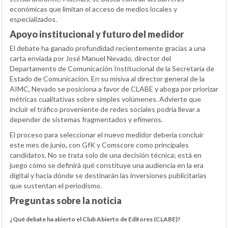
económicas que limitan el acceso de medios locales y
especializados.
Apoyo institucional y futuro del medidor
El debate ha ganado profundidad recientemente gracias a una
carta enviada por José Manuel Nevado, director del
Departamento de Comunicación Institucional de la Secretaría de
Estado de Comunicación. En su misiva al director general de la
AIMC, Nevado se posiciona a favor de CLABE y aboga por priorizar
métricas cualitativas sobre simples volúmenes. Advierte que
incluir el tráfico proveniente de redes sociales podría llevar a
depender de sistemas fragmentados y efímeros.
El proceso para seleccionar el nuevo medidor debería concluir
este mes de junio, con GfK y Comscore como principales
candidatos. No se trata solo de una decisión técnica; está en
juego cómo se definirá qué constituye una audiencia en la era
digital y hacia dónde se destinarán las inversiones publicitarias
que sustentan el periodismo.
Preguntas sobre la noticia
¿Qué debate ha abierto el Club Abierto de Editores (CLABE)?