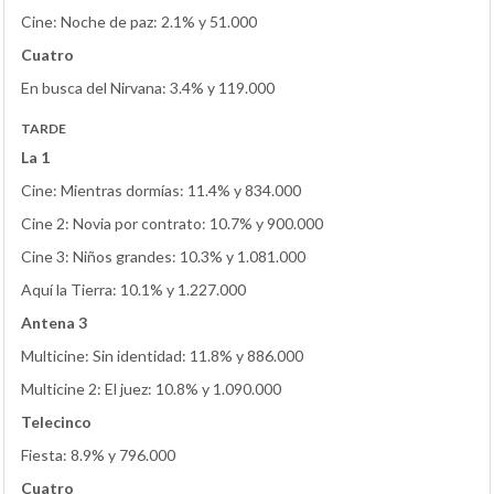
Cine: Noche de paz: 2.1% y 51.000
Cuatro
En busca del Nirvana: 3.4% y 119.000
TARDE
La 1
Cine: Mientras dormías: 11.4% y 834.000
Cine 2: Novia por contrato: 10.7% y 900.000
Cine 3: Niños grandes: 10.3% y 1.081.000
Aquí la Tierra: 10.1% y 1.227.000
Antena 3
Multicine: Sin identidad: 11.8% y 886.000
Multicine 2: El juez: 10.8% y 1.090.000
Telecinco
Fiesta: 8.9% y 796.000
Cuatro