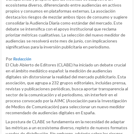
ecosistema diverso, diferenciando entre audiencias en activos
propios y consumos en plataformas externas. La asociación
destaca los riesgos de mezclar ambos tipos de consumo y sugiere
consolidar la Audiencia Diaria como estándar del mercado. Este
debate se intensifica con el apoyo institucional que reclama
priorizar métricas cualitativas. La selección del nuevo medidor de
audiencias se resolverá este mes de junio, con implicaciones
significativas para la inversión publicitaria en periodismo.
Por
Redacción
El Club Abierto de Editores (CLABE) ha iniciado un debate crucial
en el ámbito mediático español: la medición de audiencias
digitales sin distorsionar la realidad del mercado publicitario. Esta
asociación, que agrupa a 232 grupos editoriales, incluidas prensa,
revistas y publicaciones periódicas, busca aportar transparencia al
sector de la comunicación y el periodismo, sin interferir en el
proceso convocado por la AIMC (Asociación para la Investigación
de Medios de Comunicación) para seleccionar un nuevo medidor
recomendado de audiencias digitales en España.
La postura de CLABE se fundamenta en la necesidad de adaptar
las métricas a un ecosistema diverso, repleto de nuevos formatos
y redes de distribución. Sin embargo, advierte sobre los riesgos