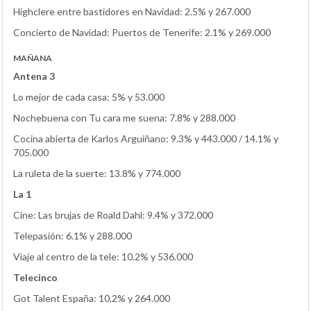
Highclere entre bastidores en Navidad: 2.5% y 267.000
Concierto de Navidad: Puertos de Tenerife: 2.1% y 269.000
MAÑANA
Antena 3
Lo mejor de cada casa: 5% y 53.000
Nochebuena con Tu cara me suena: 7.8% y 288.000
Cocina abierta de Karlos Arguiñano: 9.3% y 443.000 / 14.1% y
705.000
La ruleta de la suerte: 13.8% y 774.000
La 1
Cine: Las brujas de Roald Dahl: 9.4% y 372.000
Telepasión: 6.1% y 288.000
Viaje al centro de la tele: 10.2% y 536.000
Telecinco
Got Talent España: 10.2% y 264.000