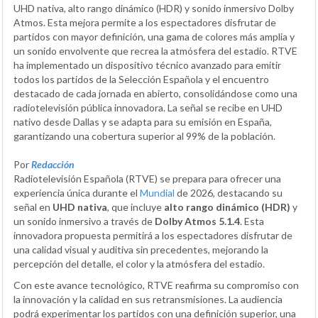
UHD nativa, alto rango dinámico (HDR) y sonido inmersivo Dolby
Atmos. Esta mejora permite a los espectadores disfrutar de
partidos con mayor definición, una gama de colores más amplia y
un sonido envolvente que recrea la atmósfera del estadio. RTVE
ha implementado un dispositivo técnico avanzado para emitir
todos los partidos de la Selección Española y el encuentro
destacado de cada jornada en abierto, consolidándose como una
radiotelevisión pública innovadora. La señal se recibe en UHD
nativo desde Dallas y se adapta para su emisión en España,
garantizando una cobertura superior al 99% de la población.
Por
Redacción
Radiotelevisión Española (RTVE) se prepara para ofrecer una
experiencia única durante el
Mundial
de 2026, destacando su
señal en
UHD nativa
, que incluye
alto rango dinámico (HDR)
y
un sonido inmersivo a través de
Dolby Atmos 5.1.4
. Esta
innovadora propuesta permitirá a los espectadores disfrutar de
una calidad visual y auditiva sin precedentes, mejorando la
percepción del detalle, el color y la atmósfera del estadio.
Con este avance tecnológico, RTVE reafirma su compromiso con
la innovación y la calidad en sus retransmisiones. La audiencia
podrá experimentar los partidos con una definición superior, una