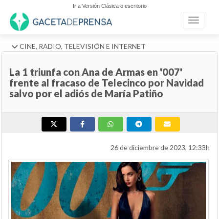
Ir a Versión Clásica o escritorio
Toggle n
CINE, RADIO, TELEVISIÓN E INTERNET
La 1 triunfa con Ana de Armas en '007'
frente al fracaso de Telecinco por Navidad
salvo por el adiós de María Patiño
26 de diciembre de 2023, 12:33h