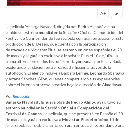
A+
a-
La película 'Amarga Navidad', dirigida por Pedro Almodóvar, ha
tenido su estreno mundial en la Sección Oficial a Competición del
Festival de Cannes, donde fue recibida con gran entusiasmo. Esta
producción de El Deseo, que cuenta con la participación
destacada de Movistar Plus, se estrenó en cines españoles el 20
de marzo y llegará en exclusiva a Movistar Plus el 10 de julio. La
trama alterna entre dos historias protagonizadas por Elsa y Raúl,
explorando la relación entre realidad y ficción a través de la
autoficción. El elenco incluye a Bárbara Lennie, Leonardo Sbaraglia
y Aitana Sánchez-Gijón, quienes compartieron sus experiencias
sobre el intenso proceso creativo bajo la dirección de Almodóvar.
Por
Redacción
‘Amarga Navidad’
, la nueva obra de
Pedro Almodóvar
, tuvo su
estreno mundial en la
Sección Oficial a Competición del
Festival de Cannes
. La película, que se presentó en España el 20
de marzo, llegará en exclusiva a
Movistar Plus
el próximo 10 de
julio. El público recibió la cinta con gran entusiasmo, brindando una