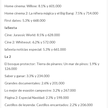
Home cinema: Willow: 8.1% y 601.000
Home cinema 2: La niñera mágica y el Big Bang: 7.5% y 714.000
First dates: 5.3% y 668.000
laSexta
Cine: Jurassic World: 8.5% y 628.000
Cine 2: Whiteout: 6.2% y 572.000
laSexta noticias especial: 5.3% y 661.000
La 2
El bosque protector: Tierra de pinares: Un mar de pinos: 1.9% y
126.000
Saber y ganar: 3.3% y 234.000
Grandes documentales: 2.6% y 201.000
Lo mejor de evasión campestre: 3.2% y 267.000
Página 2: Especial Navidad: 2.3% y 198.000
Castillos de leyenda: Castillos encantados: 2.2% y 206.000