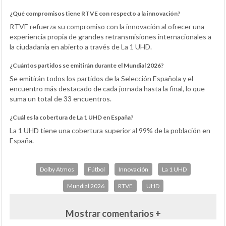
¿Qué compromisos tiene RTVE con respecto a la innovación?
RTVE refuerza su compromiso con la innovación al ofrecer una
experiencia propia de grandes retransmisiones internacionales a
la ciudadanía en abierto a través de La 1 UHD.
¿Cuántos partidos se emitirán durante el Mundial 2026?
Se emitirán todos los partidos de la Selección Española y el
encuentro más destacado de cada jornada hasta la final, lo que
suma un total de 33 encuentros.
¿Cuál es la cobertura de La 1 UHD en España?
La 1 UHD tiene una cobertura superior al 99% de la población en
España.
Dolby Atmos
Fútbol
Innovación
La 1 UHD
Mundial 2026
RTVE
UHD
Mostrar comentarios +