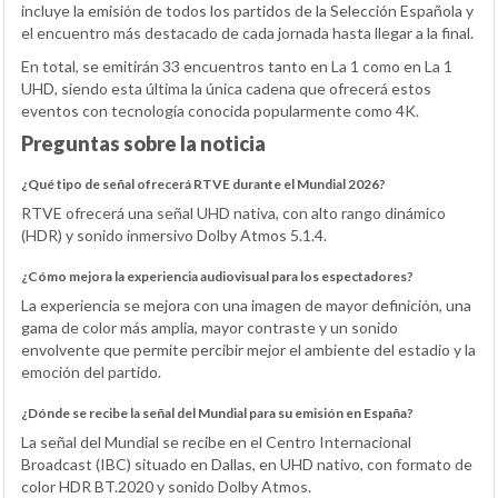
incluye la emisión de todos los partidos de la Selección Española y
el encuentro más destacado de cada jornada hasta llegar a la final.
En total, se emitirán 33 encuentros tanto en La 1 como en La 1
UHD, siendo esta última la única cadena que ofrecerá estos
eventos con tecnología conocida popularmente como 4K.
Preguntas sobre la noticia
¿Qué tipo de señal ofrecerá RTVE durante el Mundial 2026?
RTVE ofrecerá una señal UHD nativa, con alto rango dinámico
(HDR) y sonido inmersivo Dolby Atmos 5.1.4.
¿Cómo mejora la experiencia audiovisual para los espectadores?
La experiencia se mejora con una imagen de mayor definición, una
gama de color más amplia, mayor contraste y un sonido
envolvente que permite percibir mejor el ambiente del estadio y la
emoción del partido.
¿Dónde se recibe la señal del Mundial para su emisión en España?
La señal del Mundial se recibe en el Centro Internacional
Broadcast (IBC) situado en Dallas, en UHD nativo, con formato de
color HDR BT.2020 y sonido Dolby Atmos.