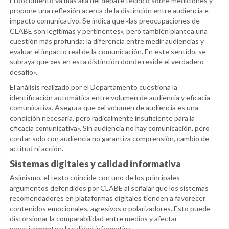
El documento va más allá del debate técnico sobre mediciones y
propone una reflexión acerca de la distinción entre audiencia e
impacto comunicativo. Se indica que «las preocupaciones de
CLABE son legítimas y pertinentes», pero también plantea una
cuestión más profunda: la diferencia entre medir audiencias y
evaluar el impacto real de la comunicación. En este sentido, se
subraya que «es en esta distinción donde reside el verdadero
desafío».
El análisis realizado por el Departamento cuestiona la
identificación automática entre volumen de audiencia y eficacia
comunicativa. Asegura que «el volumen de audiencia es una
condición necesaria, pero radicalmente insuficiente para la
eficacia comunicativa». Sin audiencia no hay comunicación, pero
contar solo con audiencia no garantiza comprensión, cambio de
actitud ni acción.
Sistemas digitales y calidad informativa
Asimismo, el texto coincide con uno de los principales
argumentos defendidos por CLABE al señalar que los sistemas
recomendadores en plataformas digitales tienden a favorecer
contenidos emocionales, agresivos o polarizadores. Esto puede
distorsionar la comparabilidad entre medios y afectar
negativamente a la calidad informativa.