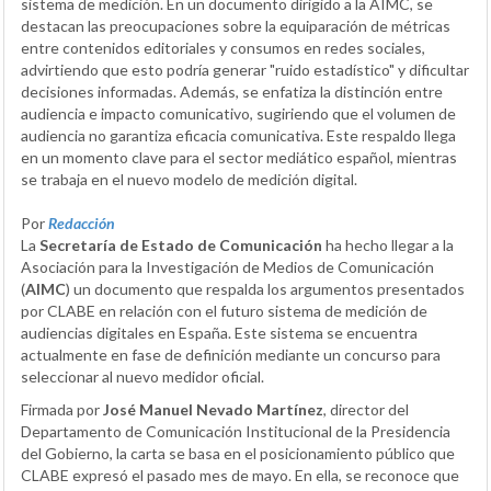
sistema de medición. En un documento dirigido a la AIMC, se
destacan las preocupaciones sobre la equiparación de métricas
entre contenidos editoriales y consumos en redes sociales,
advirtiendo que esto podría generar "ruido estadístico" y dificultar
decisiones informadas. Además, se enfatiza la distinción entre
audiencia e impacto comunicativo, sugiriendo que el volumen de
audiencia no garantiza eficacia comunicativa. Este respaldo llega
en un momento clave para el sector mediático español, mientras
se trabaja en el nuevo modelo de medición digital.
Por
Redacción
La
Secretaría de Estado de Comunicación
ha hecho llegar a la
Asociación para la Investigación de Medios de Comunicación
(
AIMC
) un documento que respalda los argumentos presentados
por CLABE en relación con el futuro sistema de medición de
audiencias digitales en España. Este sistema se encuentra
actualmente en fase de definición mediante un concurso para
seleccionar al nuevo medidor oficial.
Firmada por
José Manuel Nevado Martínez
, director del
Departamento de Comunicación Institucional de la Presidencia
del Gobierno, la carta se basa en el posicionamiento público que
CLABE expresó el pasado mes de mayo. En ella, se reconoce que