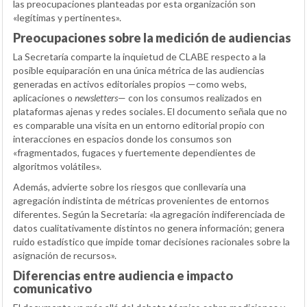
las preocupaciones planteadas por esta organización son
«legítimas y pertinentes».
Preocupaciones sobre la medición de audiencias
La Secretaría comparte la inquietud de CLABE respecto a la
posible equiparación en una única métrica de las audiencias
generadas en activos editoriales propios —como webs,
aplicaciones o
newsletters
— con los consumos realizados en
plataformas ajenas y redes sociales. El documento señala que no
es comparable una visita en un entorno editorial propio con
interacciones en espacios donde los consumos son
«fragmentados, fugaces y fuertemente dependientes de
algoritmos volátiles».
Además, advierte sobre los riesgos que conllevaría una
agregación indistinta de métricas provenientes de entornos
diferentes. Según la Secretaría: «la agregación indiferenciada de
datos cualitativamente distintos no genera información; genera
ruido estadístico que impide tomar decisiones racionales sobre la
asignación de recursos».
Diferencias entre audiencia e impacto
comunicativo