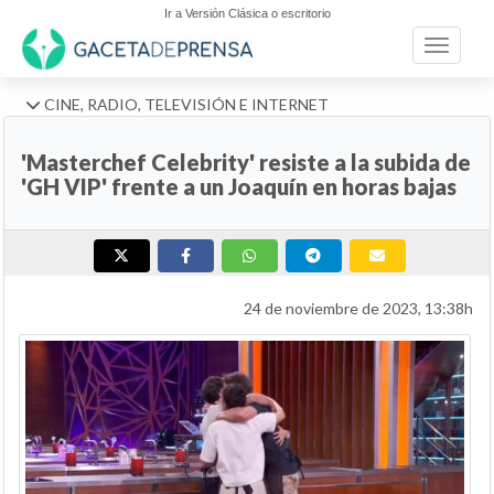
Ir a Versión Clásica o escritorio
Toggle n
CINE, RADIO, TELEVISIÓN E INTERNET
'Masterchef Celebrity' resiste a la subida de
'GH VIP' frente a un Joaquín en horas bajas
24 de noviembre de 2023, 13:38h