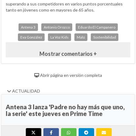
superando a sus competidores en varios puntos porcentuales
tanto en jóvenes como en mayores de 65 años.
Antena 3
Antonio Orozco
Eduardo El Campanero
Eva González
La Voz Kids
Malú
Sostenibilidad
Mostrar comentarios +
Abrir página en versión completa
ACTUALIDAD
Antena 3 lanza 'Padre no hay más que uno,
la serie' este jueves en Prime Time