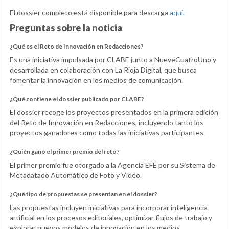
El dossier completo está disponible para descarga
aquí
.
Preguntas sobre la noticia
¿Qué es el Reto de Innovación en Redacciones?
Es una iniciativa impulsada por CLABE junto a NueveCuatroUno y
desarrollada en colaboración con La Rioja Digital, que busca
fomentar la innovación en los medios de comunicación.
¿Qué contiene el dossier publicado por CLABE?
El dossier recoge los proyectos presentados en la primera edición
del Reto de Innovación en Redacciones, incluyendo tanto los
proyectos ganadores como todas las iniciativas participantes.
¿Quién ganó el primer premio del reto?
El primer premio fue otorgado a la Agencia EFE por su Sistema de
Metadatado Automático de Foto y Vídeo.
¿Qué tipo de propuestas se presentan en el dossier?
Las propuestas incluyen iniciativas para incorporar inteligencia
artificial en los procesos editoriales, optimizar flujos de trabajo y
explorar nuevos modelos de innovación en los medios.