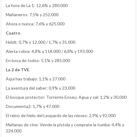
La hora de La 1: 12,6% y 280.000
Mañaneros: 7,5% y 252.000
Ahora o nunca: 7,6% y 625.000
Cuatro
Heldt: 0,7% y 12.000 / 1,7% y 35.000
Alerta cobra: 4,8% y 118.000 / 6,8% y 193.000
En boca de todos: 5,1% y 285.000
La 2 de TVE
Aquí hay trabajo: 1,1% y 27.000
La aventura del saber: 0,9% y 23.000
El bosque protector: Torrente Enseu: Agua y sal: 1,2% y 30.000
Documenta2: 1,7% y 47.000
El reino de hielo del Leopardo de las nieves: 2,9% y 92.000
Mañanas de cine: Vende la pistola y comprate la tumba: 4,4% y
224.000