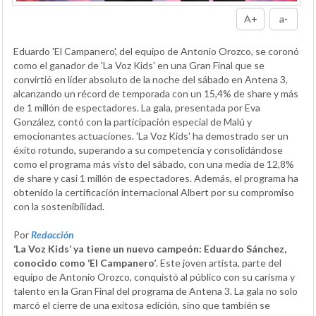
A+
a-
Eduardo 'El Campanero', del equipo de Antonio Orozco, se coronó
como el ganador de 'La Voz Kids' en una Gran Final que se
convirtió en líder absoluto de la noche del sábado en Antena 3,
alcanzando un récord de temporada con un 15,4% de share y más
de 1 millón de espectadores. La gala, presentada por Eva
González, contó con la participación especial de Malú y
emocionantes actuaciones. 'La Voz Kids' ha demostrado ser un
éxito rotundo, superando a su competencia y consolidándose
como el programa más visto del sábado, con una media de 12,8%
de share y casi 1 millón de espectadores. Además, el programa ha
obtenido la certificación internacional Albert por su compromiso
con la sostenibilidad.
Por
Redacción
‘La Voz Kids’ ya tiene un nuevo campeón: Eduardo Sánchez,
conocido como ‘El Campanero’
. Este joven artista, parte del
equipo de Antonio Orozco, conquistó al público con su carisma y
talento en la Gran Final del programa de Antena 3. La gala no solo
marcó el cierre de una exitosa edición, sino que también se