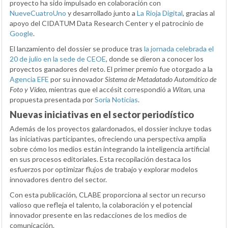
proyecto ha sido impulsado en colaboración con
NueveCuatroUno
y desarrollado junto a
La Rioja Digital
, gracias al
apoyo del CIDATUM Data Research Center y el patrocinio de
Google
.
El lanzamiento del dossier se produce tras
la jornada celebrada el
20 de julio en la sede de CEOE
, donde se dieron a conocer los
proyectos ganadores del reto. El primer premio fue otorgado a la
Agencia EFE
por su innovador
Sistema de Metadatado Automático de
Foto y Vídeo
, mientras que el accésit correspondió a
Witan
, una
propuesta presentada por
Soria Noticias
.
Nuevas iniciativas en el sector periodístico
Además de los proyectos galardonados, el dossier incluye todas
las iniciativas participantes, ofreciendo una perspectiva amplia
sobre cómo los medios están integrando la inteligencia artificial
en sus procesos editoriales. Esta recopilación destaca los
esfuerzos por optimizar flujos de trabajo y explorar modelos
innovadores dentro del sector.
Con esta publicación, CLABE proporciona al sector un recurso
valioso que refleja el talento, la colaboración y el potencial
innovador presente en las redacciones de los medios de
comunicación.