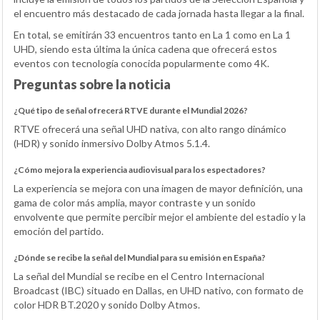
el encuentro más destacado de cada jornada hasta llegar a la final.
En total, se emitirán 33 encuentros tanto en La 1 como en La 1
UHD, siendo esta última la única cadena que ofrecerá estos
eventos con tecnología conocida popularmente como 4K.
Preguntas sobre la noticia
¿Qué tipo de señal ofrecerá RTVE durante el Mundial 2026?
RTVE ofrecerá una señal UHD nativa, con alto rango dinámico
(HDR) y sonido inmersivo Dolby Atmos 5.1.4.
¿Cómo mejora la experiencia audiovisual para los espectadores?
La experiencia se mejora con una imagen de mayor definición, una
gama de color más amplia, mayor contraste y un sonido
envolvente que permite percibir mejor el ambiente del estadio y la
emoción del partido.
¿Dónde se recibe la señal del Mundial para su emisión en España?
La señal del Mundial se recibe en el Centro Internacional
Broadcast (IBC) situado en Dallas, en UHD nativo, con formato de
color HDR BT.2020 y sonido Dolby Atmos.