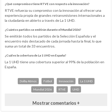
¿Qué compromisos tiene RTVE con respecto a la innovación?
RTVE refuerza su compromiso con la innovación al ofrecer una
experiencia propia de grandes retransmisiones internacionales a
la ciudadanía en abierto a través de La 1 UHD.
¿Cuántos partidos se emitirán durante el Mundial 2026?
Se emitirán todos los partidos de la Selección Española y el
encuentro más destacado de cada jornada hasta la final, lo que
suma un total de 33 encuentros.
¿Cuál es la cobertura de La 1 UHD en España?
La 1 UHD tiene una cobertura superior al 99% de la población en
España.
Dolby Atmos
Fútbol
Innovación
La 1 UHD
Mundial 2026
RTVE
UHD
Mostrar comentarios +