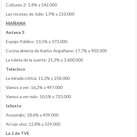
Culturas 2: 1,4% y 142.000
Las recetas de Julie: 1,9% y 210.000
MAÑANA
Antena 3
Espejo Público: 13,5% y 373.000
Cocina abierta de Karlos Arguiñano: 17,7% y 903.000
La ruleta de la suerte: 21,3% y 1.600.000
Telecinco
La mirada crítica: 11,3% y 258.000
Vamos a ver: 16,2% y 497.000
Vamos a ver más: 10,5% y 723.000
laSexta
Aruser@s: 18,6% y 439.000
Al rojo vivo: 12,8% y 529.000
La 1 de TVE