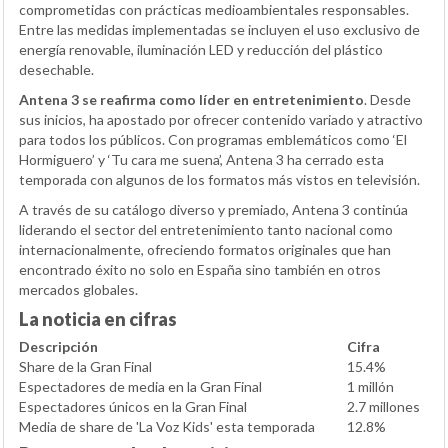
comprometidas con prácticas medioambientales responsables.
Entre las medidas implementadas se incluyen el uso exclusivo de
energía renovable, iluminación LED y reducción del plástico
desechable.
Antena 3 se reafirma como líder en entretenimiento
. Desde
sus inicios, ha apostado por ofrecer contenido variado y atractivo
para todos los públicos. Con programas emblemáticos como ‘El
Hormiguero’ y ‘Tu cara me suena’, Antena 3 ha cerrado esta
temporada con algunos de los formatos más vistos en televisión.
A través de su catálogo diverso y premiado, Antena 3 continúa
liderando el sector del entretenimiento tanto nacional como
internacionalmente, ofreciendo formatos originales que han
encontrado éxito no solo en España sino también en otros
mercados globales.
La noticia en cifras
Descripción
Cifra
Share de la Gran Final
15.4%
Espectadores de media en la Gran Final
1 millón
Espectadores únicos en la Gran Final
2.7 millones
Media de share de 'La Voz Kids' esta temporada
12.8%