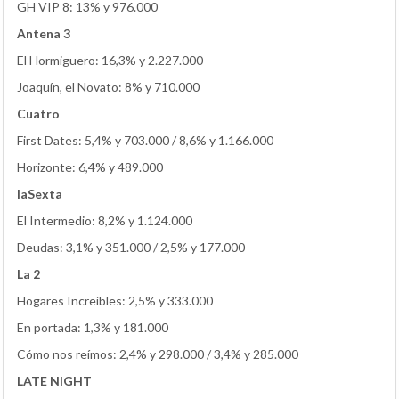
GH VIP 8: 13% y 976.000
Antena 3
El Hormiguero: 16,3% y 2.227.000
Joaquín, el Novato: 8% y 710.000
Cuatro
First Dates: 5,4% y 703.000 / 8,6% y 1.166.000
Horizonte: 6,4% y 489.000
laSexta
El Intermedio: 8,2% y 1.124.000
Deudas: 3,1% y 351.000 / 2,5% y 177.000
La 2
Hogares Increíbles: 2,5% y 333.000
En portada: 1,3% y 181.000
Cómo nos reímos: 2,4% y 298.000 / 3,4% y 285.000
LATE NIGHT