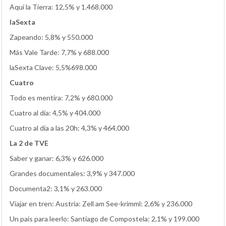
Aquí la Tierra: 12,5% y 1.468.000
laSexta
Zapeando: 5,8% y 550.000
Más Vale Tarde: 7,7% y 688.000
laSexta Clave: 5,5%698.000
Cuatro
Todo es mentira: 7,2% y 680.000
Cuatro al día: 4,5% y 404.000
Cuatro al día a las 20h: 4,3% y 464.000
La 2 de TVE
Saber y ganar: 6,3% y 626.000
Grandes documentales: 3,9% y 347.000
Documenta2: 3,1% y 263.000
Viajar en tren: Austria: Zell am See-krimml: 2,6% y 236.000
Un pais para leerlo: Santiago de Compostela: 2,1% y 199.000