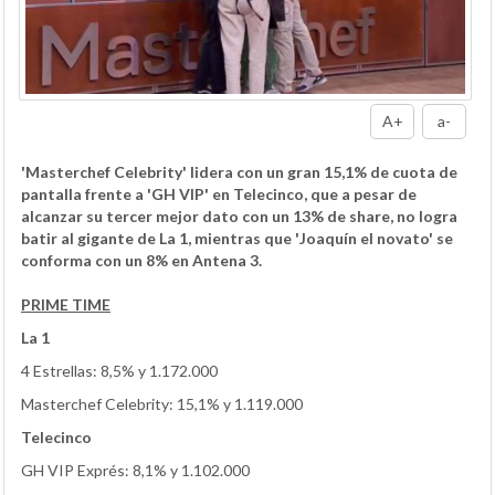
A+
a-
'Masterchef Celebrity' lidera con un gran 15,1% de cuota de
pantalla frente a 'GH VIP' en Telecinco, que a pesar de
alcanzar su tercer mejor dato con un 13% de share, no logra
batir al gigante de La 1, mientras que 'Joaquín el novato' se
conforma con un 8% en Antena 3.
PRIME TIME
La 1
4 Estrellas: 8,5% y 1.172.000
Masterchef Celebrity: 15,1% y 1.119.000
Telecinco
GH VIP Exprés: 8,1% y 1.102.000