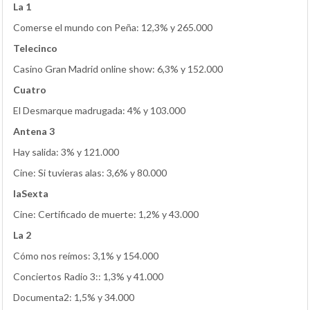
La 1
Comerse el mundo con Peña: 12,3% y 265.000
Telecinco
Casino Gran Madrid online show: 6,3% y 152.000
Cuatro
El Desmarque madrugada: 4% y 103.000
Antena 3
Hay salida: 3% y 121.000
Cine: Si tuvieras alas: 3,6% y 80.000
laSexta
Cine: Certificado de muerte: 1,2% y 43.000
La 2
Cómo nos reímos: 3,1% y 154.000
Conciertos Radio 3:: 1,3% y 41.000
Documenta2: 1,5% y 34.000