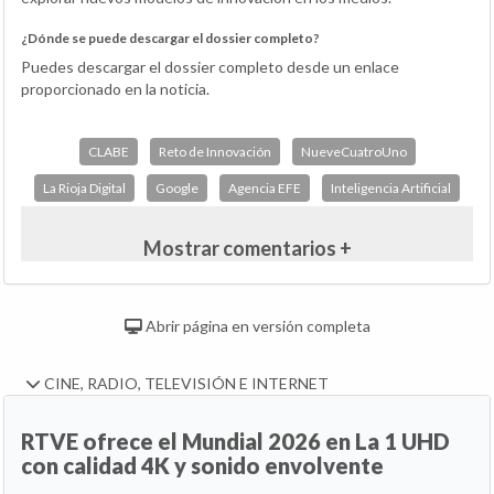
¿Dónde se puede descargar el dossier completo?
Puedes descargar el dossier completo desde un enlace
proporcionado en la noticia.
CLABE
Reto de Innovación
NueveCuatroUno
La Rioja Digital
Google
Agencia EFE
Inteligencia Artificial
Mostrar comentarios +
Abrir página en versión completa
CINE, RADIO, TELEVISIÓN E INTERNET
RTVE ofrece el Mundial 2026 en La 1 UHD
con calidad 4K y sonido envolvente