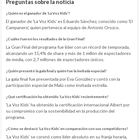
Preguntas sobre la noticia
¿Quién es el ganador de 'La Voz Kids'?
El ganador de 'La Voz Kids' es Eduardo Sánchez, conocido como 'El
Campanero', quien pertenece al equipo de Antonio Orozco.
¿Cuáles fueron los resultados de la Gran Final?
La Gran Final del programa fue líder con un récord de temporada,
alcanzando un 15,4% de share y más de 1 millón de espectadores
de media, con 2,7 millones de espectadores únicos.
¿Quién presentó la gala final y quién fue la invitada especial?
La gala final fue presentada por Eva González y contó con la
participación especial de Malú como invitada estrella.
¿Qué certificación ha obtenido 'La Voz Kids' recientemente?
'La Voz Kids' ha obtenido la certificación internacional Albert por
su compromiso con la sostenibilidad en la producción del
programa.
¿Cómo se destacó 'La Voz Kids' en comparación con sus competidores?
'La Voz Kids' se coronó como líder absoluto en su franja horaria,