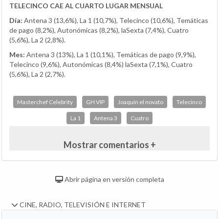
TELECINCO CAE AL CUARTO LUGAR MENSUAL
Día:
Antena 3 (13,6%), La 1 (10,7%), Telecinco (10,6%), Temáticas
de pago (8,2%), Autonómicas (8,2%), laSexta (7,4%), Cuatro
(5,6%), La 2 (2,8%).
Mes:
Antena 3 (13%), La 1 (10,1%), Temáticas de pago (9,9%),
Telecinco (9,6%), Autonómicas (8,4%) laSexta (7,1%), Cuatro
(5,6%), La 2 (2,7%).
Masterchef Celebrity
GH VIP
Joaquín el novato
Telecinco
La 1
Antena 3
Cuatro
Mostrar comentarios +
Abrir página en versión completa
CINE, RADIO, TELEVISIÓN E INTERNET