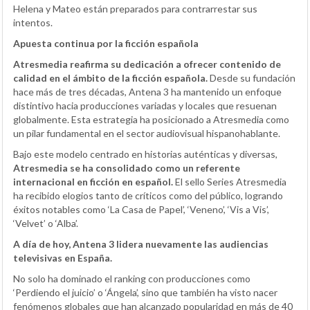
Helena y Mateo están preparados para contrarrestar sus
intentos.
Apuesta continua por la ficción española
Atresmedia reafirma su dedicación a ofrecer contenido de
calidad en el ámbito de la ficción española.
Desde su fundación
hace más de tres décadas, Antena 3 ha mantenido un enfoque
distintivo hacia producciones variadas y locales que resuenan
globalmente. Esta estrategia ha posicionado a Atresmedia como
un pilar fundamental en el sector audiovisual hispanohablante.
Bajo este modelo centrado en historias auténticas y diversas,
Atresmedia se ha consolidado como un referente
internacional en ficción en español.
El sello Series Atresmedia
ha recibido elogios tanto de críticos como del público, logrando
éxitos notables como ‘La Casa de Papel’, ‘Veneno’, ‘Vis a Vis’,
‘Velvet’ o ‘Alba’.
A día de hoy, Antena 3 lidera nuevamente las audiencias
televisivas en España.
No solo ha dominado el ranking con producciones como
‘Perdiendo el juicio’ o ‘Ángela’, sino que también ha visto nacer
fenómenos globales que han alcanzado popularidad en más de 40