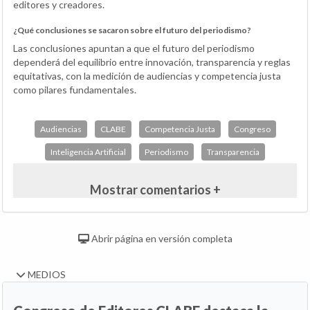
editores y creadores.
¿Qué conclusiones se sacaron sobre el futuro del periodismo?
Las conclusiones apuntan a que el futuro del periodismo
dependerá del equilibrio entre innovación, transparencia y reglas
equitativas, con la medición de audiencias y competencia justa
como pilares fundamentales.
Audiencias
CLABE
Competencia Justa
Congreso
Inteligencia Artificial
Periodismo
Transparencia
Mostrar comentarios +
Abrir página en versión completa
MEDIOS