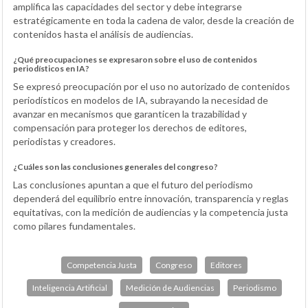
amplifica las capacidades del sector y debe integrarse
estratégicamente en toda la cadena de valor, desde la creación de
contenidos hasta el análisis de audiencias.
¿Qué preocupaciones se expresaron sobre el uso de contenidos
periodísticos en IA?
Se expresó preocupación por el uso no autorizado de contenidos
periodísticos en modelos de IA, subrayando la necesidad de
avanzar en mecanismos que garanticen la trazabilidad y
compensación para proteger los derechos de editores,
periodistas y creadores.
¿Cuáles son las conclusiones generales del congreso?
Las conclusiones apuntan a que el futuro del periodismo
dependerá del equilibrio entre innovación, transparencia y reglas
equitativas, con la medición de audiencias y la competencia justa
como pilares fundamentales.
Competencia Justa
Congreso
Editores
Inteligencia Artificial
Medición de Audiencias
Periodismo