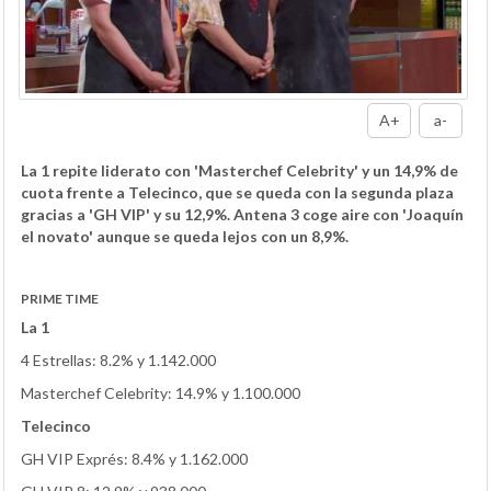
A+
a-
La 1 repite liderato con 'Masterchef Celebrity' y un 14,9% de
cuota frente a Telecinco, que se queda con la segunda plaza
gracias a 'GH VIP' y su 12,9%. Antena 3 coge aire con 'Joaquín
el novato' aunque se queda lejos con un 8,9%.
PRIME TIME
La 1
4 Estrellas: 8.2% y 1.142.000
Masterchef Celebrity: 14.9% y 1.100.000
Telecinco
GH VIP Exprés: 8.4% y 1.162.000