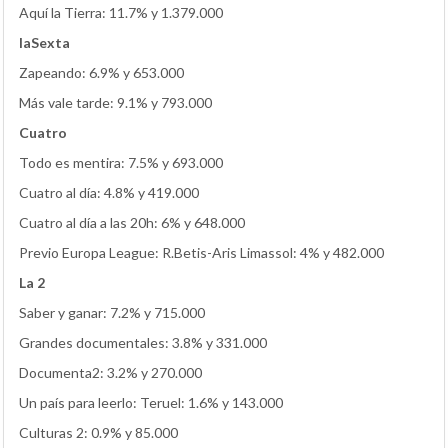
Aquí la Tierra: 11.7% y 1.379.000
laSexta
Zapeando: 6.9% y 653.000
Más vale tarde: 9.1% y 793.000
Cuatro
Todo es mentira: 7.5% y 693.000
Cuatro al día: 4.8% y 419.000
Cuatro al día a las 20h: 6% y 648.000
Previo Europa League: R.Betis-Aris Limassol: 4% y 482.000
La 2
Saber y ganar: 7.2% y 715.000
Grandes documentales: 3.8% y 331.000
Documenta2: 3.2% y 270.000
Un país para leerlo: Teruel: 1.6% y 143.000
Culturas 2: 0.9% y 85.000