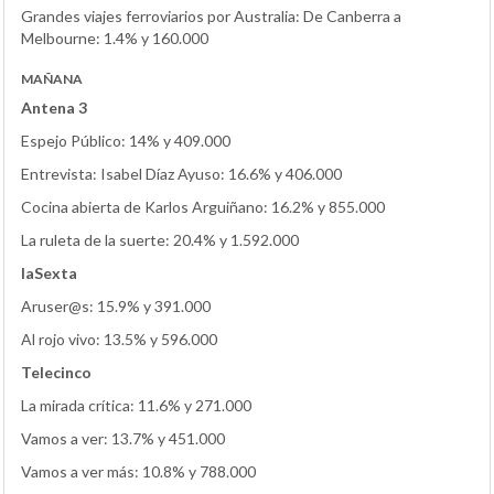
Grandes viajes ferroviarios por Australia: De Canberra a
Melbourne: 1.4% y 160.000
MAÑANA
Antena 3
Espejo Público: 14% y 409.000
Entrevista: Isabel Díaz Ayuso: 16.6% y 406.000
Cocina abierta de Karlos Arguiñano: 16.2% y 855.000
La ruleta de la suerte: 20.4% y 1.592.000
laSexta
Aruser@s: 15.9% y 391.000
Al rojo vivo: 13.5% y 596.000
Telecinco
La mirada crítica: 11.6% y 271.000
Vamos a ver: 13.7% y 451.000
Vamos a ver más: 10.8% y 788.000