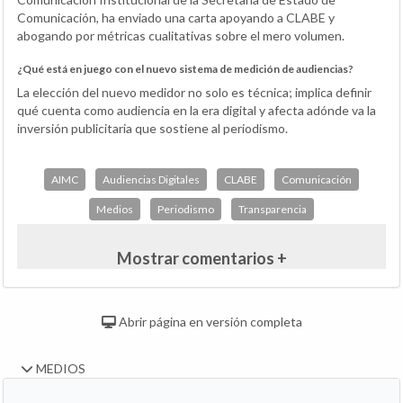
Comunicación, ha enviado una carta apoyando a CLABE y
abogando por métricas cualitativas sobre el mero volumen.
¿Qué está en juego con el nuevo sistema de medición de audiencias?
La elección del nuevo medidor no solo es técnica; implica definir
qué cuenta como audiencia en la era digital y afecta adónde va la
inversión publicitaria que sostiene al periodismo.
AIMC
Audiencias Digitales
CLABE
Comunicación
Medios
Periodismo
Transparencia
Mostrar comentarios +
Abrir página en versión completa
MEDIOS