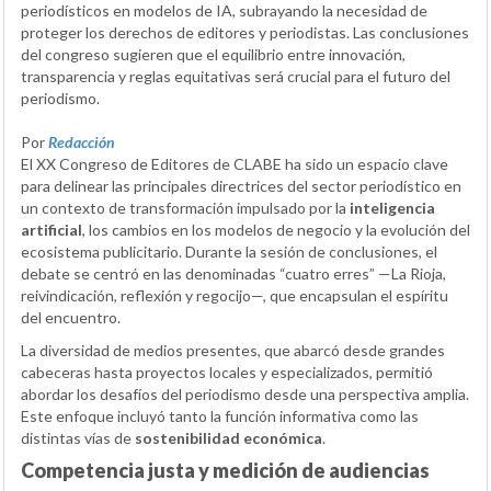
periodísticos en modelos de IA, subrayando la necesidad de
proteger los derechos de editores y periodistas. Las conclusiones
del congreso sugieren que el equilibrio entre innovación,
transparencia y reglas equitativas será crucial para el futuro del
periodismo.
Por
Redacción
El XX Congreso de Editores de CLABE ha sido un espacio clave
para delinear las principales directrices del sector periodístico en
un contexto de transformación impulsado por la
inteligencia
artificial
, los cambios en los modelos de negocio y la evolución del
ecosistema publicitario. Durante la sesión de conclusiones, el
debate se centró en las denominadas “cuatro erres” —La Rioja,
reivindicación, reflexión y regocijo—, que encapsulan el espíritu
del encuentro.
La diversidad de medios presentes, que abarcó desde grandes
cabeceras hasta proyectos locales y especializados, permitió
abordar los desafíos del periodismo desde una perspectiva amplia.
Este enfoque incluyó tanto la función informativa como las
distintas vías de
sostenibilidad económica
.
Competencia justa y medición de audiencias