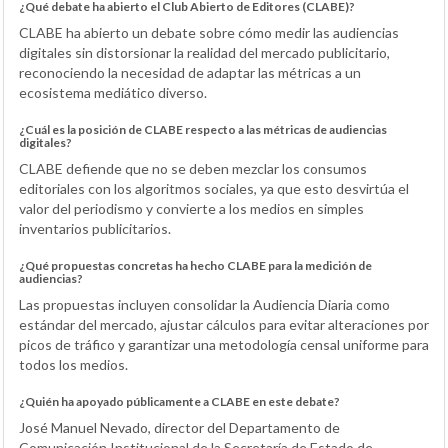
¿Qué debate ha abierto el Club Abierto de Editores (CLABE)?
CLABE ha abierto un debate sobre cómo medir las audiencias
digitales sin distorsionar la realidad del mercado publicitario,
reconociendo la necesidad de adaptar las métricas a un
ecosistema mediático diverso.
¿Cuál es la posición de CLABE respecto a las métricas de audiencias
digitales?
CLABE defiende que no se deben mezclar los consumos
editoriales con los algoritmos sociales, ya que esto desvirtúa el
valor del periodismo y convierte a los medios en simples
inventarios publicitarios.
¿Qué propuestas concretas ha hecho CLABE para la medición de
audiencias?
Las propuestas incluyen consolidar la Audiencia Diaria como
estándar del mercado, ajustar cálculos para evitar alteraciones por
picos de tráfico y garantizar una metodología censal uniforme para
todos los medios.
¿Quién ha apoyado públicamente a CLABE en este debate?
José Manuel Nevado, director del Departamento de
Comunicación Institucional de la Secretaría de Estado de