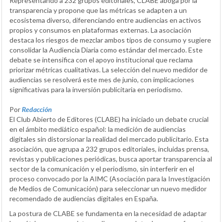
Representando a 232 grupos editoriales, CLABE aboga por la
transparencia y propone que las métricas se adapten a un
ecosistema diverso, diferenciando entre audiencias en activos
propios y consumos en plataformas externas. La asociación
destaca los riesgos de mezclar ambos tipos de consumo y sugiere
consolidar la Audiencia Diaria como estándar del mercado. Este
debate se intensifica con el apoyo institucional que reclama
priorizar métricas cualitativas. La selección del nuevo medidor de
audiencias se resolverá este mes de junio, con implicaciones
significativas para la inversión publicitaria en periodismo.
Por
Redacción
El Club Abierto de Editores (CLABE) ha iniciado un debate crucial
en el ámbito mediático español: la medición de audiencias
digitales sin distorsionar la realidad del mercado publicitario. Esta
asociación, que agrupa a 232 grupos editoriales, incluidas prensa,
revistas y publicaciones periódicas, busca aportar transparencia al
sector de la comunicación y el periodismo, sin interferir en el
proceso convocado por la AIMC (Asociación para la Investigación
de Medios de Comunicación) para seleccionar un nuevo medidor
recomendado de audiencias digitales en España.
La postura de CLABE se fundamenta en la necesidad de adaptar