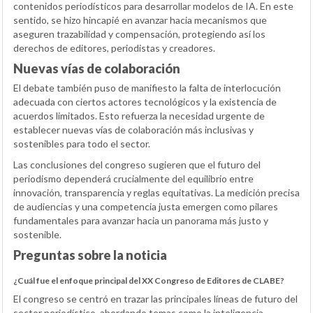
contenidos periodísticos para desarrollar modelos de IA. En este
sentido, se hizo hincapié en avanzar hacia mecanismos que
aseguren trazabilidad y compensación, protegiendo así los
derechos de editores, periodistas y creadores.
Nuevas vías de colaboración
El debate también puso de manifiesto la falta de interlocución
adecuada con ciertos actores tecnológicos y la existencia de
acuerdos limitados. Esto refuerza la necesidad urgente de
establecer nuevas vías de colaboración más inclusivas y
sostenibles para todo el sector.
Las conclusiones del congreso sugieren que el futuro del
periodismo dependerá crucialmente del equilibrio entre
innovación, transparencia y reglas equitativas. La medición precisa
de audiencias y una competencia justa emergen como pilares
fundamentales para avanzar hacia un panorama más justo y
sostenible.
Preguntas sobre la noticia
¿Cuál fue el enfoque principal del XX Congreso de Editores de CLABE?
El congreso se centró en trazar las principales líneas de futuro del
sector periodístico, abordando temas como la inteligencia