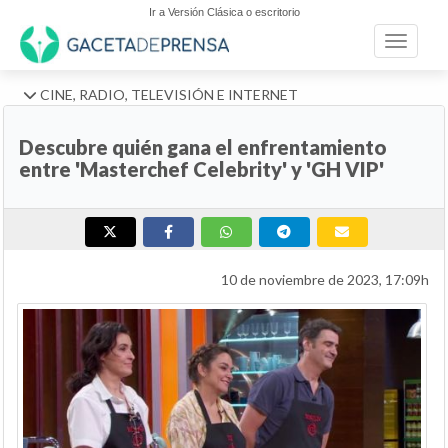
Ir a Versión Clásica o escritorio
Toggle n
CINE, RADIO, TELEVISIÓN E INTERNET
Descubre quién gana el enfrentamiento
entre 'Masterchef Celebrity' y 'GH VIP'
10 de noviembre de 2023, 17:09h