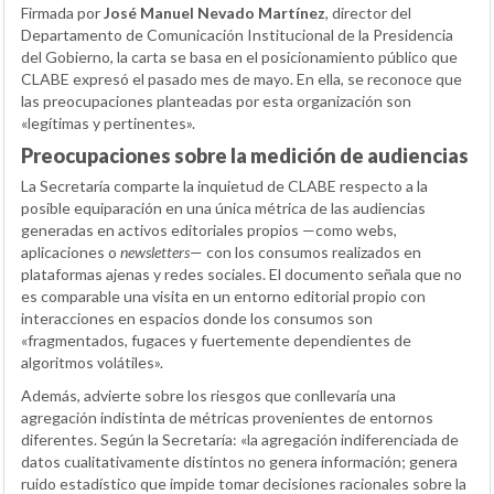
Firmada por
José Manuel Nevado Martínez
, director del
Departamento de Comunicación Institucional de la Presidencia
del Gobierno, la carta se basa en el posicionamiento público que
CLABE expresó el pasado mes de mayo. En ella, se reconoce que
las preocupaciones planteadas por esta organización son
«legítimas y pertinentes».
Preocupaciones sobre la medición de audiencias
La Secretaría comparte la inquietud de CLABE respecto a la
posible equiparación en una única métrica de las audiencias
generadas en activos editoriales propios —como webs,
aplicaciones o
newsletters
— con los consumos realizados en
plataformas ajenas y redes sociales. El documento señala que no
es comparable una visita en un entorno editorial propio con
interacciones en espacios donde los consumos son
«fragmentados, fugaces y fuertemente dependientes de
algoritmos volátiles».
Además, advierte sobre los riesgos que conllevaría una
agregación indistinta de métricas provenientes de entornos
diferentes. Según la Secretaría: «la agregación indiferenciada de
datos cualitativamente distintos no genera información; genera
ruido estadístico que impide tomar decisiones racionales sobre la