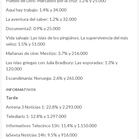
Pueblo de Dios: Marcados por la cruz: 1.2% y 25.000
Aquí hay trabajo: 1.4% y 34.000
La aventura del saber: 1.2% y 32.000
Documenta2: 0.9% y 25.000
Vida salvaje: Las islas de los pingüinos. La supervivencia del más
veloz: 1.5% y 51.000
Mañanas de cine: Mestizo: 3.7% y 216.000
Las islas griegas con Julia Bradbury: Las esporadas: 1.3% y
120.000
Escandimanía: Noruega: 2.6% y 261.000
INFORMATIVOS
Tarde
Antena 3 Noticias 1: 22.8% y 2.293.000
Telediario 1: 12.8% y 1.297.000
Informativos Telecinco 15h: 11.4% y 1.150.000
laSexta Noticias 14h: 9.5% y 916.000