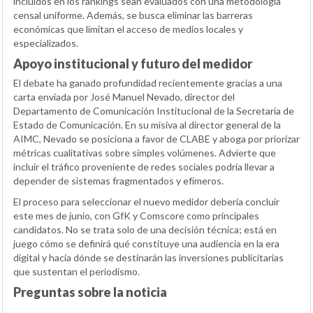
incluidos en los rankings sean evaluados con una metodología
censal uniforme. Además, se busca eliminar las barreras
económicas que limitan el acceso de medios locales y
especializados.
Apoyo institucional y futuro del medidor
El debate ha ganado profundidad recientemente gracias a una
carta enviada por José Manuel Nevado, director del
Departamento de Comunicación Institucional de la Secretaría de
Estado de Comunicación. En su misiva al director general de la
AIMC, Nevado se posiciona a favor de CLABE y aboga por priorizar
métricas cualitativas sobre simples volúmenes. Advierte que
incluir el tráfico proveniente de redes sociales podría llevar a
depender de sistemas fragmentados y efímeros.
El proceso para seleccionar el nuevo medidor debería concluir
este mes de junio, con GfK y Comscore como principales
candidatos. No se trata solo de una decisión técnica; está en
juego cómo se definirá qué constituye una audiencia en la era
digital y hacia dónde se destinarán las inversiones publicitarias
que sustentan el periodismo.
Preguntas sobre la noticia