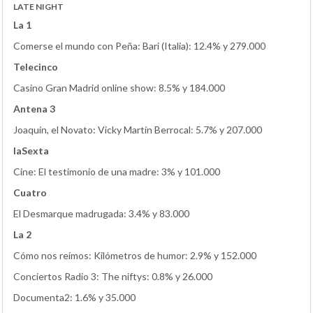
LATE NIGHT
La 1
Comerse el mundo con Peña: Bari (Italia): 12.4% y 279.000
Telecinco
Casino Gran Madrid online show: 8.5% y 184.000
Antena 3
Joaquín, el Novato: Vicky Martín Berrocal: 5.7% y 207.000
laSexta
Cine: El testimonio de una madre: 3% y 101.000
Cuatro
El Desmarque madrugada: 3.4% y 83.000
La 2
Cómo nos reímos: Kilómetros de humor: 2.9% y 152.000
Conciertos Radio 3: The niftys: 0.8% y 26.000
Documenta2: 1.6% y 35.000