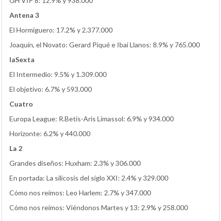
GH VIP 8: 12.9% y 938.000
Antena 3
El Hormiguero: 17.2% y 2.377.000
Joaquín, el Novato: Gerard Piqué e Ibai Llanos: 8.9% y 765.000
laSexta
El Intermedio: 9.5% y 1.309.000
El objetivo: 6.7% y 593.000
Cuatro
Europa League: R.Betis-Aris Limassol: 6.9% y 934.000
Horizonte: 6.2% y 440.000
La 2
Grandes diseños: Huxham: 2.3% y 306.000
En portada: La silicosis del siglo XXI: 2.4% y 329.000
Cómo nos reímos: Leo Harlem: 2.7% y 347.000
Cómo nos reímos: Viéndonos Martes y 13: 2.9% y 258.000