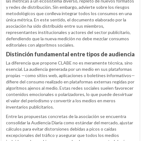
las métricas a un ecosistema diverso, repleto de nuevos formatos
y redes de distribución. Sin embargo, advierte sobre los riesgos
metodológicos que conlleva integrar todos los consumos en una
única métrica. En este sentido, el documento elaborado por la
asociación ha sido distribuido entre sus miembros,
representantes institucionales y actores del sector publicitario,
defendiendo que la nueva medición no debe mezclar consumos
editoriales con algoritmos sociales.
Distinción fundamental entre tipos de audiencia
La diferencia que propone CLABE no es meramente técnica, sino
esencial. La audiencia generada por un medio en sus plataformas
propias —como sitios web, aplicaciones o boletines informativos—
difiere del consumo realizado en plataformas externas regidas por
algoritmos ajenos al medio. Estas redes sociales suelen favorecer
contenidos emocionales o polarizadores, lo que puede desvirtuar
el valor del periodismo y convertir a los medios en meros
inventarios publicitarios.
Entre las propuestas concretas de la asociación se encuentra
consolidar la Audiencia Diaria como estándar del mercado, ajustar
cálculos para evitar distorsiones debidas a picos o caídas
excepcionales del tráfico y asegurar que todos los medios