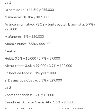
La 1
La hora de La 1: 11.8% y 255.000
Mañaneros: 10.8% y 307.000
Avance informativo: PSOE y Junts pactan la amnistía: 6.9% y
220.000
Mañaneros: 8% y 350.000
Ahora o nunca: 7.5% y 666.000
Cuatro
Heldt: 0.6% y 10.000 / 2.9% y 59.000
Alerta cobra: 3.6% y 99.000 / 3.9% y 122.000
En boca de todos: 5.1% y 302.000
El Desmarque Cuatro: 3.3% y 329.000
La 2
Zoom tendencias: 1.2% y 15.000
Creadores: Alberto García-Alix: 1.5% y 28.000