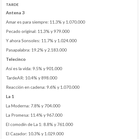
TARDE
Antena 3
Amar es para siempre: 11.3% y 1.070.000
Pecado original: 11.3% y 979.000
Y ahora Sonsoles: 11.7% y 1.024.000
Pasapalabra: 19.2% y 2.183.000
Telecinco
Así es la vida: 9.5% y 901.000
TardeAR: 10.4% y 898.000
Reacción en cadena: 9.6% y 1.070.000
La 1
La Moderna: 7.8% y 704.000
La Promesa: 11.4% y 967.000
El comodín de La 1: 8.8% y 761.000
El Cazador: 10.3% y 1.029.000