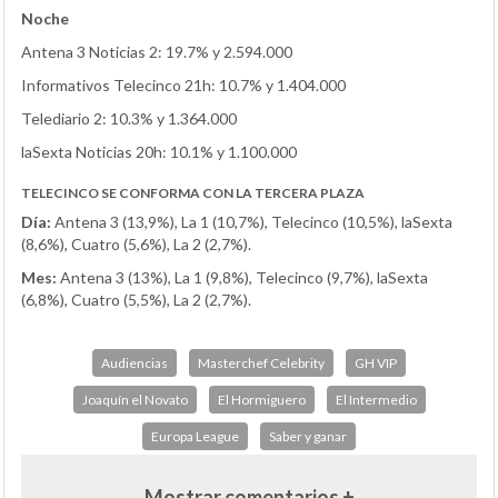
Noche
Antena 3 Noticias 2: 19.7% y 2.594.000
Informativos Telecinco 21h: 10.7% y 1.404.000
Telediario 2: 10.3% y 1.364.000
laSexta Noticias 20h: 10.1% y 1.100.000
TELECINCO SE CONFORMA CON LA TERCERA PLAZA
Día:
Antena 3 (13,9%), La 1 (10,7%), Telecinco (10,5%), laSexta
(8,6%), Cuatro (5,6%), La 2 (2,7%).
Mes:
Antena 3 (13%), La 1 (9,8%), Telecinco (9,7%), laSexta
(6,8%), Cuatro (5,5%), La 2 (2,7%).
Audiencias
Masterchef Celebrity
GH VIP
Joaquín el Novato
El Hormiguero
El Intermedio
Europa League
Saber y ganar
Mostrar comentarios +