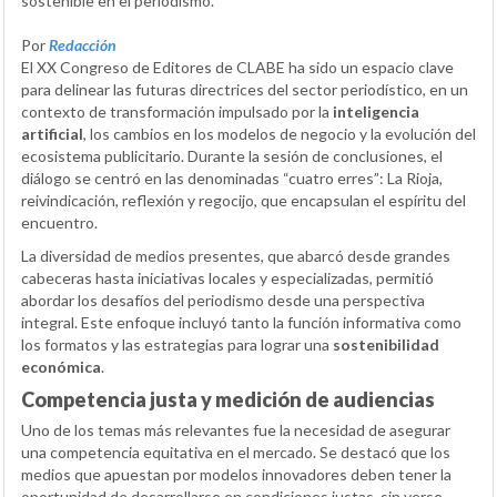
sostenible en el periodismo.
Por
Redacción
El XX Congreso de Editores de CLABE ha sido un espacio clave
para delinear las futuras directrices del sector periodístico, en un
contexto de transformación impulsado por la
inteligencia
artificial
, los cambios en los modelos de negocio y la evolución del
ecosistema publicitario. Durante la sesión de conclusiones, el
diálogo se centró en las denominadas “cuatro erres”: La Rioja,
reivindicación, reflexión y regocijo, que encapsulan el espíritu del
encuentro.
La diversidad de medios presentes, que abarcó desde grandes
cabeceras hasta iniciativas locales y especializadas, permitió
abordar los desafíos del periodismo desde una perspectiva
integral. Este enfoque incluyó tanto la función informativa como
los formatos y las estrategias para lograr una
sostenibilidad
económica
.
Competencia justa y medición de audiencias
Uno de los temas más relevantes fue la necesidad de asegurar
una competencia equitativa en el mercado. Se destacó que los
medios que apuestan por modelos innovadores deben tener la
oportunidad de desarrollarse en condiciones justas, sin verse