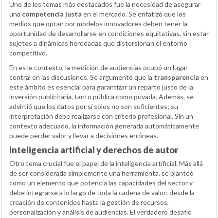
Uno de los temas más destacados fue la necesidad de asegurar
una
competencia justa
en el mercado. Se enfatizó que los
medios que optan por modelos innovadores deben tener la
oportunidad de desarrollarse en condiciones equitativas, sin estar
sujetos a dinámicas heredadas que distorsionan el entorno
competitivo.
En este contexto, la medición de audiencias ocupó un lugar
central en las discusiones. Se argumentó que la
transparencia
en
este ámbito es esencial para garantizar un reparto justo de la
inversión publicitaria, tanto pública como privada. Además, se
advirtió que los datos por sí solos no son suficientes; su
interpretación debe realizarse con criterio profesional. Sin un
contexto adecuado, la información generada automáticamente
puede perder valor y llevar a decisiones erróneas.
Inteligencia artificial y derechos de autor
Otro tema crucial fue el papel de la inteligencia artificial. Más allá
de ser considerada simplemente una herramienta, se planteó
como un elemento que potencia las capacidades del sector y
debe integrarse a lo largo de toda la cadena de valor: desde la
creación de contenidos hasta la gestión de recursos,
personalización y análisis de audiencias. El verdadero desafío