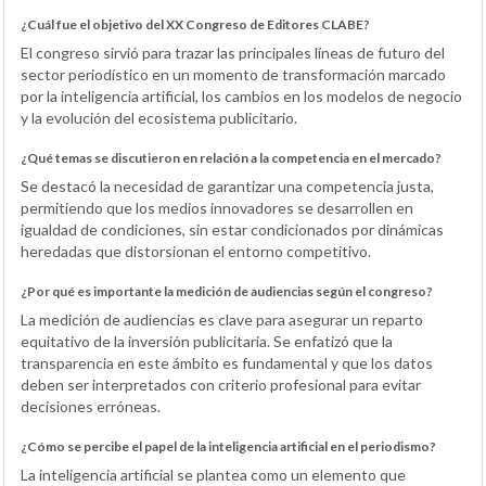
¿Cuál fue el objetivo del XX Congreso de Editores CLABE?
El congreso sirvió para trazar las principales líneas de futuro del
sector periodístico en un momento de transformación marcado
por la inteligencia artificial, los cambios en los modelos de negocio
y la evolución del ecosistema publicitario.
¿Qué temas se discutieron en relación a la competencia en el mercado?
Se destacó la necesidad de garantizar una competencia justa,
permitiendo que los medios innovadores se desarrollen en
igualdad de condiciones, sin estar condicionados por dinámicas
heredadas que distorsionan el entorno competitivo.
¿Por qué es importante la medición de audiencias según el congreso?
La medición de audiencias es clave para asegurar un reparto
equitativo de la inversión publicitaria. Se enfatizó que la
transparencia en este ámbito es fundamental y que los datos
deben ser interpretados con criterio profesional para evitar
decisiones erróneas.
¿Cómo se percibe el papel de la inteligencia artificial en el periodismo?
La inteligencia artificial se plantea como un elemento que