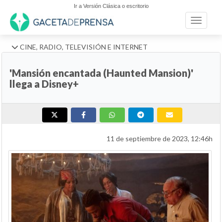
Ir a Versión Clásica o escritorio
Toggle n
CINE, RADIO, TELEVISIÓN E INTERNET
'Mansión encantada (Haunted Mansion)'
llega a Disney+
11 de septiembre de 2023, 12:46h