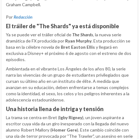
Graham Campbell.
Por
Redacción
El tráiler de "The Shards" ya está disponible
Ya se puede ver el tráiler oficial de
The Shards
, la nueva serie
dramática de FX producida por
Ryan Murphy
. Esta producción se
basa en la célebre novela de
Bret Easton Ellis
y llegará en
exclusiva a Disney+ el próximo 6 de agosto con el estreno de dos
episodios.
Ambientada en el vibrante Los Ángeles de los años 80, la serie
narra las vivencias de un grupo de estudiantes privilegiados que
cursan su último año en un instituto de élite. A medida que
avanzan en su educación, deben enfrentarse a temas complejos
como la identidad, el sexo, los celos y los peligros inherentes a la
adolescencia estadounidense.
Una historia llena de intriga y tensión
La trama se centra en Bret (
Igby Rigney
), un joven aspirante a
escritor cuya vida da un giro inesperado con la llegada del nuevo
alumno Robert Mallory (
Homer Gere
). Este cambio coincide con
una ola de terror provocada por "The Trawler", un asesino en serie