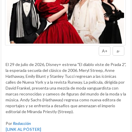
A+
a-
El 29 de julio de 2026, Disney+ estrena "El diablo viste de Prada 2",
la esperada secuela del clásico de 2006. Meryl Streep, Anne
Hathaway, Emily Blunt y Stanley Tucci regresan a las icónicas
calles de Nueva York y a la revista Runway. La película, dirigida por
David Frankel, presenta una mezcla de moda vanguardista con
marcas reconocidas y cameos de figuras del mundo de la moda y la
música. Andy Sachs (Hathaway) regresa como nueva editora de
reportajes y se enfrenta a desafíos que amenazan el imperio
editorial de Miranda Priestly (Streep).
Por
Redacción
[LINK AL PÓSTER]