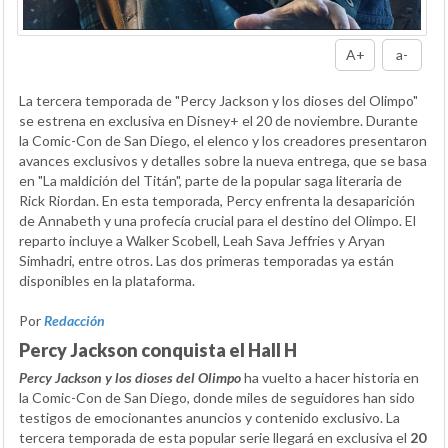
A+
a-
La tercera temporada de "Percy Jackson y los dioses del Olimpo"
se estrena en exclusiva en Disney+ el 20 de noviembre. Durante
la Comic-Con de San Diego, el elenco y los creadores presentaron
avances exclusivos y detalles sobre la nueva entrega, que se basa
en "La maldición del Titán", parte de la popular saga literaria de
Rick Riordan. En esta temporada, Percy enfrenta la desaparición
de Annabeth y una profecía crucial para el destino del Olimpo. El
reparto incluye a Walker Scobell, Leah Sava Jeffries y Aryan
Simhadri, entre otros. Las dos primeras temporadas ya están
disponibles en la plataforma.
Por
Redacción
Percy Jackson conquista el Hall H
Percy Jackson y los dioses del Olimpo
ha vuelto a hacer historia en
la Comic-Con de San Diego, donde miles de seguidores han sido
testigos de emocionantes anuncios y contenido exclusivo. La
tercera temporada de esta popular serie llegará en exclusiva el
20