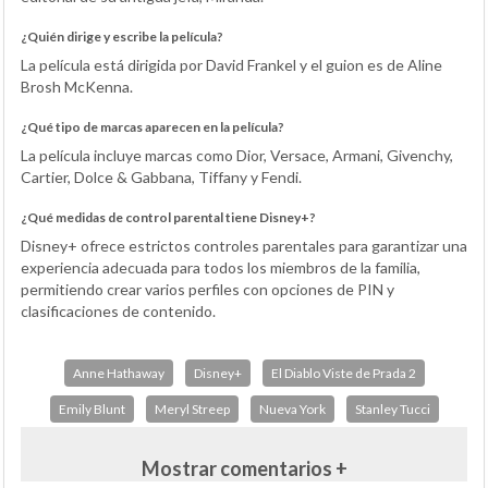
¿Quién dirige y escribe la película?
La película está dirigida por David Frankel y el guion es de Aline
Brosh McKenna.
¿Qué tipo de marcas aparecen en la película?
La película incluye marcas como Dior, Versace, Armani, Givenchy,
Cartier, Dolce & Gabbana, Tiffany y Fendi.
¿Qué medidas de control parental tiene Disney+?
Disney+ ofrece estrictos controles parentales para garantizar una
experiencia adecuada para todos los miembros de la familia,
permitiendo crear varios perfiles con opciones de PIN y
clasificaciones de contenido.
Anne Hathaway
Disney+
El Diablo Viste de Prada 2
Emily Blunt
Meryl Streep
Nueva York
Stanley Tucci
Mostrar comentarios +