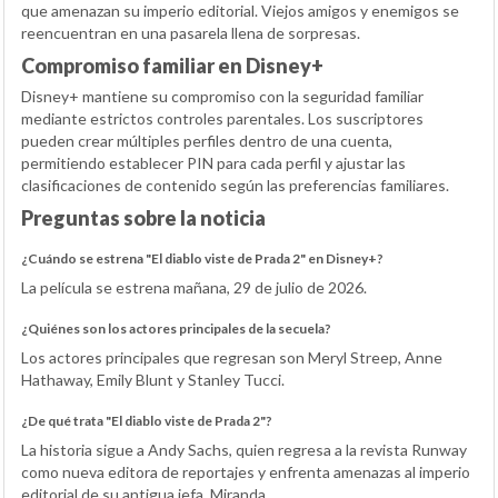
que amenazan su imperio editorial. Viejos amigos y enemigos se
reencuentran en una pasarela llena de sorpresas.
Compromiso familiar en Disney+
Disney+ mantiene su compromiso con la seguridad familiar
mediante estrictos controles parentales. Los suscriptores
pueden crear múltiples perfiles dentro de una cuenta,
permitiendo establecer PIN para cada perfil y ajustar las
clasificaciones de contenido según las preferencias familiares.
Preguntas sobre la noticia
¿Cuándo se estrena "El diablo viste de Prada 2" en Disney+?
La película se estrena mañana, 29 de julio de 2026.
¿Quiénes son los actores principales de la secuela?
Los actores principales que regresan son Meryl Streep, Anne
Hathaway, Emily Blunt y Stanley Tucci.
¿De qué trata "El diablo viste de Prada 2"?
La historia sigue a Andy Sachs, quien regresa a la revista Runway
como nueva editora de reportajes y enfrenta amenazas al imperio
editorial de su antigua jefa, Miranda.