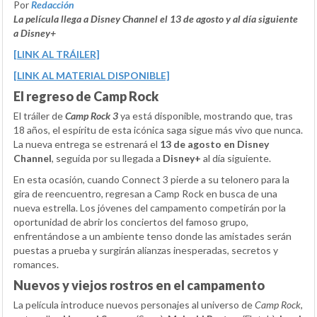
Por
Redacción
La película llega a Disney Channel el 13 de agosto y al día siguiente
a Disney+
[LINK AL TRÁILER]
[LINK AL MATERIAL DISPONIBLE]
El regreso de Camp Rock
El tráiler de
Camp Rock 3
ya está disponible, mostrando que, tras
18 años, el espíritu de esta icónica saga sigue más vivo que nunca.
La nueva entrega se estrenará el
13 de agosto en Disney
Channel
, seguida por su llegada a
Disney+
al día siguiente.
En esta ocasión, cuando Connect 3 pierde a su telonero para la
gira de reencuentro, regresan a Camp Rock en busca de una
nueva estrella. Los jóvenes del campamento competirán por la
oportunidad de abrir los conciertos del famoso grupo,
enfrentándose a un ambiente tenso donde las amistades serán
puestas a prueba y surgirán alianzas inesperadas, secretos y
romances.
Nuevos y viejos rostros en el campamento
La película introduce nuevos personajes al universo de
Camp Rock
,