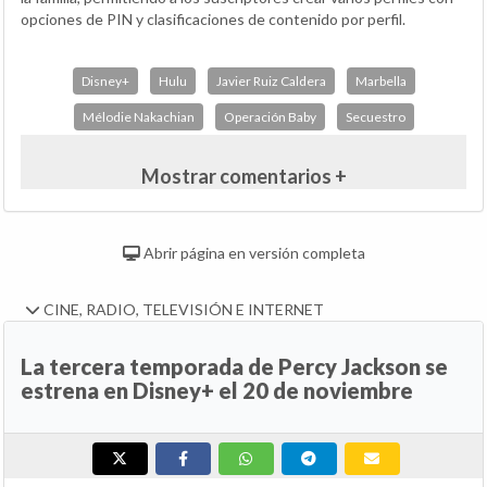
opciones de PIN y clasificaciones de contenido por perfil.
Disney+
Hulu
Javier Ruiz Caldera
Marbella
Mélodie Nakachian
Operación Baby
Secuestro
Mostrar comentarios +
Abrir página en versión completa
CINE, RADIO, TELEVISIÓN E INTERNET
La tercera temporada de Percy Jackson se
estrena en Disney+ el 20 de noviembre