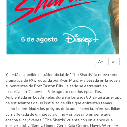
A+
a-
Ya está disponible el tráiler oficial de "The Shards", la nueva serie
dramática de FX producida por Ryan Murphy y basada en la novela
superventas de Bret Easton Ellis. La serie se estrenará en
exclusiva en Disney+ el 6 de agosto con dos episodios.
Ambientada en Los Ángeles durante los años 80, sigue a un grupo
de estudiantes de un instituto de élite que enfrentan temas
como la identidad y los peligros de la adolescencia, mientras lidian
con la llegada de un nuevo alumno y un asesino en serie que
acecha a los jóvenes. "The Shards" cuenta con un elenco que
incluye a Igby Rigney, Homer Gere, Kaia Gerber, Hayes Warner y