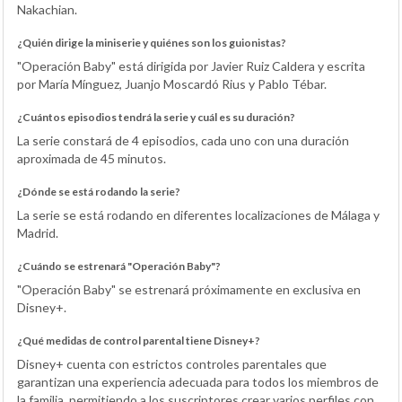
Nakachian.
¿Quién dirige la miniserie y quiénes son los guionistas?
"Operación Baby" está dirigida por Javier Ruiz Caldera y escrita
por María Mínguez, Juanjo Moscardó Rius y Pablo Tébar.
¿Cuántos episodios tendrá la serie y cuál es su duración?
La serie constará de 4 episodios, cada uno con una duración
aproximada de 45 minutos.
¿Dónde se está rodando la serie?
La serie se está rodando en diferentes localizaciones de Málaga y
Madrid.
¿Cuándo se estrenará "Operación Baby"?
"Operación Baby" se estrenará próximamente en exclusiva en
Disney+.
¿Qué medidas de control parental tiene Disney+?
Disney+ cuenta con estrictos controles parentales que
garantizan una experiencia adecuada para todos los miembros de
la familia, permitiendo a los suscriptores crear varios perfiles con