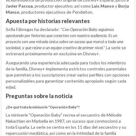
Javier Pascua
, productor ejecutivo; así como
Luis Manso
y
Borja
Manso
, productores ejecutivos de Pendelton.
Apuesta por historias relevantes
Sofía Fábregas ha declarado: “
Con Operación Baby seguimos
apostando por historias que conectan con nuestra audiencia. Es un
proyecto con una mirada única sobre un suceso que marcó a toda una
sociedad, y que reúne a un equipo creativo de primer nivel.
” La serie se
estrenará próximamente en exclusiva en Disney+.
Asegurando una experiencia adecuada para todos los miembros
de la familia, Disney+ implementa estrictos controles parentales
que permiten a los suscriptores crear varios perfiles con opciones
personalizables para garantizar contenido apropiado según cada
edad.
Preguntas sobre la noticia
¿De qué trata la miniserie "Operación Baby"?
La miniserie "Operación Baby" recrea el secuestro de Mélodie
Nakachian en Marbella en 1987, un suceso que conmocionó a
toda España. La serie se centra en los 11 días del secuestro y su
repercusión mediática, así como en la intimidad de la familia