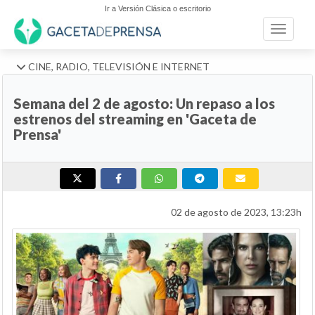
Ir a Versión Clásica o escritorio
Toggle n
CINE, RADIO, TELEVISIÓN E INTERNET
Semana del 2 de agosto: Un repaso a los
estrenos del streaming en 'Gaceta de
Prensa'
02 de agosto de 2023, 13:23h