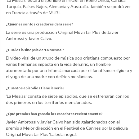
'La Mesías' estará disponible en MUBI en Reino Unido, Canadá,
Turquía, Países Bajos, Alemania y Australia. También se podrá ver
en Francia a través de MUBI.
¿Quiénes son los creadores de la serie?
La serie es una producción Original Movistar Plus de Javier
Ambrossi y Javier Calvo.
¿Cuál es la sinopsis de 'La Mesías'?
El vídeo viral de un grupo de música pop cristiana compuesto por
varias hermanas impacta en la vida de Enric, un hombre
atormentado por una infancia marcada por el fanatismo religioso y
el yugo de una madre con delirios mesiánicos.
¿Cuántos episodios tiene la serie?
'La Mesías' consta de siete episodios, que se estrenarán con los
dos primeros en los territorios mencionados.
¿Qué premios han ganado los creadores recientemente?
Javier Ambrossi y Javier Calvo han sido galardonados con el
premio a Mejor dirección en el Festival de Cannes por la película
Original Movistar Plus ‘La bola negra’.