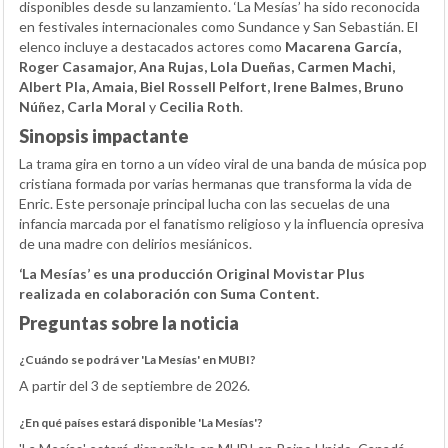
disponibles desde su lanzamiento. ‘La Mesías’ ha sido reconocida
en festivales internacionales como Sundance y San Sebastián. El
elenco incluye a destacados actores como
Macarena García,
Roger Casamajor, Ana Rujas, Lola Dueñas, Carmen Machi,
Albert Pla, Amaia, Biel Rossell Pelfort, Irene Balmes, Bruno
Núñez, Carla Moral
y
Cecilia Roth
.
Sinopsis impactante
La trama gira en torno a un vídeo viral de una banda de música pop
cristiana formada por varias hermanas que transforma la vida de
Enric. Este personaje principal lucha con las secuelas de una
infancia marcada por el fanatismo religioso y la influencia opresiva
de una madre con delirios mesiánicos.
‘La Mesías’ es una producción Original Movistar Plus
realizada en colaboración con Suma Content.
Preguntas sobre la noticia
¿Cuándo se podrá ver 'La Mesías' en MUBI?
A partir del 3 de septiembre de 2026.
¿En qué países estará disponible 'La Mesías'?