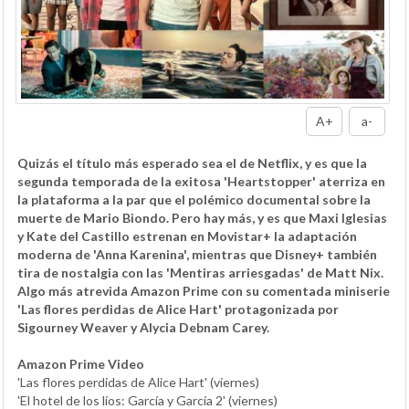
A+
a-
Quizás el título más esperado sea el de Netflix, y es que la
segunda temporada de la exitosa 'Heartstopper' aterriza en
la plataforma a la par que el polémico documental sobre la
muerte de Mario Biondo. Pero hay más, y es que Maxi Iglesias
y Kate del Castillo estrenan en Movistar+ la adaptación
moderna de 'Anna Karenina', mientras que Disney+ también
tira de nostalgia con las 'Mentiras arriesgadas' de Matt Nix.
Algo más atrevida Amazon Prime con su comentada miniserie
'Las flores perdidas de Alice Hart' protagonizada por
Sigourney Weaver y Alycia Debnam Carey.
Amazon Prime Video
'Las flores perdidas de Alice Hart' (viernes)
'El hotel de los líos: García y García 2' (viernes)