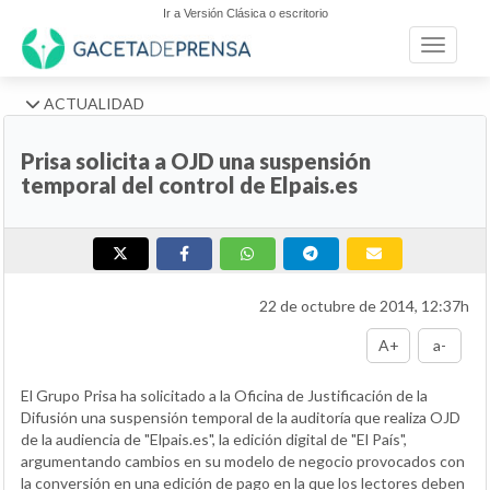
Ir a Versión Clásica o escritorio
Toggle n
ACTUALIDAD
Prisa solicita a OJD una suspensión
temporal del control de Elpais.es
22 de octubre de 2014, 12:37h
A+
a-
El Grupo Prisa ha solicitado a la Oficina de Justificación de la
Difusión una suspensión temporal de la auditoría que realiza OJD
de la audiencia de "Elpais.es", la edición digital de "El País",
argumentando cambios en su modelo de negocio provocados con
la conversión en una edición de pago en la que los lectores deben