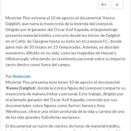
A+
a-
Movistar Plus estrena el 10 de agosto el documental 'Kenny
Dalglish', que narra la trayectoria de la leyenda del Liverpool.
Dirigido por el ganador del Óscar Asif Kapadia, el largometraje
presenta material inédito y recorre desde los inicios de Dalglish
en el Celtic de Glasgow hasta su éxito en el Liverpool FC, donde
ganó más de 30 títulos en 13 temporadas. Además, se abordan
momentos difíciles en su vida, como las tragedias de Heysel y
Hillsborough, ofreciendo un testimonio personal sobre su impacto
tanto dentro como fuera del campo.
Por
Redacción
Movistar Plus presenta este lunes 10 de agosto el documental
‘Kenny Dalglish’
, donde la icónica figura del Liverpool comparte su
trayectoria de manera íntima y personal. Este trabajo, dirigido por
el aclamado ganador del Óscar Asif Kapadia, conocido por sus
documentales sobre figuras como Ayrton Senna y Amy
Winehouse, ofrece una visión profunda de la vida y carrera de uno
de los más grandes futbolistas europeos.
El documental se nutre de cientos de horas de material inédito,