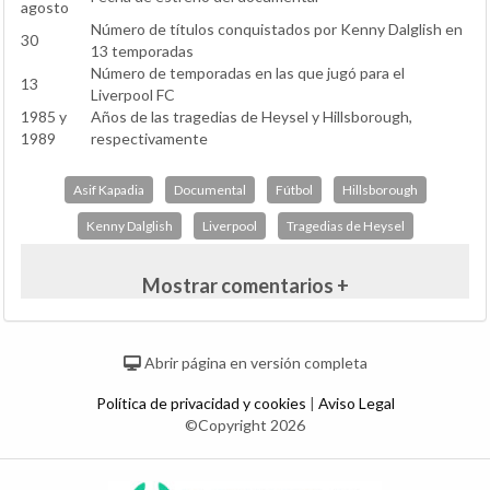
agosto
Número de títulos conquistados por Kenny Dalglish en
30
13 temporadas
Número de temporadas en las que jugó para el
13
Liverpool FC
1985 y
Años de las tragedias de Heysel y Hillsborough,
1989
respectivamente
Asif Kapadia
Documental
Fútbol
Hillsborough
Kenny Dalglish
Liverpool
Tragedias de Heysel
Mostrar comentarios +
Abrir página en versión completa
Política de privacidad y cookies
|
Aviso Legal
©Copyright 2026