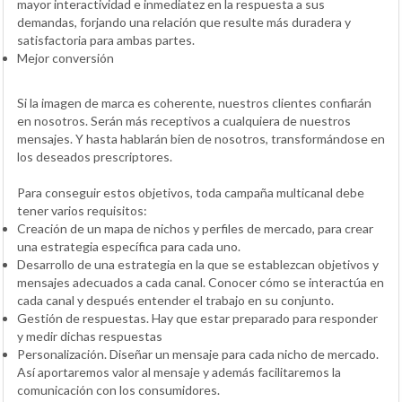
mayor interactividad e inmediatez en la respuesta a sus
demandas, forjando una relación que resulte más duradera y
satisfactoria para ambas partes.
Mejor conversión
Si la imagen de marca es coherente, nuestros clientes confiarán
en nosotros. Serán más receptivos a cualquiera de nuestros
mensajes. Y hasta hablarán bien de nosotros, transformándose en
los deseados prescriptores.
Para conseguir estos objetivos, toda campaña multicanal debe
tener varios requisitos:
Creación de un mapa de nichos y perfiles de mercado, para crear
una estrategia específica para cada uno.
Desarrollo de una estrategia en la que se establezcan objetivos y
mensajes adecuados a cada canal. Conocer cómo se interactúa en
cada canal y después entender el trabajo en su conjunto.
Gestión de respuestas. Hay que estar preparado para responder
y medir dichas respuestas
Personalización. Diseñar un mensaje para cada nicho de mercado.
Así aportaremos valor al mensaje y además facilitaremos la
comunicación con los consumidores.