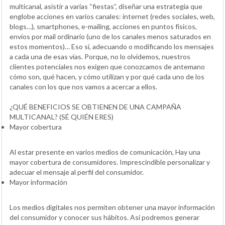
multicanal, asistir a varias “fiestas”, diseñar una estrategia que
englobe acciones en varios canales: internet (redes sociales, web,
blogs…), smartphones, e-mailing, acciones en puntos físicos,
envíos por mail ordinario (uno de los canales menos saturados en
estos momentos)… Eso sí, adecuando o modificando los mensajes
a cada una de esas vías. Porque, no lo olvidemos, nuestros
clientes potenciales nos exigen que conozcamos de antemano
cómo son, qué hacen, y cómo utilizan y por qué cada uno de los
canales con los que nos vamos a acercar a ellos.
¿QUÉ BENEFICIOS SE OBTIENEN DE UNA CAMPAÑA
MULTICANAL? (SÉ QUIÉN ERES)
Mayor cobertura
Al estar presente en varios medios de comunicación, Hay una
mayor cobertura de consumidores. Imprescindible personalizar y
adecuar el mensaje al perfil del consumidor.
Mayor información
Los medios digitales nos permiten obtener una mayor información
del consumidor y conocer sus hábitos. Así podremos generar