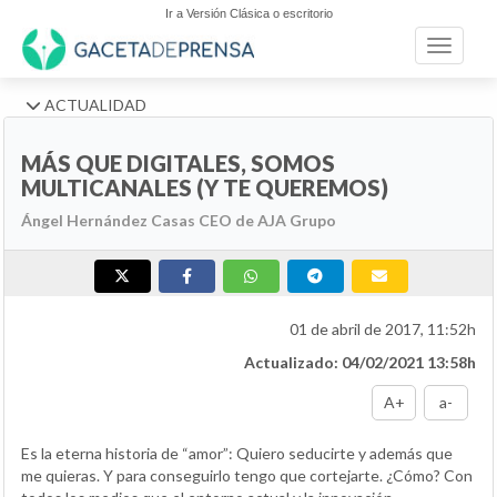
Ir a Versión Clásica o escritorio
Toggle n
ACTUALIDAD
MÁS QUE DIGITALES, SOMOS
MULTICANALES (Y TE QUEREMOS)
Ángel Hernández Casas CEO de AJA Grupo
01 de abril de 2017, 11:52h
Actualizado: 04/02/2021 13:58h
A+
a-
Es la eterna historia de “amor”: Quiero seducirte y además que
me quieras. Y para conseguirlo tengo que cortejarte. ¿Cómo? Con