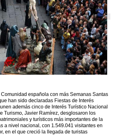
es la Comunidad española con más Semanas Santas
ue han sido declaradas Fiestas de Interés
se unen además cinco de Interés Turístico Nacional
 de Turismo, Javier Ramírez, desglosaron los
atrimoniales y turísticos más importantes de la
s a nivel nacional, con 1.549.041 visitantes en
, en el que creció la llegada de turistas