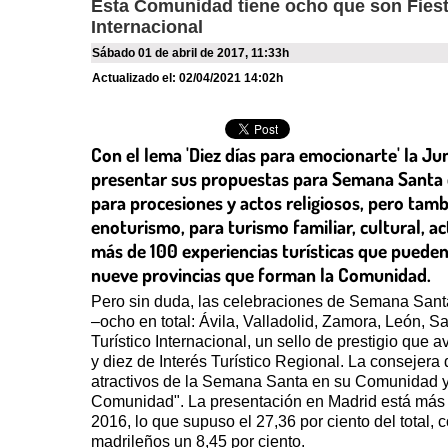
Esta Comunidad tiene ocho que son Fiesta
Internacional
sábado 01 de abril de 2017
,
11:33h
Actualizado el:
02/04/2021 14:02h
Con el lema 'Diez días para emocionarte' la Ju
presentar sus propuestas para Semana Santa e
para procesiones y actos religiosos, pero tamb
enoturismo, para turismo familiar, cultural, act
más de 100 experiencias turísticas que pueden 
nueve provincias que forman la Comunidad.
Pero sin duda, las celebraciones de Semana Santa
–ocho en total: Ávila, Valladolid, Zamora, León,
Turístico Internacional, un sello de prestigio que 
y diez de Interés Turístico Regional. La consejera
atractivos de la Semana Santa en su Comunidad y lo
Comunidad". La presentación en Madrid está más que
2016, lo que supuso el 27,36 por ciento del total, 
madrileños un 8,45 por ciento.