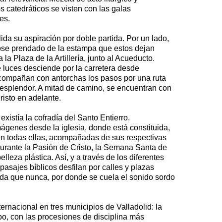
s catedráticos se visten con las galas
es.
da su aspiración por doble partida. Por un lado,
ndose prendado de la estampa que estos dejan
a Plaza de la Artillería, junto al Acueducto.
 luces desciende por la carretera desde
acompañan con antorchas los pasos por una ruta
 esplendor. A mitad de camino, se encuentran con
risto en adelante.
istía la cofradía del Santo Entierro.
ágenes desde la iglesia, donde está constituida,
len todas ellas, acompañadas de sus respectivas
durante la Pasión de Cristo, la Semana Santa de
leza plástica. Así, y a través de los diferentes
pasajes bíblicos desfilan por calles y plazas
ida que nunca, por donde se cuela el sonido sordo
ernacional en tres municipios de Valladolid: la
o, con las procesiones de disciplina más