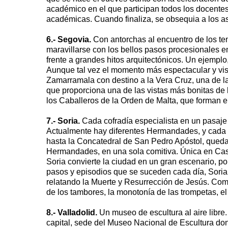
académico en el que participan todos los docentes 
académicas. Cuando finaliza, se obsequia a los as
6.- Segovia.
Con antorchas al encuentro de los tem
maravillarse con los bellos pasos procesionales e
frente a grandes hitos arquitectónicos. Un ejemplo,
Aunque tal vez el momento más espectacular y vist
Zamarramala con destino a la Vera Cruz, una de l
que proporciona una de las vistas más bonitas de 
los Caballeros de la Orden de Malta, que forman el
7.- Soria.
Cada cofradía especialista en un pasaje 
Actualmente hay diferentes Hermandades, y cada co
hasta la Concatedral de San Pedro Apóstol, quedan
Hermandades, en una sola comitiva. Única en Casti
Soria convierte la ciudad en un gran escenario, po
pasos y episodios que se suceden cada día, Soria r
relatando la Muerte y Resurrección de Jesús. Com
de los tambores, la monotonía de las trompetas, e
8.- Valladolid.
Un museo de escultura al aire libre.
capital, sede del Museo Nacional de Escultura do