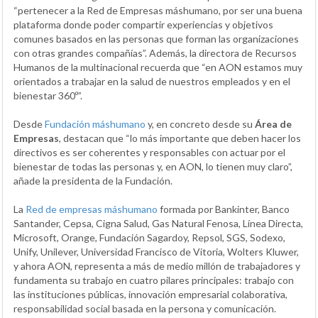
“pertenecer a la Red de Empresas máshumano, por ser una buena
plataforma donde poder compartir experiencias y objetivos
comunes basados en las personas que forman las organizaciones
con otras grandes compañías”. Además, la directora de Recursos
Humanos de la multinacional recuerda que “en AON estamos muy
orientados a trabajar en la salud de nuestros empleados y en el
bienestar 360º”.
Desde
Fundación máshumano
y, en concreto desde su
Área de
Empresas
, destacan que “lo más importante que deben hacer los
directivos es ser coherentes y responsables con actuar por el
bienestar de todas las personas y, en AON, lo tienen muy claro”,
añade la presidenta de la Fundación.
La
Red de empresas máshumano
formada por Bankinter, Banco
Santander, Cepsa, Cigna Salud, Gas Natural Fenosa, Línea Directa,
Microsoft, Orange, Fundación Sagardoy, Repsol, SGS, Sodexo,
Unify, Unilever, Universidad Francisco de Vitoria, Wolters Kluwer,
y ahora AON, representa a más de medio millón de trabajadores y
fundamenta su trabajo en cuatro pilares principales: trabajo con
las instituciones públicas, innovación empresarial colaborativa,
responsabilidad social basada en la persona y comunicación.