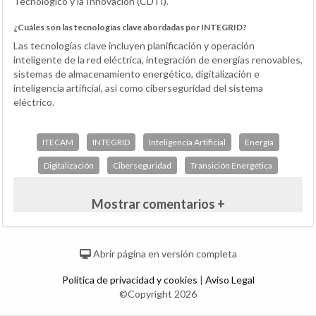
Tecnológico y la Innovación (CDTI).
¿Cuáles son las tecnologías clave abordadas por INTEGRID?
Las tecnologías clave incluyen planificación y operación
inteligente de la red eléctrica, integración de energías renovables,
sistemas de almacenamiento energético, digitalización e
inteligencia artificial, así como ciberseguridad del sistema
eléctrico.
ITECAM
INTEGRID
Inteligencia Artificial
Energía
Digitalización
Ciberseguridad
Transición Energética
Mostrar comentarios +
Abrir página en versión completa
Política de privacidad y cookies
|
Aviso Legal
©Copyright 2026