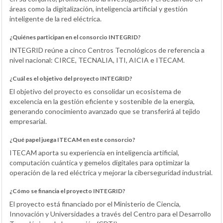
áreas como la digitalización, inteligencia artificial y gestión
inteligente de la red eléctrica.
¿Quiénes participan en el consorcio INTEGRID?
INTEGRID reúne a cinco Centros Tecnológicos de referencia a
nivel nacional: CIRCE, TECNALIA, ITI, AICIA e ITECAM.
¿Cuál es el objetivo del proyecto INTEGRID?
El objetivo del proyecto es consolidar un ecosistema de
excelencia en la gestión eficiente y sostenible de la energía,
generando conocimiento avanzado que se transferirá al tejido
empresarial.
¿Qué papel juega ITECAM en este consorcio?
ITECAM aporta su experiencia en inteligencia artificial,
computación cuántica y gemelos digitales para optimizar la
operación de la red eléctrica y mejorar la ciberseguridad industrial.
¿Cómo se financia el proyecto INTEGRID?
El proyecto está financiado por el Ministerio de Ciencia,
Innovación y Universidades a través del Centro para el Desarrollo