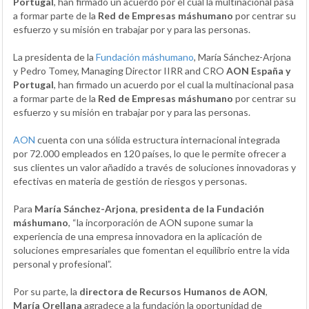
Portugal
, han firmado un acuerdo por el cual la multinacional pasa
a formar parte de la
Red de Empresas máshumano
por centrar su
esfuerzo y su misión en trabajar por y para las personas.
La presidenta de la
Fundación máshumano
, María Sánchez-Arjona
y Pedro Tomey, Managing Director IIRR and CRO
AON
España y
Portugal
, han firmado un acuerdo por el cual la multinacional pasa
a formar parte de la
Red de Empresas máshumano
por centrar su
esfuerzo y su misión en trabajar por y para las personas.
AON
cuenta con una sólida estructura internacional integrada
por 72.000 empleados en 120 países, lo que le permite ofrecer a
sus clientes un valor añadido a través de soluciones innovadoras y
efectivas en materia de gestión de riesgos y personas.
Para
María Sánchez-Arjona
,
presidenta de la Fundación
máshumano
, “la incorporación de AON supone sumar la
experiencia de una empresa innovadora en la aplicación de
soluciones empresariales que fomentan el equilibrio entre la vida
personal y profesional”.
Por su parte, la
directora de Recursos Humanos de AON
,
María Orellana
agradece a la fundación la oportunidad de