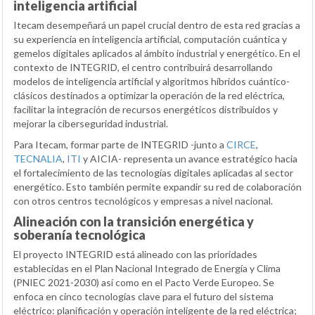
inteligencia artificial
Itecam desempeñará un papel crucial dentro de esta red gracias a
su experiencia en inteligencia artificial, computación cuántica y
gemelos digitales aplicados al ámbito industrial y energético. En el
contexto de INTEGRID, el centro contribuirá desarrollando
modelos de inteligencia artificial y algoritmos híbridos cuántico-
clásicos destinados a optimizar la operación de la red eléctrica,
facilitar la integración de recursos energéticos distribuidos y
mejorar la ciberseguridad industrial.
Para Itecam, formar parte de INTEGRID -junto a
CIRCE
,
TECNALIA
,
ITI
y AICIA- representa un avance estratégico hacia
el fortalecimiento de las tecnologías digitales aplicadas al sector
energético. Esto también permite expandir su red de colaboración
con otros centros tecnológicos y empresas a nivel nacional.
Alineación con la transición energética y
soberanía tecnológica
El proyecto INTEGRID está alineado con las prioridades
establecidas en el Plan Nacional Integrado de Energía y Clima
(PNIEC 2021-2030) así como en el Pacto Verde Europeo. Se
enfoca en cinco tecnologías clave para el futuro del sistema
eléctrico: planificación y operación inteligente de la red eléctrica;