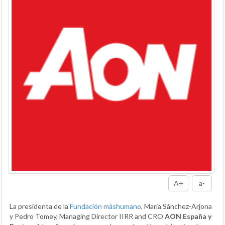
A+
a-
La presidenta de la
Fundación máshumano
, María Sánchez-Arjona
y Pedro Tomey, Managing Director IIRR and CRO
AON
España y