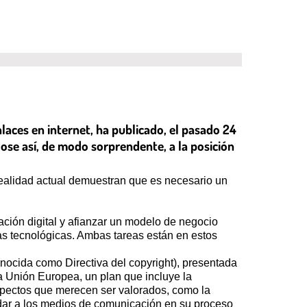
laces en internet, ha publicado, el pasado 24
dose así, de modo sorprendente, a la posición
realidad actual demuestran que es necesario un
ación digital y afianzar un modelo de negocio
as tecnológicas. Ambas tareas están en estos
onocida como Directiva del copyright), presentada
a Unión Europea, un plan que incluye la
aspectos que merecen ser valorados, como la
udar a los medios de comunicación en su proceso