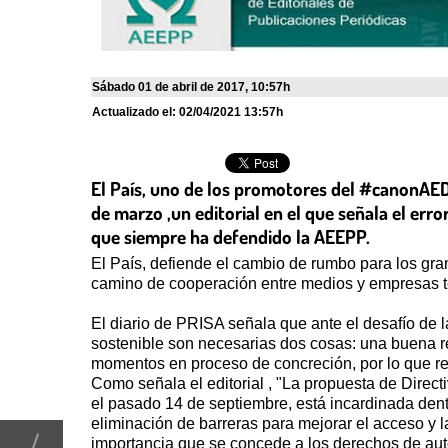
sábado 01 de abril de 2017
,
10:57h
Actualizado el:
02/04/2021 13:57h
El País, uno de los promotores del #canonAEDE
de marzo ,un editorial en el que señala el err
que siempre ha defendido la AEEPP.
El País, defiende el cambio de rumbo para los gra
camino de cooperación entre medios y empresas te
El diario de PRISA señala que ante el desafío de 
sostenible son necesarias dos cosas: una buena re
momentos en proceso de concreción, por lo que res
Como señala el editorial , "La propuesta de Direc
el pasado 14 de septiembre, está incardinada dent
eliminación de barreras para mejorar el acceso y 
importancia que se concede a los derechos de aut