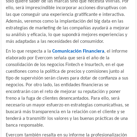
solo quiere saber de las marcas sino que necesita vivirlas. Por
ello, será imprescindible incorporar acciones disruptivas con
las que conseguir una experiencia gratificante e interactiva.
Además, veremos como la implantación del big data en las
estrategias de marketing de las compañías ayudará a mejorar
su análisis y eficacia, lo que supondrá mejores experiencias y
más adaptadas a las necesidades del consumidor.
En lo que respecta a la
Comunicación Financiera
, el informe
elaborado por Evercom señala que será el año de la
consolidación de los negocios Fintech e Insurtech, en el que
cuestiones como la política de precios y comisiones junto al
tipo de supervisión serán claves para dotar de confianza a sus
negocios. Por otro lado, las entidades financieras se
encontrarán con el reto de mejorar su reputación y poner
freno a la fuga de clientes desencantados. Para ello, será
necesario un mayor esfuerzo en estrategias comunicativas, se
buscará más transparencia en la relación con el cliente y se
tenderá a transmitir los valores y las buenas prácticas de una
banca responsable.
Evercom también resalta en su informe la profesionalización