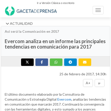
Ir a Versión Clásica o escritorio
Toggle n
ACTUALIDAD
Así será la Comunicación en 2017
Evercom analiza en un informe las principales
tendencias en comunicación para 2017
25 de febrero de 2017, 14:30h
A+
a-
El último documento elaborado por la Consultora de
Comunicación y Estrategia Digital
Evercom
, analiza las tendencias
en comunicación que marcarán 2017. Continuará la convergencia
con las herramientas digitales, y esto sumado a los avances