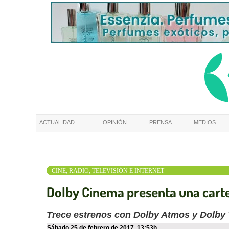
ACTUALIDAD
OPINIÓN
PRENSA
MEDIOS
CINE, RADIO, TELEVISIÓN E INTERNET
Dolby Cinema presenta una cart
Trece estrenos con Dolby Atmos y Dolby
sábado 25 de febrero de 2017
,
13:53h