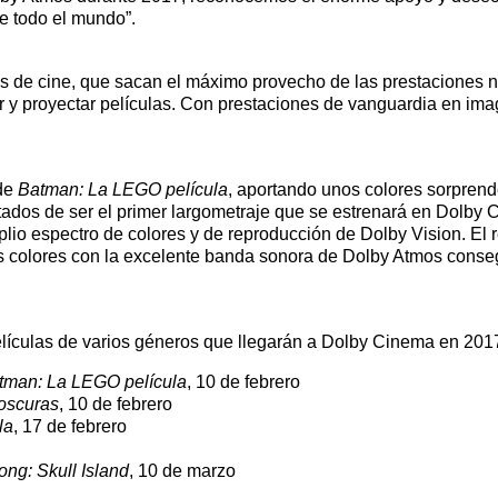
e todo el mundo”.
s de cine, que sacan el máximo provecho de las prestaciones n
 y proyectar películas. Con prestaciones de vanguardia en image
 de
Batman: La LEGO película
, aportando unos colores sorprend
ntados de ser el primer largometraje que se estrenará en Dolby
plio espectro de colores y de reproducción de Dolby Vision. El 
tes colores con la excelente banda sonora de Dolby Atmos conse
elículas de varios géneros que llegarán a Dolby Cinema en 201
tman: La LEGO película
, 10 de febrero
oscuras
, 10 de febrero
la
, 17 de febrero
ong: Skull Island
, 10 de marzo