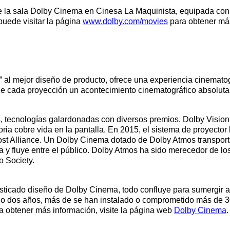
 la sala Dolby Cinema en Cinesa La Maquinista, equipada con e
puede visitar la página
www.dolby.com/movies
para obtener más
al mejor diseño de producto, ofrece una experiencia cinemato
de cada proyección un acontecimiento cinematográfico absoluta
 tecnologías galardonadas con diversos premios. Dolby Vision 
ia cobre vida en la pantalla. En 2015, el sistema de proyector 
t Alliance. Un Dolby Cinema dotado de Dolby Atmos transporta a
 y fluye entre el público. Dolby Atmos ha sido merecedor de los
 Society.
sticado diseño de Dolby Cinema, todo confluye para sumergir aú
 solo dos años, más de se han instalado o comprometido más de
a obtener más información, visite la página web
Dolby Cinema
.