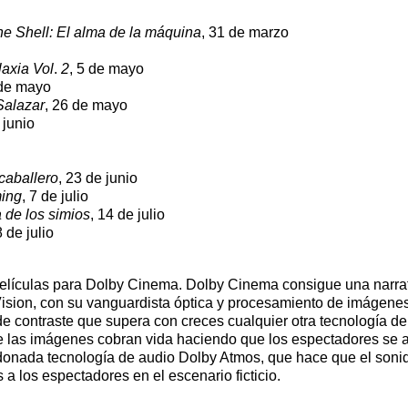
he Shell: El alma de la máquina
, 31 de marzo
axia Vol
.
2
, 5 de mayo
 de mayo
Salazar
, 26 de mayo
 junio
 caballero
, 23 de junio
ing
, 7 de julio
 de los simios
, 14 de julio
8 de julio
elículas para Dolby Cinema. Dolby Cinema consigue una narrati
ision, con su vanguardista óptica y procesamiento de imágenes
de contraste que supera con creces cualquier otra tecnología d
ue las imágenes cobran vida haciendo que los espectadores se ad
donada tecnología de audio Dolby Atmos, que hace que el sonido
 los espectadores en el escenario ficticio.