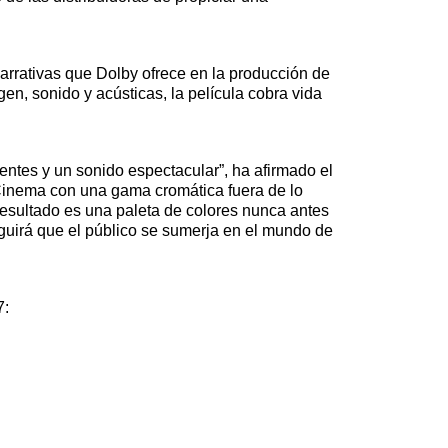
arrativas que Dolby ofrece en la producción de
n, sonido y acústicas, la película cobra vida
entes y un sonido espectacular”, ha afirmado el
 Cinema con una gama cromática fuera de lo
resultado es una paleta de colores nunca antes
guirá que el público se sumerja en el mundo de
7: