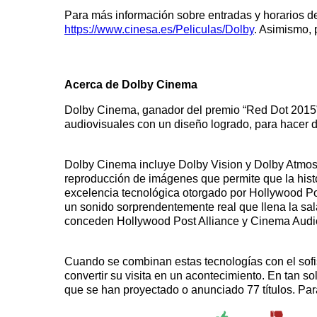
Para más información sobre entradas y horarios de
https://www.cinesa.es/Peliculas/Dolby
. Asimismo, 
Acerca de Dolby Cinema
Dolby Cinema, ganador del premio “Red Dot 2015” 
audiovisuales con un diseño logrado, para hacer 
Dolby Cinema incluye Dolby Vision y Dolby Atmos,
reproducción de imágenes que permite que la histor
excelencia tecnológica otorgado por Hollywood Pos
un sonido sorprendentemente real que llena la sala
conceden Hollywood Post Alliance y Cinema Audio
Cuando se combinan estas tecnologías con el sofi
convertir su visita en un acontecimiento. En tan
que se han proyectado o anunciado 77 títulos. Par