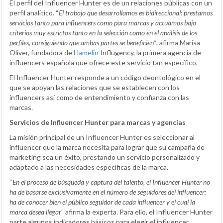
El perfil del Influencer Hunter es de un relaciones públicas con un
perfil analítico. “
El trabajo que desarrollamos es bidireccional: prestamos
servicios tanto para influencers como para marcas y actuamos bajo
criterios muy estrictos tanto en la selección como en el análisis de los
perfiles, consiguiendo que ambas partes se beneficien”
, afirma Marisa
Oliver, fundadora de
Hamelin
Influgency, la primera agencia de
influencers española que ofrece este servicio tan específico.
El Influencer Hunter responde a un código deontológico en el
que se apoyan las relaciones que se establecen con los
influencers así como de entendimiento y confianza con las
marcas.
Servicios de Influencer Hunter para marcas y agencias
La misión principal de un Influencer Hunter es seleccionar al
influencer que la marca necesita para lograr que su campaña de
marketing sea un éxito, prestando un servicio personalizado y
adaptado a las necesidades específicas de la marca.
“
En el proceso de búsqueda y captura del talento, el Influencer Hunter no
ha de basarse exclusivamente en el número de seguidores del influencer:
ha de conocer bien el público seguidor de cada influencer y el cual la
marca desea llegar
” afirma la experta. Para ello, el Influencer Hunter
parte algunos indicadores básicos para elegir el influencer