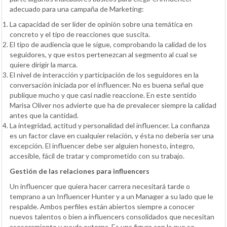
adecuado para una campaña de Marketing:
La capacidad de ser líder de opinión sobre una temática en
concreto y el tipo de reacciones que suscita.
El tipo de audiencia que le sigue, comprobando la calidad de los
seguidores, y que estos pertenezcan al segmento al cual se
quiere dirigir la marca.
El nivel de interacción y participación de los seguidores en la
conversación iniciada por el influencer. No es buena señal que
publique mucho y que casi nadie reaccione. En este sentido
Marisa Oliver nos advierte que ha de prevalecer siempre la calidad
antes que la cantidad.
La integridad, actitud y personalidad del influencer. La confianza
es un factor clave en cualquier relación, y ésta no debería ser una
excepción. El influencer debe ser alguien honesto, íntegro,
accesible, fácil de tratar y comprometido con su trabajo.
Gestión de las relaciones para influencers
Un influencer que quiera hacer carrera necesitará tarde o
temprano a un Influencer Hunter y a un Manager a su lado que le
respalde. Ambos perfiles están abiertos siempre a conocer
nuevos talentos o bien a influencers consolidados que necesitan
asesoramiento y ayuda externa. Es una figura con la que se