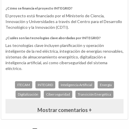
¿Cómo se financia el proyecto INTEGRID?
El proyecto está financiado por el Ministerio de Ciencia,
Innovación y Universidades a través del Centro para el Desarrollo
Tecnológico y la Innovación (CDTI).
¿Cuáles son las tecnologías clave abordadas por INTEGRID?
Las tecnologías clave incluyen planificación y operación
inteligente de la red eléctrica, integración de energías renovables,
sistemas de almacenamiento energético, digitalización e
inteligencia artificial, así como ciberseguridad del sistema
eléctrico.
ITECAM
INTEGRID
Inteligencia Artificial
Energía
Digitalización
Ciberseguridad
Transición Energética
Mostrar comentarios +