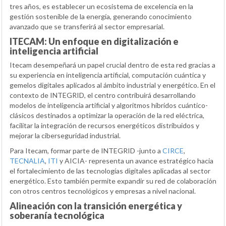
tres años, es establecer un ecosistema de excelencia en la
gestión sostenible de la energía, generando conocimiento
avanzado que se transferirá al sector empresarial.
ITECAM: Un enfoque en digitalización e
inteligencia artificial
Itecam desempeñará un papel crucial dentro de esta red gracias a
su experiencia en inteligencia artificial, computación cuántica y
gemelos digitales aplicados al ámbito industrial y energético. En el
contexto de INTEGRID, el centro contribuirá desarrollando
modelos de inteligencia artificial y algoritmos híbridos cuántico-
clásicos destinados a optimizar la operación de la red eléctrica,
facilitar la integración de recursos energéticos distribuidos y
mejorar la ciberseguridad industrial.
Para Itecam, formar parte de INTEGRID -junto a
CIRCE
,
TECNALIA
,
ITI
y AICIA- representa un avance estratégico hacia
el fortalecimiento de las tecnologías digitales aplicadas al sector
energético. Esto también permite expandir su red de colaboración
con otros centros tecnológicos y empresas a nivel nacional.
Alineación con la transición energética y
soberanía tecnológica