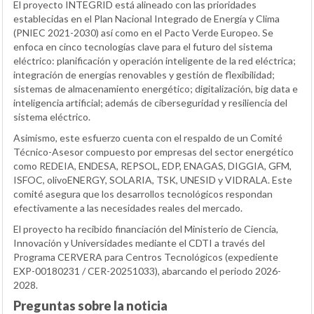
El proyecto INTEGRID está alineado con las prioridades
establecidas en el Plan Nacional Integrado de Energía y Clima
(PNIEC 2021-2030) así como en el Pacto Verde Europeo. Se
enfoca en cinco tecnologías clave para el futuro del sistema
eléctrico: planificación y operación inteligente de la red eléctrica;
integración de energías renovables y gestión de flexibilidad;
sistemas de almacenamiento energético; digitalización, big data e
inteligencia artificial; además de ciberseguridad y resiliencia del
sistema eléctrico.
Asimismo, este esfuerzo cuenta con el respaldo de un Comité
Técnico-Asesor compuesto por empresas del sector energético
como REDEIA, ENDESA, REPSOL, EDP, ENAGAS, DIGGIA, GFM,
ISFOC, olivoENERGY, SOLARIA, TSK, UNESID y VIDRALA. Este
comité asegura que los desarrollos tecnológicos respondan
efectivamente a las necesidades reales del mercado.
El proyecto ha recibido financiación del Ministerio de Ciencia,
Innovación y Universidades mediante el CDTI a través del
Programa CERVERA para Centros Tecnológicos (expediente
EXP-00180231 / CER-20251033), abarcando el periodo 2026-
2028.
Preguntas sobre la noticia