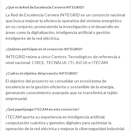
¿Qué es la Red de Excelencia Cervera INTEGRID?
La Red de Excelencia Cervera INTEGRID es un consorcio nacional
que busca mejorar la eficiencia operativa del sistema energético
en su conjunto, promoviendo la investigación y el desarrollo en
áreas como la digitalización, inteligencia artificial y gestión
inteligente de la red eléctrica.
¿Quiénes participan en el consorcio INTEGRID?
INTEGRID reúne a cinco Centros Tecnológicos de referencia a
nivel nacional: CIRCE, TECNALIA, ITI, AICIA e ITECAM.
¿Cuál es el objetivo del proyecto INTEGRID?
El objetivo del proyecto es consolidar un ecosistema de
excelencia en la gestión eficiente y sostenible de la energía,
generando conocimiento avanzado que se transferirá al tejido
empresarial.
¿Qué papel juega ITECAM en este consorcio?
ITECAM aporta su experiencia en inteligencia artificial,
computación cuántica y gemelos digitales para optimizar la
operación de la red eléctrica y mejorar la ciberseguridad industrial.