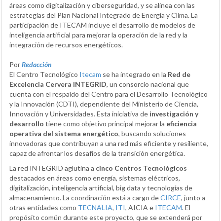
áreas como digitalización y ciberseguridad, y se alinea con las
estrategias del Plan Nacional Integrado de Energía y Clima. La
participación de ITECAM incluye el desarrollo de modelos de
inteligencia artificial para mejorar la operación de la red y la
integración de recursos energéticos.
Por
Redacción
El Centro Tecnológico
Itecam
se ha integrado en la
Red de
Excelencia Cervera INTEGRID
, un consorcio nacional que
cuenta con el respaldo del Centro para el Desarrollo Tecnológico
y la Innovación (CDTI), dependiente del Ministerio de Ciencia,
Innovación y Universidades. Esta iniciativa de
investigación y
desarrollo
tiene como objetivo principal mejorar la
eficiencia
operativa del sistema energético
, buscando soluciones
innovadoras que contribuyan a una red más eficiente y resiliente,
capaz de afrontar los desafíos de la transición energética.
La red INTEGRID aglutina a
cinco Centros Tecnológicos
destacados en áreas como energía, sistemas eléctricos,
digitalización, inteligencia artificial, big data y tecnologías de
almacenamiento. La coordinación está a cargo de
CIRCE
, junto a
otras entidades como
TECNALIA
,
ITI
, AICIA e
ITECAM
. El
propósito común durante este proyecto, que se extenderá por