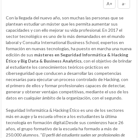
A+
a-
Con la llegada del nuevo año, son muchas las personas que se
plantean estudiar un máster que les permita aumentar sus
capacidades y con ello mejorar su vida profesional. En 2017 el
sector tecnológico es uno de lo más demandados en el mundo
laboral y Consulta International Business School, expertos en
formación en nuevas tecnologías, ha puesto en marcha una nueva
edición de sus
másteres en Seguridad Informática & Hacking
Ético y Big Data & Business Analytics
, con el objetivo de brindar
al estudiante los conocimientos teóricos-prácticos en
ciberseguridad que conducen a desarrollar las competencias
necesarias para ejecutar un proceso controlado de Hacking, con
el primero de ellos y formar profesionales capaces de detectar,
generar y obtener ventajas competitivas, mediante el uso de los
datos en cualquier ámbito de la organización, con el segundo.
Seguridad Informática & Hacking Ético es uno de los sectores
más en auge y la escuela ofrece a los estudiantes la última
tecnología en formación digital.Desde sus comienzos hace 26
años, el grupo formativo de la escuela ha formado a más de
250.000 alumnos. “
El perfil del estudiante suelen ser profesionales de