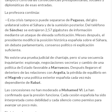
diplomáticas de esas entradas.
La profesora continúa:
—Esta crisis tampoco puede separarse de
Pegasus
, del giro
unilateral sobre el Sáhara y de la sumisión posterior. Del teléfono
de
Sánchez
se extrajeron 2,57 gigabytes de información
mediante un ataque de elevada sofisticación. Meses después, el
presidente modificó la posición histórica española sobre el Sáhara,
sin debate parlamentario, consenso político ni explicación
suficiente.
No existe una prueba judicial de chantaje, pero sí una secuencia
inquietante: espionaje, negociaciones secretas y cambio de una
política de Estado favorable a
Marruecos
. Después llegaron el
deterioro de las relaciones con
Argelia
, la pérdida de equilibrio en
el
Magreb
y una política exterior española cada vez más
dependiente de
Rabat
.
Las concesiones no han moderado a
Mohamed VI
. Le han
confirmado que la presión funciona. Cada cesión española ha sido
interpretada como debilidad y cada silencio como permiso para
avanzar un poco más.