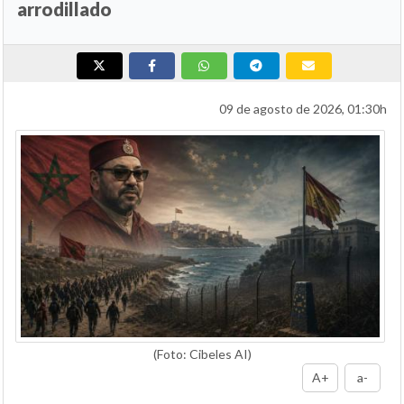
arrodillado
09 de agosto de 2026, 01:30h
(Foto: Cibeles AI)
A+
a-