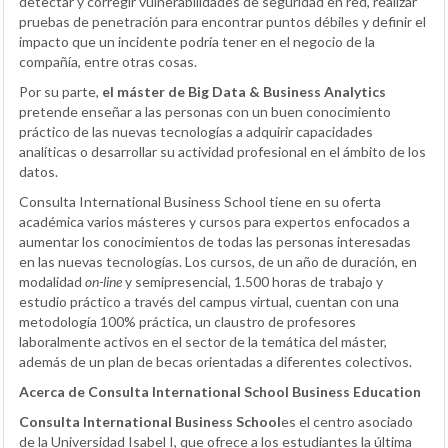
detectar y corregir vulnerabilidades de seguridad en red, realizar
pruebas de penetración para encontrar puntos débiles y definir el
impacto que un incidente podría tener en el negocio de la
compañía, entre otras cosas.
Por su parte,
el máster de Big Data & Business Analytics
pretende enseñar a las personas con un buen conocimiento
práctico de las nuevas tecnologías a adquirir capacidades
analíticas o desarrollar su actividad profesional en el ámbito de los
datos.
Consulta International Business School tiene en su oferta
académica varios másteres y cursos para expertos enfocados a
aumentar los conocimientos de todas las personas interesadas
en las nuevas tecnologías. Los cursos, de un año de duración, en
modalidad
on-line
y semipresencial, 1.500 horas de trabajo y
estudio práctico a través del campus virtual, cuentan con una
metodología 100% práctica, un claustro de profesores
laboralmente activos en el sector de la temática del máster,
además de un plan de becas orientadas a diferentes colectivos.
Acerca de Consulta International School
Business
Education
Consulta International Business School
es el centro asociado
de la Universidad Isabel I, que ofrece a los estudiantes la última