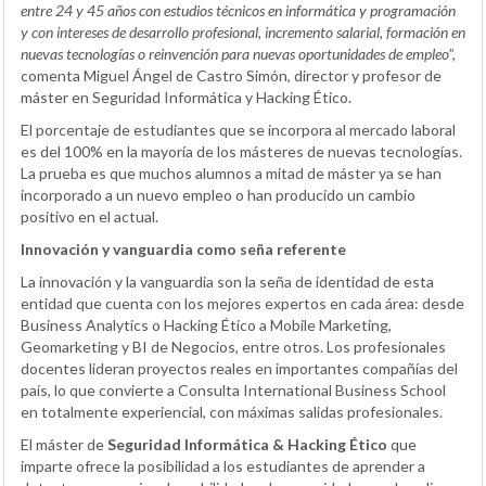
entre 24 y 45 años con estudios técnicos en informática y programación
y con intereses de desarrollo profesional, incremento salarial, formación en
nuevas tecnologías o reinvención para nuevas oportunidades de empleo
”,
comenta Miguel Ángel de Castro Simón, director y profesor de
máster en Seguridad Informática y Hacking Ético.
El porcentaje de estudiantes que se incorpora al mercado laboral
es del 100% en la mayoría de los másteres de nuevas tecnologías.
La prueba es que muchos alumnos a mitad de máster ya se han
incorporado a un nuevo empleo o han producido un cambio
positivo en el actual.
Innovación y vanguardia como seña referente
La innovación y la vanguardia son la seña de identidad de esta
entidad que cuenta con los mejores expertos en cada área: desde
Business Analytics o Hacking Ético a Mobile Marketing,
Geomarketing y BI de Negocios, entre otros. Los profesionales
docentes lideran proyectos reales en importantes compañías del
país, lo que convierte a Consulta International Business School
en totalmente experiencial, con máximas salidas profesionales.
El máster de
Seguridad Informática & Hacking Ético
que
imparte ofrece la posibilidad a los estudiantes de aprender a