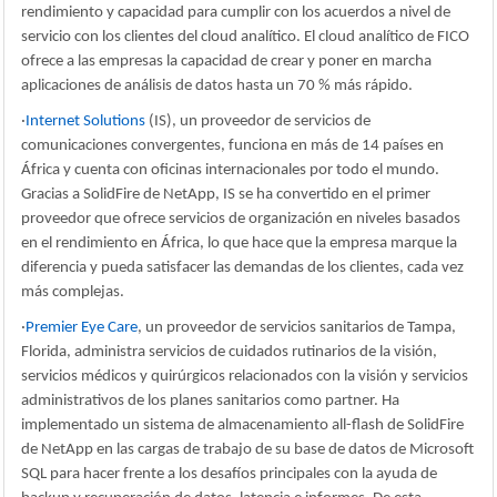
rendimiento y capacidad para cumplir con los acuerdos a nivel de
servicio con los clientes del cloud analítico.
El cloud analítico de FICO
ofrece a las empresas la capacidad de crear y poner en marcha
aplicaciones de análisis de datos hasta un 70 % más rápido.
·
Internet Solutions
(IS), un proveedor de servicios de
comunicaciones convergentes, funciona en más de 14 países en
África y cuenta con oficinas internacionales por todo el mundo.
Gracias a SolidFire de NetApp, IS se ha convertido en el primer
proveedor que ofrece servicios de organización en niveles basados
en el rendimiento en África, lo que hace que la empresa marque la
diferencia y pueda satisfacer las demandas de los clientes, cada vez
más complejas.
·
Premier Eye Care
, un proveedor de servicios sanitarios de Tampa,
Florida, administra servicios de cuidados rutinarios de la visión,
servicios médicos y quirúrgicos relacionados con la visión y servicios
administrativos de los planes sanitarios como partner. Ha
implementado un sistema de almacenamiento all-flash de SolidFire
de NetApp en las cargas de trabajo de su base de datos de Microsoft
SQL para hacer frente a los desafíos principales con la ayuda de