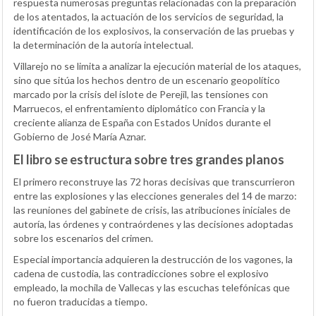
respuesta numerosas preguntas relacionadas con la preparación
de los atentados, la actuación de los servicios de seguridad, la
identificación de los explosivos, la conservación de las pruebas y
la determinación de la autoría intelectual.
Villarejo no se limita a analizar la ejecución material de los ataques,
sino que sitúa los hechos dentro de un escenario geopolítico
marcado por la crisis del islote de Perejil, las tensiones con
Marruecos, el enfrentamiento diplomático con Francia y la
creciente alianza de España con Estados Unidos durante el
Gobierno de José María Aznar.
El libro se estructura sobre tres grandes planos
El primero reconstruye las 72 horas decisivas que transcurrieron
entre las explosiones y las elecciones generales del 14 de marzo:
las reuniones del gabinete de crisis, las atribuciones iniciales de
autoría, las órdenes y contraórdenes y las decisiones adoptadas
sobre los escenarios del crimen.
Especial importancia adquieren la destrucción de los vagones, la
cadena de custodia, las contradicciones sobre el explosivo
empleado, la mochila de Vallecas y las escuchas telefónicas que
no fueron traducidas a tiempo.