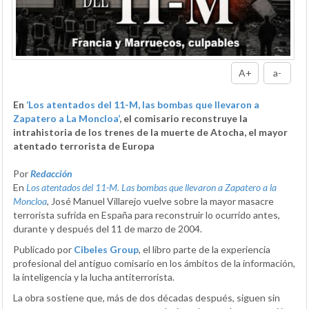
A+
a-
En
‘Los atentados del 11-M, las bombas que llevaron a
Zapatero a La Moncloa’
, el comisario reconstruye la
intrahistoria de los trenes de la muerte de Atocha, el mayor
atentado terrorista de Europa
Por
Redacción
En
Los atentados del 11-M. Las bombas que llevaron a Zapatero a la
Moncloa
, José Manuel Villarejo vuelve sobre la mayor masacre
terrorista sufrida en España para reconstruir lo ocurrido antes,
durante y después del 11 de marzo de 2004.
Publicado por
Cibeles Group
, el libro parte de la experiencia
profesional del antiguo comisario en los ámbitos de la información,
la inteligencia y la lucha antiterrorista.
La obra sostiene que, más de dos décadas después, siguen sin