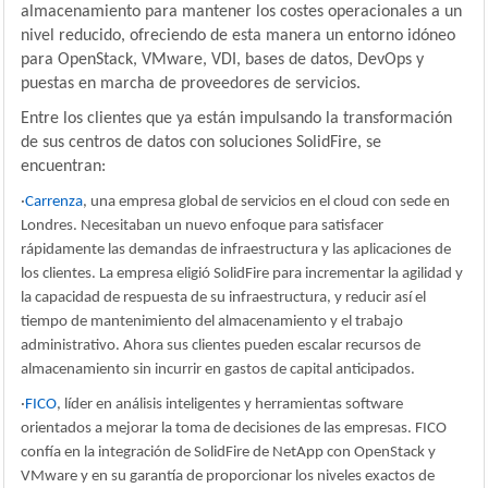
almacenamiento para mantener los costes operacionales a un
nivel reducido, ofreciendo de esta manera un entorno idóneo
para OpenStack, VMware, VDI, bases de datos, DevOps y
puestas en marcha de proveedores de servicios.
Entre los clientes que ya están impulsando la transformación
de sus centros de datos con soluciones SolidFire, se
encuentran:
·
Carrenza
, una empresa global de servicios en el cloud con sede en
Londres. Necesitaban un nuevo enfoque para satisfacer
rápidamente las demandas de infraestructura y las aplicaciones de
los clientes. La empresa eligió SolidFire para incrementar la agilidad y
la capacidad de respuesta de su infraestructura, y reducir así el
tiempo de mantenimiento del almacenamiento y el trabajo
administrativo. Ahora sus clientes pueden escalar recursos de
almacenamiento sin incurrir en gastos de capital anticipados.
·
FICO
, líder en análisis inteligentes y herramientas software
orientados a mejorar la toma de decisiones de las empresas. FICO
confía en la integración de SolidFire de NetApp con OpenStack y
VMware y en su garantía de proporcionar los niveles exactos de