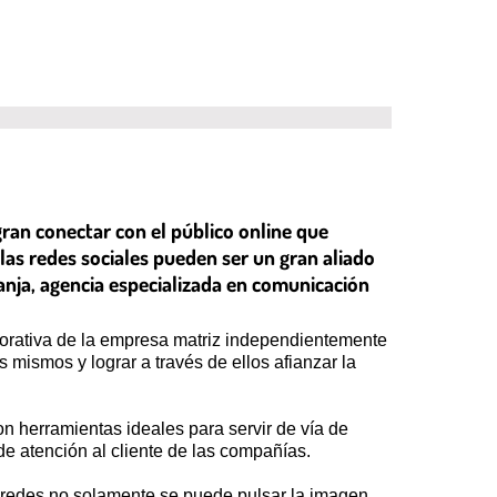
gran conectar con el público online que
las redes sociales pueden ser un gran aliado
anja, agencia especializada en comunicación
rporativa de la empresa matriz independientemente
mismos y lograr a través de ellos afianzar la
on herramientas ideales para servir de vía de
e atención al cliente de las compañías.
s redes no solamente se puede pulsar la imagen