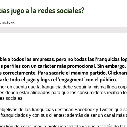
as jugo a la redes sociales?
 un éxito
ible a todos las empresas, pero no todas las franquicias lo
os perfiles con un carácter más promocional. Sin embargo, 
s correctamente. Para sacarle el máximo partido, Clicknar
rle todo el jugo y logra el ‘engagment’ con el público.
tener en cuenta que la franquicia debe seguir la misma línea co
es deben estar alineados para que los consumidores reciban los 
es sociales.
objetivos de las franquicias destacan Facebook y Twitter, que s
 franquiciados y con sus clientes; además de ser un canal más d
gestión de social media profesionalizada ya que a través de la