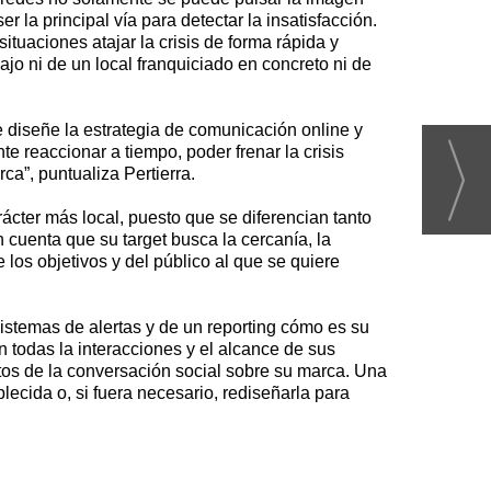
la principal vía para detectar la insatisfacción.
tuaciones atajar la crisis de forma rápida y
ajo ni de un local franquiciado en concreto ni de
e diseñe la estrategia de comunicación online y
e reaccionar a tiempo, poder frenar la crisis
ca”, puntualiza Pertierra.
rácter más local, puesto que se diferencian tanto
n cuenta que su target busca la cercanía, la
 los objetivos y del público al que se quiere
sistemas de alertas y de un reporting cómo es su
n todas la interacciones y el alcance de sus
ctos de la conversación social sobre su marca. Una
lecida o, si fuera necesario, rediseñarla para