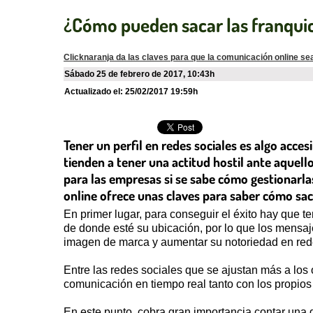
¿Cómo pueden sacar las franquici
Clicknaranja da las claves para que la comunicación online sea
sábado 25 de febrero de 2017
,
10:43h
Actualizado el:
25/02/2017 19:59h
Tener un perfil en redes sociales es algo acces
tienden a tener una actitud hostil ante aquell
para las empresas si se sabe cómo gestionarla
online ofrece unas claves para saber cómo saca
En primer lugar, para conseguir el éxito hay que 
de donde esté su ubicación, por lo que los mensaj
imagen de marca y aumentar su notoriedad en red
Entre las redes sociales que se ajustan más a los 
comunicación en tiempo real tanto con los propios
En este punto, cobra gran importancia contar una 