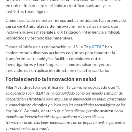
en unir esfuerzos entre el ámbito científico-sanitario y los
institutos tecnológicos.
Como resultado de esta sinergia, ambas entidades han promovido
cerca de 40 iniciativas de innovación
en diversas áreas, que
incluyen nuevos materiales, digitalización, inteligencia artificial,
probióticos y tecnologías inmersivas.
Desde el inicio de su cooperación, el IIS La Fe y
REDIT
han
implementado diversas acciones conjuntas para fomentar la
transferencia tecnológica, facilitar conexiones entre
investigadores y tecnólogos, así como impulsar proyectos
innovadores con aplicación directa en el sector sanitario.
Fortaleciendo la innovación en salud
Pilar Nos, directora científica del IIS La Fe, ha subrayado que
“la
colaboración con REDIT se ha consolidado como un modelo ejemplar de
cooperación estratégica para impulsar la innovación en salud, conectando
el conocimiento científico y clínico con las capacidades tecnológicas de los
institutos”
. Además, destacó que
“esta alianza permite avanzar hacia
modelos de innovación abierta que aceleran el desarrollo y la
transferencia de soluciones innovadoras con un impacto real en pacientes
y profesionales sanitarios”
.