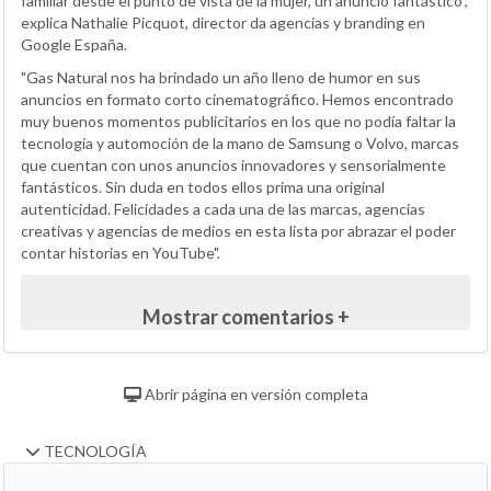
familiar desde el punto de vista de la mujer, un anuncio fantástico",
explica Nathalie Picquot, director da agencias y branding en
Google España.
"Gas Natural nos ha brindado un año lleno de humor en sus
anuncios en formato corto cinematográfico. Hemos encontrado
muy buenos momentos publicitarios en los que no podía faltar la
tecnología y automoción de la mano de Samsung o Volvo, marcas
que cuentan con unos anuncios innovadores y sensorialmente
fantásticos. Sin duda en todos ellos prima una original
autenticidad. Felicidades a cada una de las marcas, agencias
creativas y agencias de medios en esta lista por abrazar el poder
contar historias en YouTube".
Mostrar comentarios +
Abrir página en versión completa
TECNOLOGÍA