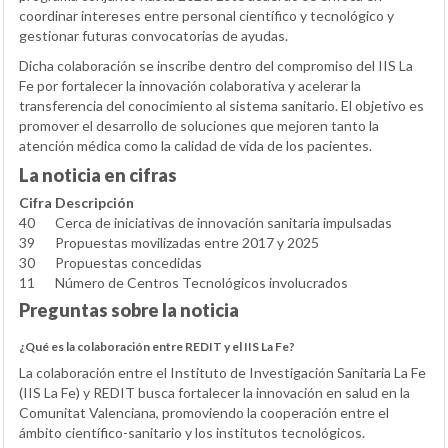
coordinar intereses entre personal científico y tecnológico y
gestionar futuras convocatorias de ayudas.
Dicha colaboración se inscribe dentro del compromiso del IIS La
Fe por fortalecer la innovación colaborativa y acelerar la
transferencia del conocimiento al sistema sanitario. El objetivo es
promover el desarrollo de soluciones que mejoren tanto la
atención médica como la calidad de vida de los pacientes.
La noticia en cifras
Cifra
Descripción
40
Cerca de iniciativas de innovación sanitaria impulsadas
39
Propuestas movilizadas entre 2017 y 2025
30
Propuestas concedidas
11
Número de Centros Tecnológicos involucrados
Preguntas sobre la noticia
¿Qué es la colaboración entre REDIT y el IIS La Fe?
La colaboración entre el Instituto de Investigación Sanitaria La Fe
(IIS La Fe) y REDIT busca fortalecer la innovación en salud en la
Comunitat Valenciana, promoviendo la cooperación entre el
ámbito científico-sanitario y los institutos tecnológicos.