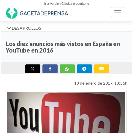
Ir a Versión Clásica o escritorio
Toggle n
DESARROLLOS
Los diez anuncios más vistos en España en
YouTube en 2016
18 de enero de 2017, 13:56h