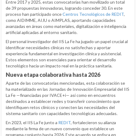
Entre 2017 y 2025, estas convocatorias han movilizado un total
de 39 propuestas innovadoras, logrando conceder 30. En este
proceso han participado once
Centros Tecnológicos de REDIT
,
como AIDIMME, AIJU o AIMPLAS, aportando capacidades
avanzadas en áreas como materiales, digitalización e inteligencia
artificial aplicadas al entorno sanitario.
El personal investigador del IIS La Fe ha jugado un papel crucial al
identificar necesidades clínicas no satisfechas y aportar
experiencia fundamental en investigación clínica y asistencial.
Estos elementos son esenciales para orientar el desarrollo
tecnológico hacia un impacto real en la práctica sanitaria.
Nueva etapa colaborativa hasta 2026
Aparte de las convocatorias mencionadas, esta colaboración se
ha materializado en las Jornadas de Innovación Empresarial del IIS
La Fe —financiadas por IVACE+i— así como en encuentros
destinados a establecer redes y transferir conocimiento que
identifiquen retos clínicos y conecten las necesidades del
sistema sanitario con capacidades tecnológicas adecuadas.
En 2023, el IIS La Fe junto a
REDIT
, fortalecieron su alianza
mediante la firma de un nuevo convenio que establece un
programa conjunto hasta 2026. Este acuerdo se enfoca en