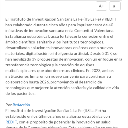
A+
a-
El Instituto de Investigación Sanitaria La Fe (IIS La Fe) y REDIT
han colaborado durante cinco años para impulsar cerca de 40
iniciativas de innovación sanitaria en la Comunitat Valenciana.
Esta alianza estratégica busca fortalecer la conexión entre el
ámbito científico-sanitario y los institutos tecnológicos,
desarrollando soluciones innovadoras en áreas como nuevos
materiales, digitalización e inteligencia artificial. Desde 2017, se
han movilizado 39 propuestas de innovación, con un enfoque en la
transferencia tecnológica y la creación de equipos
multidisciplinares que aborden retos clínicos. En 2023, ambas
instituciones firmaron un nuevo convenio para continuar su
colaboración hasta 2026, promoviendo el desarrollo de
tecnologías que mejoren la atención sanitaria y la calidad de vida
de los pacientes.
Por
Redacción
El Instituto de Investigación Sanitaria La Fe (IIS La Fe) ha
establecido en los últimos años una alianza estratégica con
REDIT
, con el propósito de potenciar la innovación en salud
dentro de la Comunitat Valenciana. Esta colaboración se centra