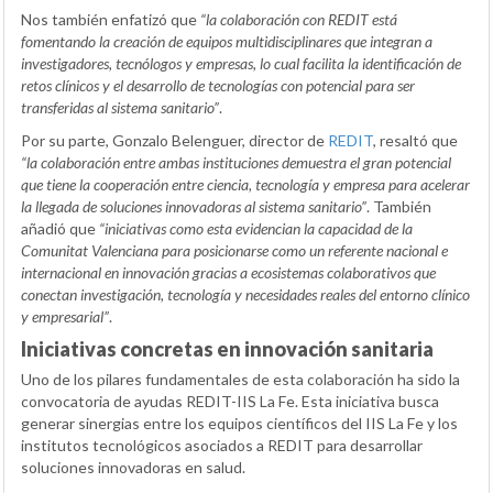
Nos también enfatizó que
“la colaboración con REDIT está
fomentando la creación de equipos multidisciplinares que integran a
investigadores, tecnólogos y empresas, lo cual facilita la identificación de
retos clínicos y el desarrollo de tecnologías con potencial para ser
transferidas al sistema sanitario”
.
Por su parte, Gonzalo Belenguer, director de
REDIT
, resaltó que
“la colaboración entre ambas instituciones demuestra el gran potencial
que tiene la cooperación entre ciencia, tecnología y empresa para acelerar
la llegada de soluciones innovadoras al sistema sanitario”
. También
añadió que
“iniciativas como esta evidencian la capacidad de la
Comunitat Valenciana para posicionarse como un referente nacional e
internacional en innovación gracias a ecosistemas colaborativos que
conectan investigación, tecnología y necesidades reales del entorno clínico
y empresarial”
.
Iniciativas concretas en innovación sanitaria
Uno de los pilares fundamentales de esta colaboración ha sido la
convocatoria de ayudas REDIT-IIS La Fe. Esta iniciativa busca
generar sinergias entre los equipos científicos del IIS La Fe y los
institutos tecnológicos asociados a REDIT para desarrollar
soluciones innovadoras en salud.