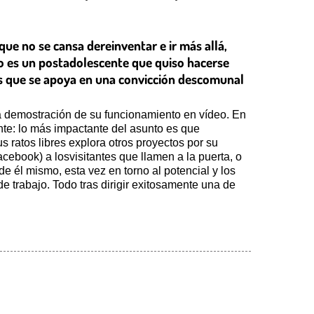
ue no se cansa dereinventar e ir más allá,
no es un postadolescente que quiso hacerse
os que se apoya en una convicción descomunal
o la demostración de su funcionamiento en vídeo. En
nte: lo más impactante del asunto es que
ratos libres explora otros proyectos por su
acebook) a losvisitantes que llamen a la puerta, o
de él mismo, esta vez en torno al potencial y los
 de trabajo. Todo tras dirigir exitosamente una de