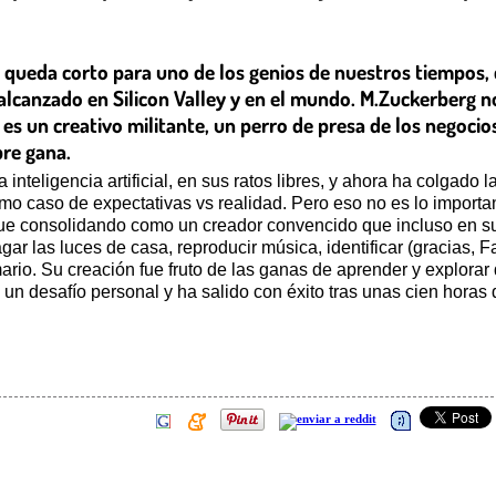
 queda corto para uno de los genios de nuestros tiempos, q
a alcanzado en Silicon Valley y en el mundo. M.Zuckerberg 
es un creativo militante, un perro de presa de los negoci
pre gana.
 inteligencia artificial, en sus ratos libres, y ahora ha colgad
mo caso de expectativas vs realidad. Pero eso no es lo importa
ue consolidando como un creador convencido que incluso en sus 
ar las luces de casa, reproducir música, identificar (gracias, F
ario. Su creación fue fruto de las ganas de aprender y explorar 
mo un desafío personal y ha salido con éxito tras unas cien horas