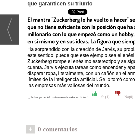
que garanticen su triunfo
El mantra "Zuckerberg lo ha vuelto a hacer" se
que no tiene suficiente con la posición que h
millonario con lo que empezó como un hobby, 
en sí mismo y en sus ideas. La figura que siem
Ha sorprendido con la creación de Jarvis, su propia
este sentido, puede que este ejemplo sea el enési
Zuckerberg rompe el enésimo estereotipo y se sig
cuenta. Jarvis ejecuta tareas como encender y apag
disparar ropa, literalmente, con un cañón en el arm
límites de la inteligencia artificial. Se lo tomó co
las empresas más valiosas del mundo.
Si (
1
)
No(
0
)
¿Te ha parecido interesante esta noticia?
+
0 comentarios