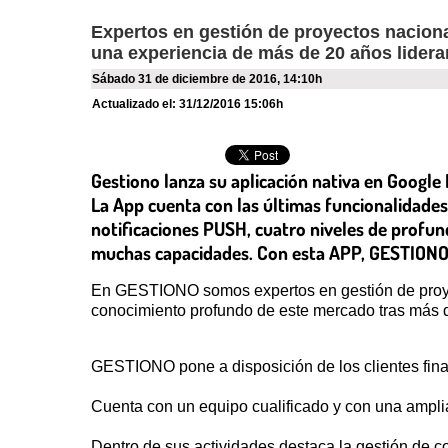
Expertos en gestión de proyectos nacional
una experiencia de más de 20 años lider
sábado 31 de diciembre de 2016
,
14:10h
Actualizado el:
31/12/2016 15:06h
Gestiono lanza su aplicación nativa en Google P
La App cuenta con las últimas funcionalidades
notificaciones PUSH, cuatro niveles de profund
muchas capacidades. Con esta APP, GESTIONO se
En GESTIONO somos expertos en gestión de proyec
conocimiento profundo de este mercado tras más 
GESTIONO pone a disposición de los clientes final
Cuenta con un equipo cualificado y con una amplia
Dentro de sus actividades destaca la gestión de c