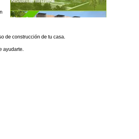
en
o de construcción de tu casa.
e ayudarte.