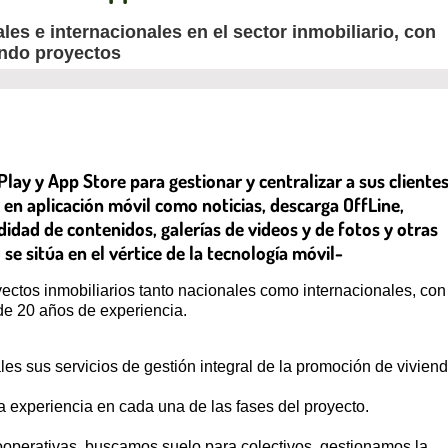
es e internacionales en el sector inmobiliario, con
ando proyectos
lay y App Store para gestionar y centralizar a sus clientes
 en aplicación móvil como noticias, descarga OffLine,
idad de contenidos, galerías de videos y de fotos y otras
 sitúa en el vértice de la tecnología móvil-
tos inmobiliarios tanto nacionales como internacionales, con
de 20 años de experiencia.
es sus servicios de gestión integral de la promoción de viviend
 experiencia en cada una de las fases del proyecto.
ooperativas, buscamos suelo para colectivos, gestionamos la