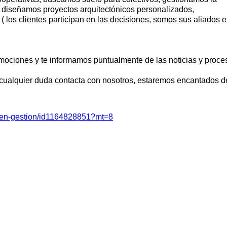
 diseñamos proyectos arquitectónicos personalizados,
( los clientes participan en las decisiones, somos sus aliados 
mociones y te informamos puntualmente de las noticias y proces
 cualquier duda contacta con nosotros, estaremos encantados d
s-en-gestion/id1164828851?mt=8