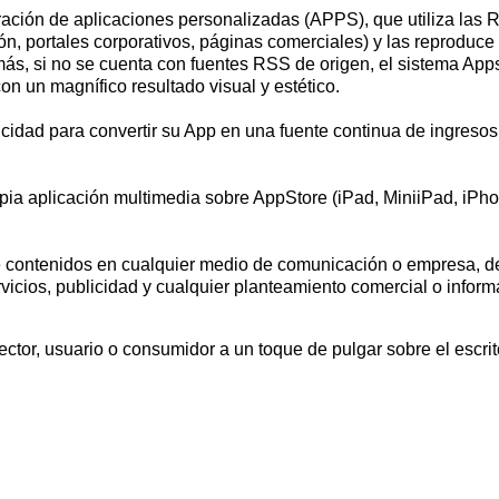
ción de aplicaciones personalizadas (APPS), que utiliza las R
, portales corporativos, páginas comerciales) y las reproduce 
s, si no se cuenta con fuentes RSS de origen, el sistema Apps
n un magnífico resultado visual y estético.
idad para convertir su App en una fuente continua de ingresos,
pia aplicación multimedia sobre AppStore (iPad, MiniiPad, iPh
e contenidos en cualquier medio de comunicación o empresa, d
cios, publicidad y cualquier planteamiento comercial o informat
lector, usuario o consumidor a un toque de pulgar sobre el escrit