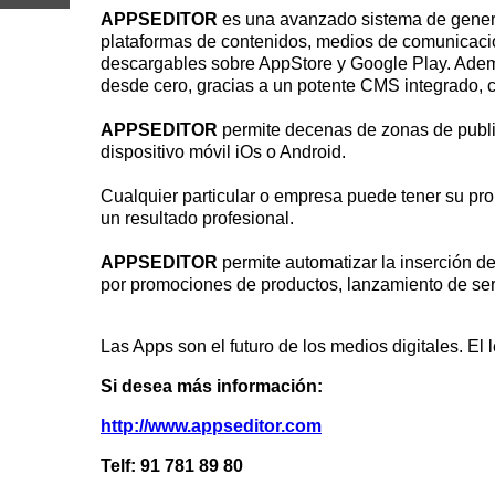
APPSEDITOR
es una avanzado sistema de genera
plataformas de contenidos, medios de comunicación
descargables sobre AppStore y Google Play. Ademá
desde cero, gracias a un potente CMS integrado, co
APPSEDITOR
permite decenas de zonas de public
dispositivo móvil iOs o Android.
Cualquier particular o empresa puede tener su pro
un resultado profesional.
APPSEDITOR
permite automatizar la inserción d
por promociones de productos, lanzamiento de servi
Las Apps son el futuro de los medios digitales. El 
Si desea más información:
http://www.appseditor.com
Telf: 91 781 89 80