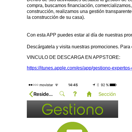
compra, buscamos financiación, comercializamos,
construcción, realizamos una gestión transparente 
la construcción de su casa).
Con esta APP puedes estar al día de nuestras pro
Descárgatela y visita nuestras promociones. Para
VINCULO DE DESCARGA EN APPSTORE:
https://itunes.apple.com/es/app/gestiono-experto